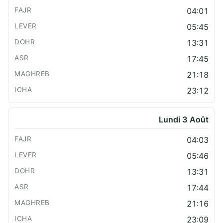
04:01
05:45
13:31
17:45
21:18
23:12
Lundi 3 Août
04:03
05:46
13:31
17:44
21:16
23:09