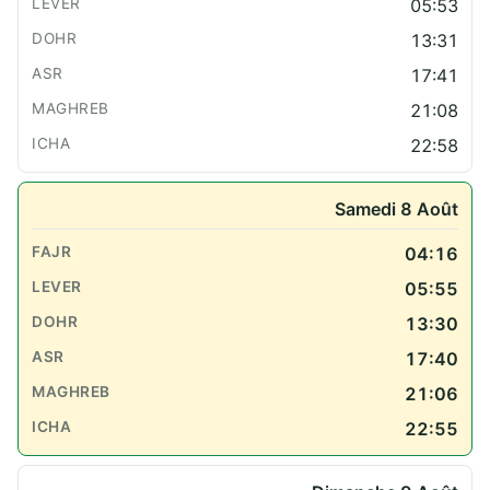
05:53
13:31
17:41
21:08
22:58
Samedi 8 Août
04:16
05:55
13:30
17:40
21:06
22:55