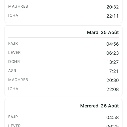
20:32
22:11
Mardi 25 Août
04:56
06:23
13:27
17:21
20:30
22:08
Mercredi 26 Août
04:58
06:25