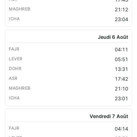
21:12
23:04
Jeudi 6 Août
04:11
05:51
13:31
17:42
21:10
23:01
Vendredi 7 Août
04:14