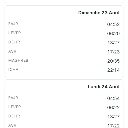
Dimanche 23 Août
04:52
06:20
13:27
17:23
20:35
22:14
Lundi 24 Août
04:54
06:22
13:27
17:22