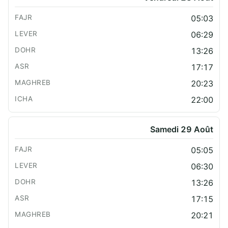
05:03
06:29
13:26
17:17
20:23
22:00
Samedi 29 Août
05:05
06:30
13:26
17:15
20:21