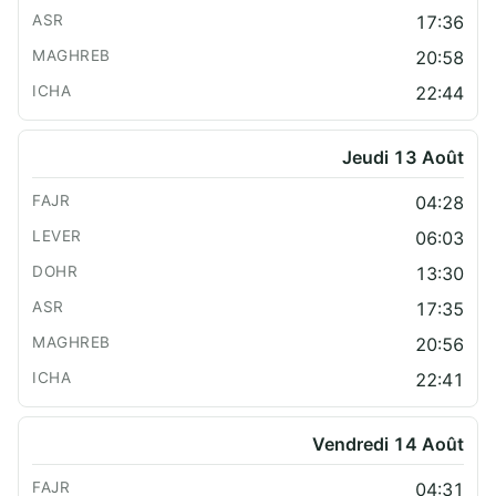
17:36
20:58
22:44
Jeudi 13 Août
04:28
06:03
13:30
17:35
20:56
22:41
Vendredi 14 Août
04:31