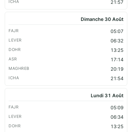
21:57
Dimanche 30 Août
05:07
06:32
13:25
17:14
20:19
21:54
Lundi 31 Août
05:09
06:34
13:25