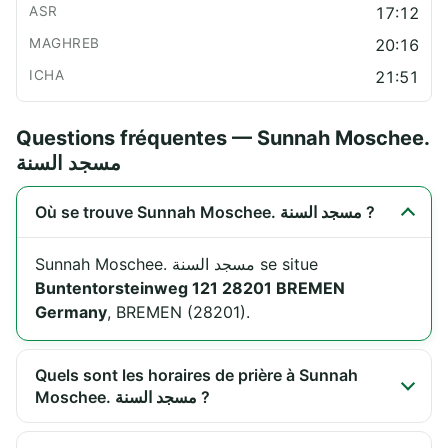
17:12
20:16
21:51
Questions fréquentes — Sunnah Moschee.
مسجد السنة
Où se trouve Sunnah Moschee. مسجد السنة ?
Sunnah Moschee. مسجد السنة se situe
Buntentorsteinweg 121 28201 BREMEN
Germany
, BREMEN (28201).
Quels sont les horaires de prière à Sunnah
Moschee. مسجد السنة ?