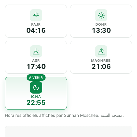
FAJR
DOHR
04:16
13:30
ASR
MAGHREB
17:40
21:06
ICHA
22:55
Horaires officiels affichés par Sunnah Moschee. مسجد السنة.