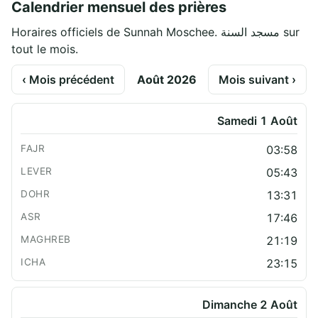
Calendrier mensuel des prières
Horaires officiels de Sunnah Moschee. مسجد السنة sur
tout le mois.
‹ Mois précédent
Août 2026
Mois suivant ›
Samedi 1 Août
03:58
05:43
13:31
17:46
21:19
23:15
Dimanche 2 Août