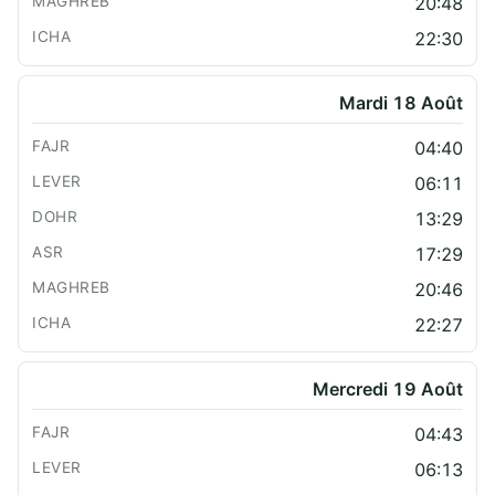
20:48
22:30
Mardi 18 Août
04:40
06:11
13:29
17:29
20:46
22:27
Mercredi 19 Août
04:43
06:13