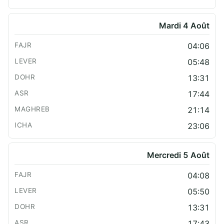
Mardi 4 Août
04:06
05:48
13:31
17:44
21:14
23:06
Mercredi 5 Août
04:08
05:50
13:31
17:43