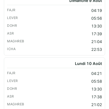
Dimanche 9 Août
04:19
05:56
13:30
17:39
21:04
22:53
Lundi 10 Août
04:21
05:58
13:30
17:38
21:02