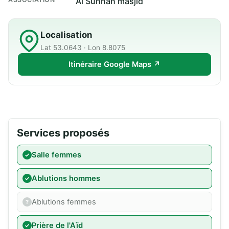
Al Sunnah masjid
Localisation
Lat 53.0643 · Lon 8.8075
Itinéraire Google Maps ↗
Services proposés
Salle femmes
Ablutions hommes
Ablutions femmes
Prière de l'Aïd