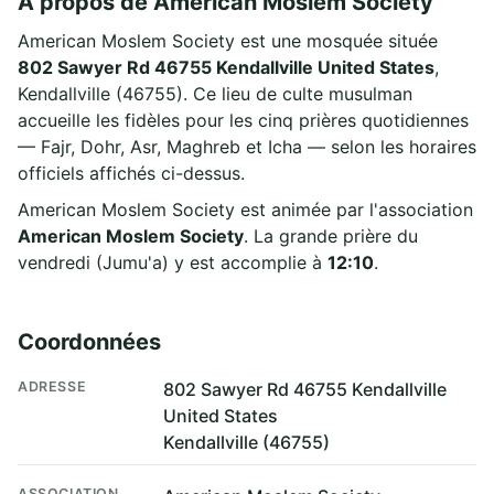
À propos de American Moslem Society
American Moslem Society est une mosquée située
802 Sawyer Rd 46755 Kendallville United States
,
Kendallville (46755). Ce lieu de culte musulman
accueille les fidèles pour les cinq prières quotidiennes
— Fajr, Dohr, Asr, Maghreb et Icha — selon les horaires
officiels affichés ci-dessus.
American Moslem Society est animée par l'association
American Moslem Society
. La grande prière du
vendredi (Jumu'a) y est accomplie à
12:10
.
Coordonnées
ADRESSE
802 Sawyer Rd 46755 Kendallville
United States
Kendallville (46755)
ASSOCIATION