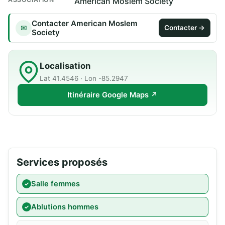
American Moslem Society
Contacter American Moslem
✉
Contacter →
Society
Localisation
Lat 41.4546 · Lon -85.2947
Itinéraire Google Maps ↗
Services proposés
Salle femmes
Ablutions hommes