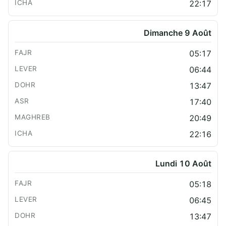
22:17
Dimanche 9 Août
05:17
06:44
13:47
17:40
20:49
22:16
Lundi 10 Août
05:18
06:45
13:47