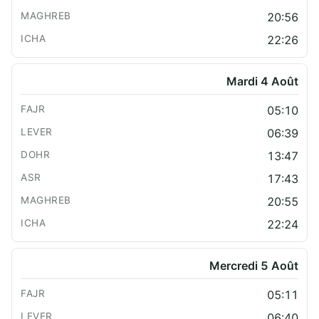
20:56
22:26
Mardi 4 Août
05:10
06:39
13:47
17:43
20:55
22:24
Mercredi 5 Août
05:11
06:40