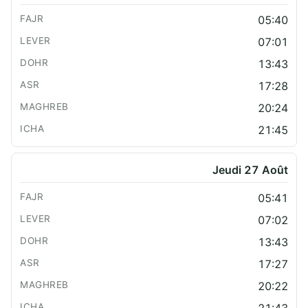
05:40
07:01
13:43
17:28
20:24
21:45
Jeudi 27 Août
05:41
07:02
13:43
17:27
20:22
21:43