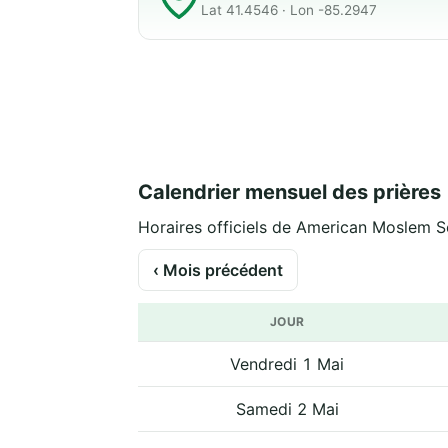
Lat 41.4546 · Lon -85.2947
Calendrier mensuel des prières
Horaires officiels de American Moslem So
‹ Mois précédent
JOUR
Vendredi 1 Mai
Samedi 2 Mai