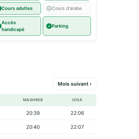
Cours adultes
Cours d'arabe
Accès
Parking
handicapé
Mois suivant ›
MAGHREB
ICHA
20:39
22:06
20:40
22:07