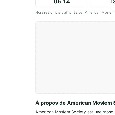
05:14
1
Horaires officiels affichés par American Moslem
À propos de American Moslem 
American Moslem Society est une mosq