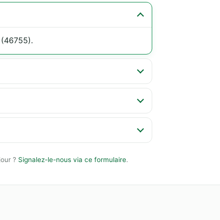
e (46755).
jour ?
Signalez-le-nous via ce formulaire
.