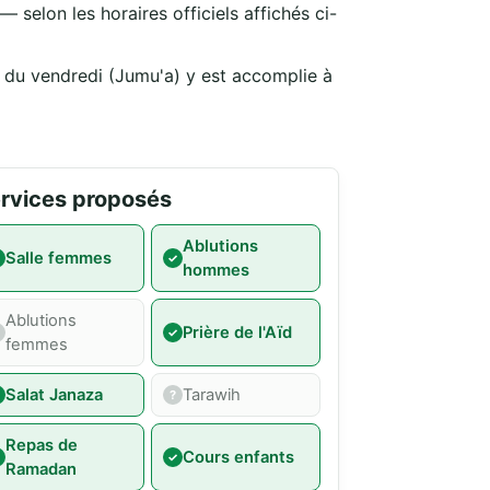
 selon les horaires officiels affichés ci-
e du vendredi (Jumu'a) y est accomplie à
rvices proposés
Ablutions
Salle femmes
hommes
Ablutions
Prière de l'Aïd
femmes
Salat Janaza
Tarawih
Repas de
Cours enfants
Ramadan