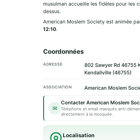
musulman accueille les fidèles pour les c
dessus.
American Moslem Society est animée par
12:10
.
Coordonnées
ADRESSE
802 Sawyer Rd 46755 Ke
Kendallville (46755)
ASSOCIATION
American Moslem Soci
Contacter American Moslem Soc
✉
Téléphone et email masqués anti-démar
directement à la mosquée.
Localisation