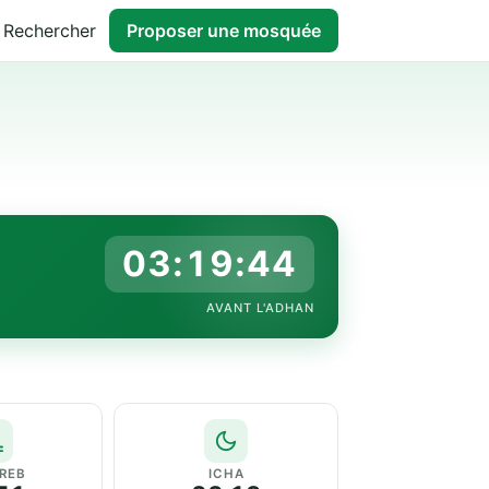
Rechercher
Proposer une mosquée
03:19:43
AVANT L'ADHAN
REB
ICHA