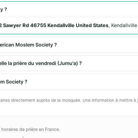
y ?
 Sawyer Rd 46755 Kendallville United States
, Kendallvill
merican Moslem Society ?
e la prière du vendredi (Jumu'a) ?
m Society ?
 horaires directement auprès de la mosquée. Une information à mettre à 
horaires de prière en France.