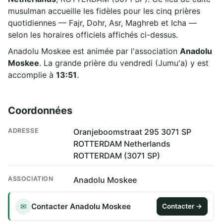
musulman accueille les fidèles pour les cinq prières
quotidiennes — Fajr, Dohr, Asr, Maghreb et Icha —
selon les horaires officiels affichés ci-dessus.
Anadolu Moskee est animée par l'association
Anadolu
Moskee
. La grande prière du vendredi (Jumu'a) y est
accomplie à
13:51
.
Coordonnées
ADRESSE
Oranjeboomstraat 295 3071 SP
ROTTERDAM Netherlands
ROTTERDAM (3071 SP)
ASSOCIATION
Anadolu Moskee
Contacter Anadolu Moskee
✉
Contacter →