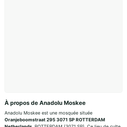
À propos de Anadolu Moskee
Anadolu Moskee est une mosquée située
Oranjeboomstraat 295 3071 SP ROTTERDAM
Netherlands
, ROTTERDAM (3071 SP). Ce lieu de culte