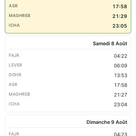
17:58
21:29
23:05
Samedi 8 Août
04:22
06:09
13:53
17:58
21:27
23:04
Dimanche 9 Août
04:23