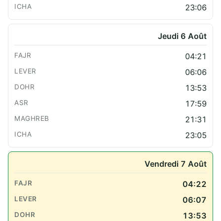
23:06
Jeudi 6 Août
04:21
06:06
13:53
17:59
21:31
23:05
Vendredi 7 Août
04:22
06:07
13:53