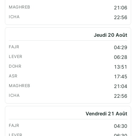
21:06
22:56
Jeudi 20 Août
04:29
06:28
13:51
17:45
21:04
22:56
Vendredi 21 Août
04:30
06:30