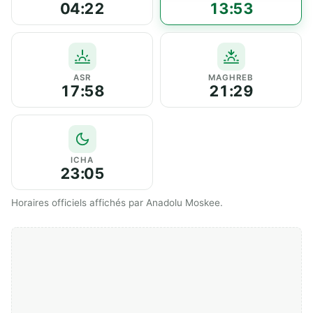
04:22
13:53
ASR
MAGHREB
17:58
21:29
ICHA
23:05
Horaires officiels affichés par Anadolu Moskee.