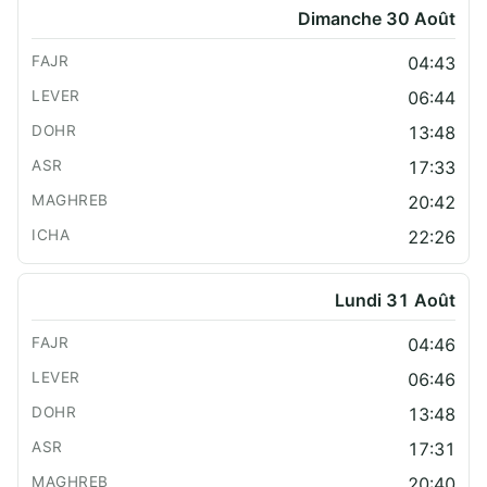
Dimanche 30 Août
04:43
06:44
13:48
17:33
20:42
22:26
Lundi 31 Août
04:46
06:46
13:48
17:31
20:40