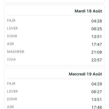
Mardi 18 Août
04:28
06:25
13:51
17:47
21:08
22:57
Mercredi 19 Août
04:29
06:27
13:51
17:46