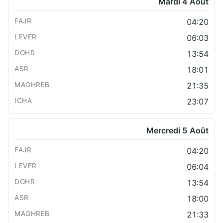
Mardi 4 Août
04:20
06:03
13:54
18:01
21:35
23:07
Mercredi 5 Août
04:20
06:04
13:54
18:00
21:33