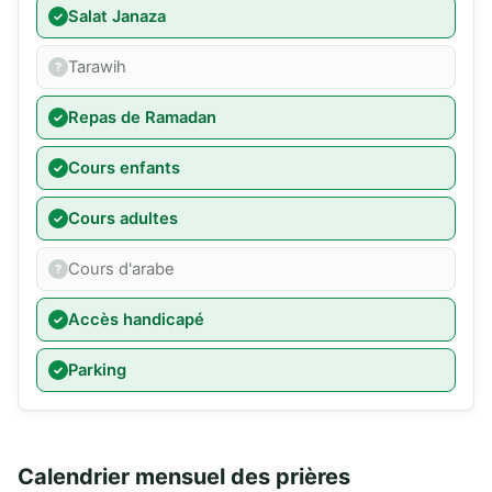
Salat Janaza
Tarawih
Repas de Ramadan
Cours enfants
Cours adultes
Cours d'arabe
Accès handicapé
Parking
Calendrier mensuel des prières