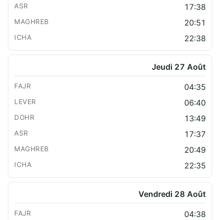
17:38
20:51
22:38
Jeudi 27 Août
04:35
06:40
13:49
17:37
20:49
22:35
Vendredi 28 Août
04:38