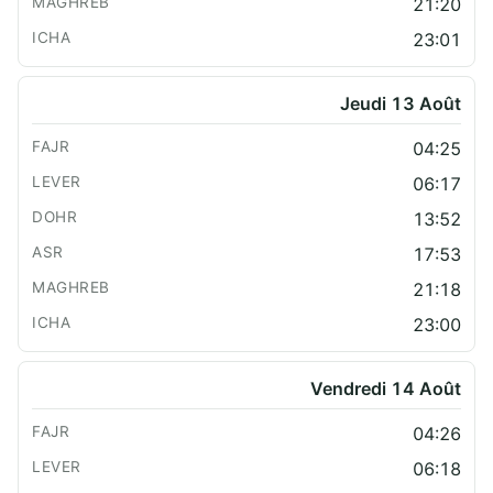
21:20
23:01
Jeudi 13 Août
04:25
06:17
13:52
17:53
21:18
23:00
Vendredi 14 Août
04:26
06:18