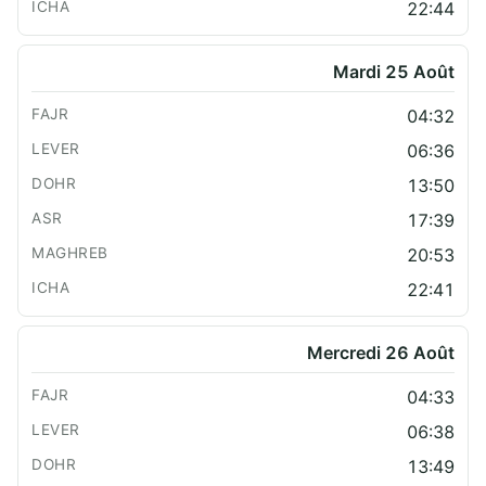
22:44
Mardi 25 Août
04:32
06:36
13:50
17:39
20:53
22:41
Mercredi 26 Août
04:33
06:38
13:49