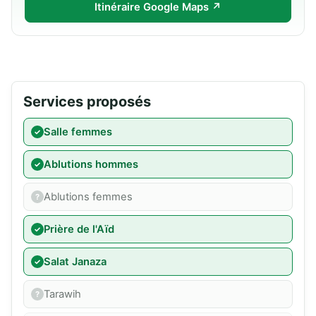
Itinéraire Google Maps ↗
Services proposés
Salle femmes
Ablutions hommes
Ablutions femmes
Prière de l'Aïd
Salat Janaza
Tarawih