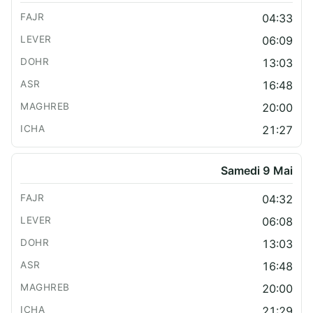
04:33
06:09
13:03
16:48
20:00
21:27
Samedi 9 Mai
04:32
06:08
13:03
16:48
20:00
21:29