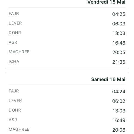
Vendredi 15 Mai
04:25
06:03
13:03
16:48
20:05
21:35
Samedi 16 Mai
04:24
06:02
13:03
16:49
20:06