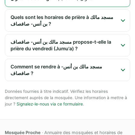
Quels sont les horaires de prière à مسجد مالك
بن أنس- صافصاف ?
مسجد مالك بن أنس- صافصاف propose-t-elle la
prière du vendredi (Jumu'a) ?
Comment se rendre à مسجد مالك بن أنس-
صافصاف ?
Données fournies à titre indicatif. Vérifiez les horaires
directement auprès de la mosquée. Une information à mettre à
jour ?
Signalez-le-nous via ce formulaire
.
Mosquée Proche
· Annuaire des mosquées et horaires de