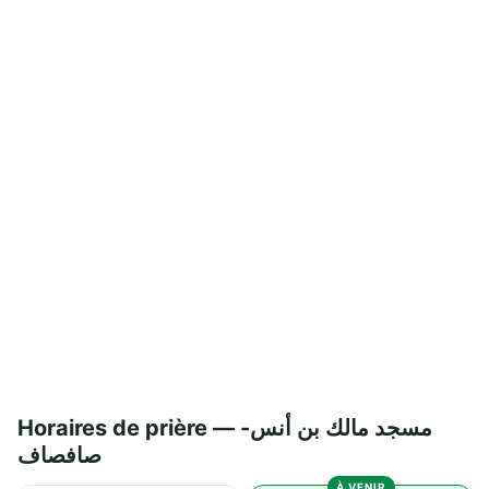
Horaires de prière — مسجد مالك بن أنس-
صافصاف