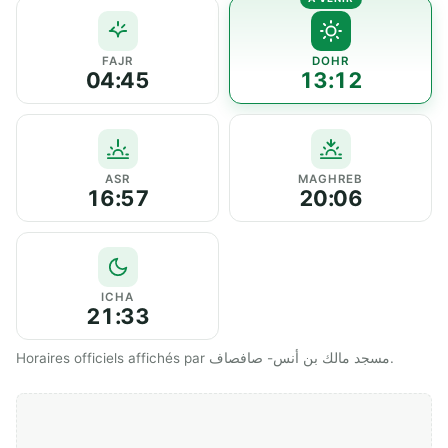
FAJR
DOHR
04:45
13:12
ASR
MAGHREB
16:57
20:06
ICHA
21:33
Horaires officiels affichés par مسجد مالك بن أنس- صافصاف.