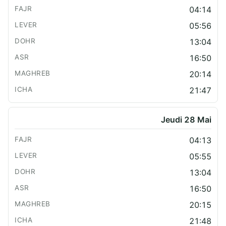
04:14
05:56
13:04
16:50
20:14
21:47
Jeudi 28 Mai
04:13
05:55
13:04
16:50
20:15
21:48