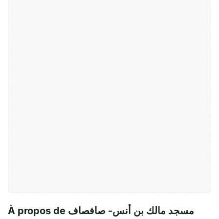
À propos de مسجد مالك بن أنس- صافصاف