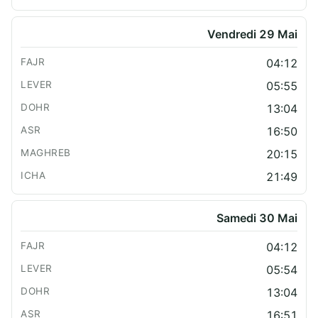
Vendredi 29 Mai
04:12
05:55
13:04
16:50
20:15
21:49
Samedi 30 Mai
04:12
05:54
13:04
16:51