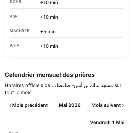
DOHR
+10 min
ASR
+10 min
MAGHREB
+5 min
ICHA
+10 min
Calendrier mensuel des prières
Horaires officiels de مسجد مالك بن أنس- صافصاف sur
tout le mois.
‹ Mois précédent
Mai 2026
Mois suivant ›
Vendredi 1 Mai