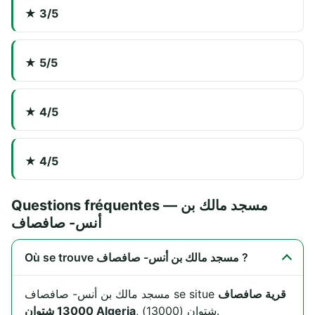
★ 3/5
★ 5/5
★ 4/5
★ 4/5
Questions fréquentes — مسجد مالك بن
أنس- صافصاف
Où se trouve مسجد مالك بن أنس- صافصاف ?
قرية صافصاف
مسجد مالك بن أنس- صافصاف se situe
, شتوان (13000).
13000 شتوان Algeria