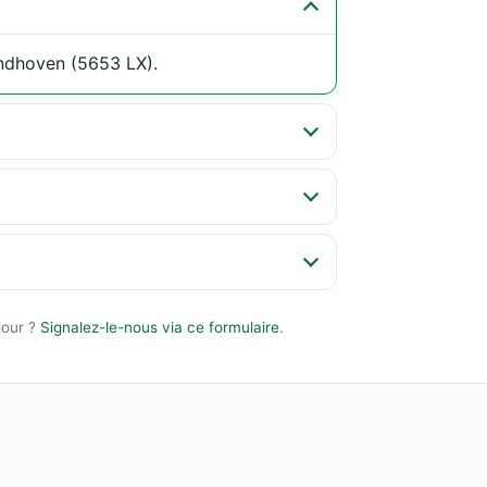
indhoven (5653 LX).
jour ?
Signalez-le-nous via ce formulaire
.