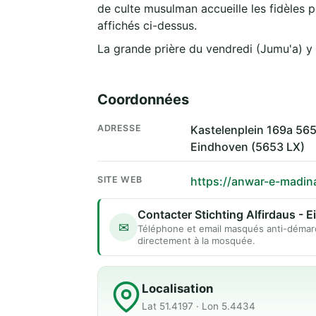
de culte musulman accueille les fidèles p
affichés ci-dessus.
La grande prière du vendredi (Jumu'a) y
Coordonnées
ADRESSE
Kastelenplein 169a 56
Eindhoven (5653 LX)
SITE WEB
https://anwar-e-madina
Contacter Stichting Alfirdaus - 
✉
Téléphone et email masqués anti-démar
directement à la mosquée.
Localisation
Lat 51.4197 · Lon 5.4434