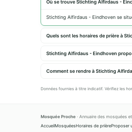
Où se trouve Stichting Alfirdaus - Ei
Stichting Alfirdaus - Eindhoven se sit
Quels sont les horaires de prière à St
Stichting Alfirdaus - Eindhoven propos
Comment se rendre à Stichting Alfird
Données fournies à titre indicatif. Vérifiez les
Mosquée Proche
· Annuaire des mosquées et 
Accueil
Mosquées
Horaires de prière
Proposer 