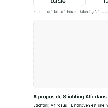
03:36
1
Horaires officiels affichés par Stichting Alfirdau
À propos de Stichting Alfirdaus
Stichting Alfirdaus - Eindhoven est une