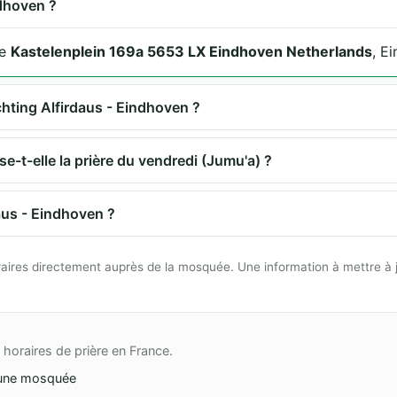
ndhoven ?
ue
Kastelenplein 169a 5653 LX Eindhoven Netherlands
, E
ichting Alfirdaus - Eindhoven ?
e-t-elle la prière du vendredi (Jumu'a) ?
aus - Eindhoven ?
 horaires directement auprès de la mosquée. Une information à mettre à 
horaires de prière en France.
une mosquée