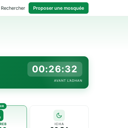
Rechercher
Proposer une mosquée
00:26:31
AVANT L'ADHAN
REB
ICHA