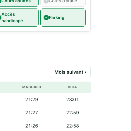
Cours adultes
Cours d'arabe
Accès
Parking
handicapé
Mois suivant ›
MAGHREB
ICHA
21:29
23:01
21:27
22:59
21:26
22:58