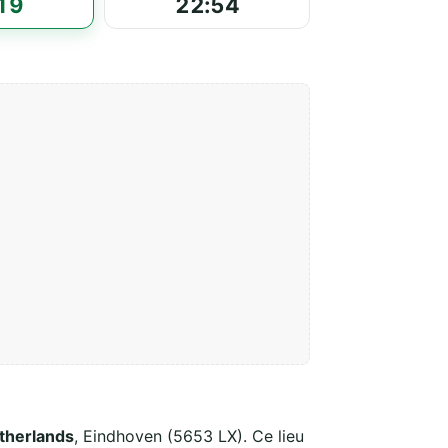
19
22:54
therlands
, Eindhoven (5653 LX). Ce lieu