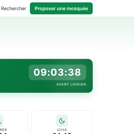
Rechercher
Proposer une mosquée
09:03:37
AVANT L'ADHAN
REB
ICHA