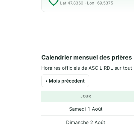
Lat 47.8360 · Lon -69.5375
Calendrier mensuel des prières
Horaires officiels de ASCIL RDL sur tout 
‹ Mois précédent
JOUR
Samedi 1 Août
Dimanche 2 Août