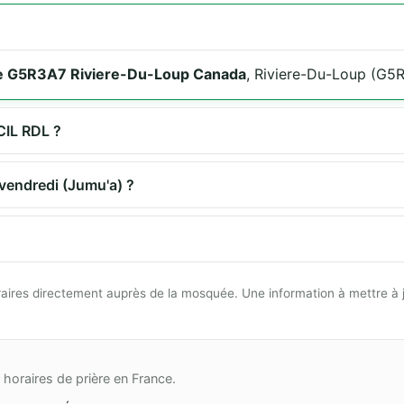
ine G5R3A7 Riviere-Du-Loup Canada
, Riviere-Du-Loup (G5
CIL RDL ?
 vendredi (Jumu'a) ?
 horaires directement auprès de la mosquée. Une information à mettre à 
horaires de prière en France.