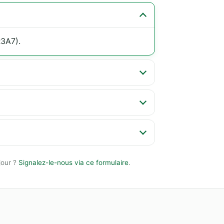
R3A7).
jour ?
Signalez-le-nous via ce formulaire
.