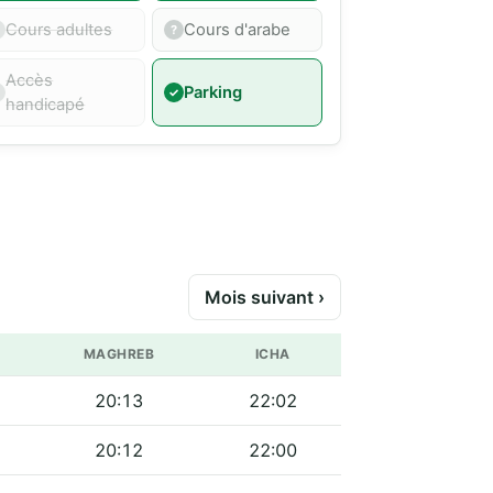
Cours adultes
Cours d'arabe
Accès
Parking
handicapé
Mois suivant ›
MAGHREB
ICHA
20:13
22:02
20:12
22:00