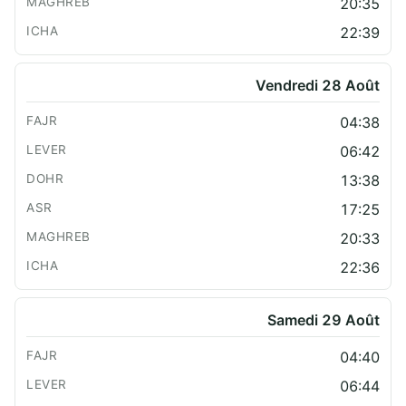
20:35
22:39
Vendredi 28 Août
04:38
06:42
13:38
17:25
20:33
22:36
Samedi 29 Août
04:40
06:44