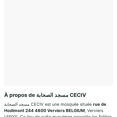
À propos de مسجد الصحابة CECIV
مسجد الصحابة CECIV est une mosquée située
rue de
Hodimont 244 4800 Verviers BELGIUM
, Verviers
(4800). Ce lieu de culte musulman accueille les fidèles