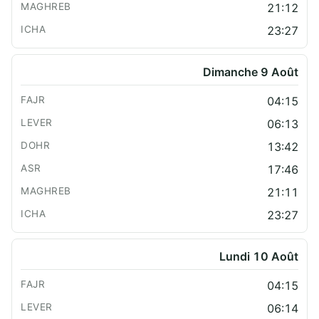
21:12
23:27
Dimanche 9 Août
04:15
06:13
13:42
17:46
21:11
23:27
Lundi 10 Août
04:15
06:14