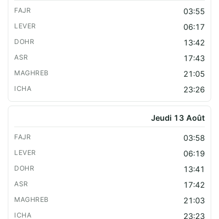
03:55
06:17
13:42
17:43
21:05
23:26
Jeudi 13 Août
03:58
06:19
13:41
17:42
21:03
23:23