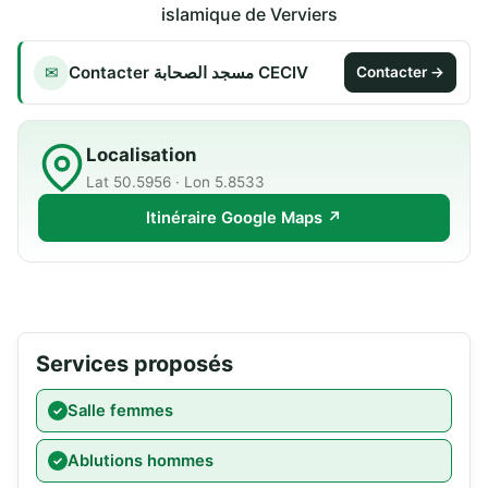
islamique de Verviers
Contacter مسجد الصحابة CECIV
✉
Contacter →
Localisation
Lat 50.5956 · Lon 5.8533
Itinéraire Google Maps ↗
Services proposés
Salle femmes
Ablutions hommes