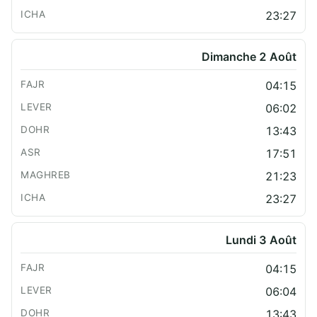
23:27
Dimanche 2 Août
04:15
06:02
13:43
17:51
21:23
23:27
Lundi 3 Août
04:15
06:04
13:43