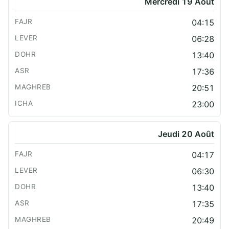
Mercredi 19 Août
04:15
06:28
13:40
17:36
20:51
23:00
Jeudi 20 Août
04:17
06:30
13:40
17:35
20:49