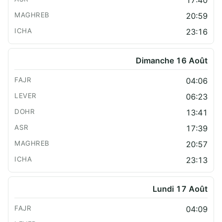
17:40
20:59
23:16
Dimanche 16 Août
04:06
06:23
13:41
17:39
20:57
23:13
Lundi 17 Août
04:09