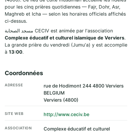
pour les cinq prières quotidiennes — Fajr, Dohr, Asr,
Maghreb et Icha — selon les horaires officiels affichés
ci-dessus.
مسجد الصحابة CECIV est animée par l'association
Complexe éducatif et culturel islamique de Verviers
.
La grande prière du vendredi (Jumu'a) y est accomplie
à
13:00
.
Coordonnées
ADRESSE
rue de Hodimont 244 4800 Verviers
BELGIUM
Verviers (4800)
SITE WEB
http://www.ceciv.be
ASSOCIATION
Complexe éducatif et culturel