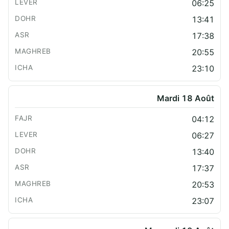
06:25
13:41
17:38
20:55
23:10
Mardi 18 Août
04:12
06:27
13:40
17:37
20:53
23:07