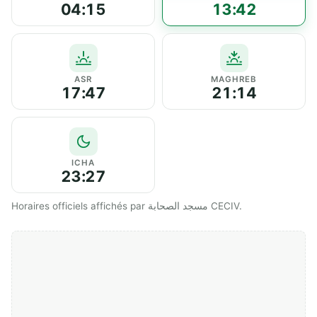
04:15
13:42
ASR
MAGHREB
17:47
21:14
ICHA
23:27
Horaires officiels affichés par مسجد الصحابة CECIV.