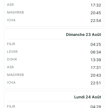
17:32
20:45
22:54
Dimanche 23 Août
04:25
06:34
13:39
17:31
20:43
22:51
Lundi 24 Août
04:28