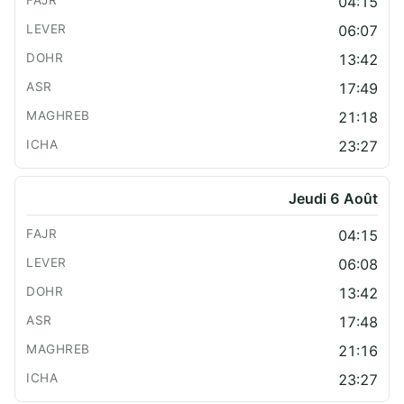
04:15
06:07
13:42
17:49
21:18
23:27
Jeudi 6 Août
04:15
06:08
13:42
17:48
21:16
23:27