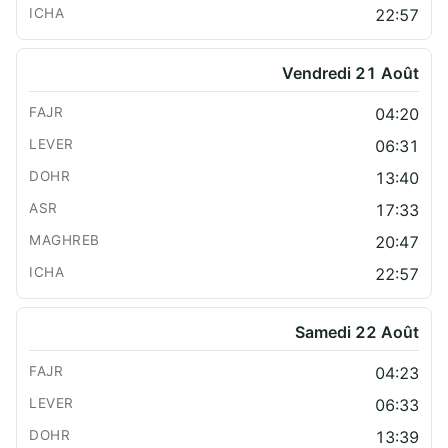
22:57
Vendredi 21 Août
04:20
06:31
13:40
17:33
20:47
22:57
Samedi 22 Août
04:23
06:33
13:39