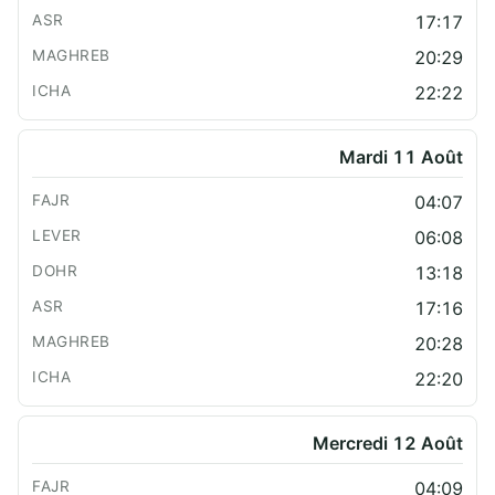
17:17
20:29
22:22
Mardi 11 Août
04:07
06:08
13:18
17:16
20:28
22:20
Mercredi 12 Août
04:09