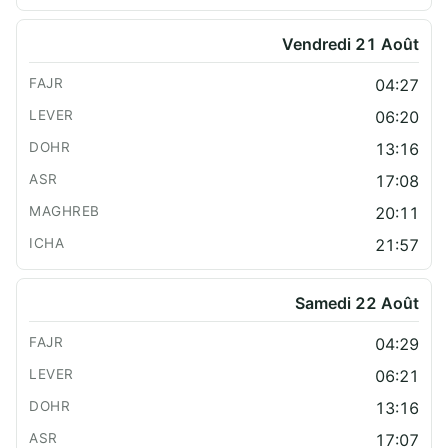
Vendredi 21 Août
04:27
06:20
13:16
17:08
20:11
21:57
Samedi 22 Août
04:29
06:21
13:16
17:07