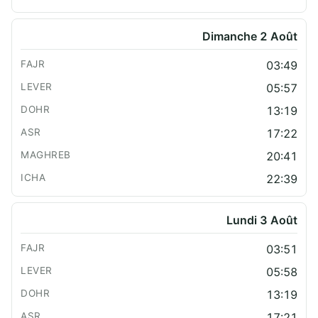
Dimanche 2 Août
03:49
05:57
13:19
17:22
20:41
22:39
Lundi 3 Août
03:51
05:58
13:19
17:21