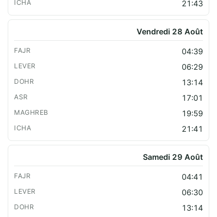
21:43
Vendredi 28 Août
04:39
06:29
13:14
17:01
19:59
21:41
Samedi 29 Août
04:41
06:30
13:14