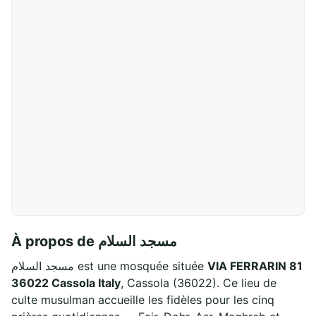
À propos de مسجد السلام
مسجد السلام est une mosquée située
VIA FERRARIN 81
36022 Cassola Italy
, Cassola (36022). Ce lieu de
culte musulman accueille les fidèles pour les cinq