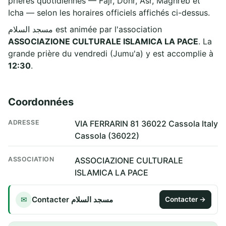
prières quotidiennes — Fajr, Dohr, Asr, Maghreb et
Icha — selon les horaires officiels affichés ci-dessus.
مسجد السلام est animée par l'association
ASSOCIAZIONE CULTURALE ISLAMICA LA PACE
. La
grande prière du vendredi (Jumu'a) y est accomplie à
12:30
.
Coordonnées
ADRESSE
VIA FERRARIN 81 36022 Cassola Italy
Cassola (36022)
ASSOCIATION
ASSOCIAZIONE CULTURALE
ISLAMICA LA PACE
Contacter مسجد السلام
✉
Contacter →