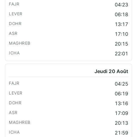
04:23
06:18
13:17
17:10
20:15
22:01
Jeudi 20 Août
04:25
06:19
13:16
17:09
20:13
21:59