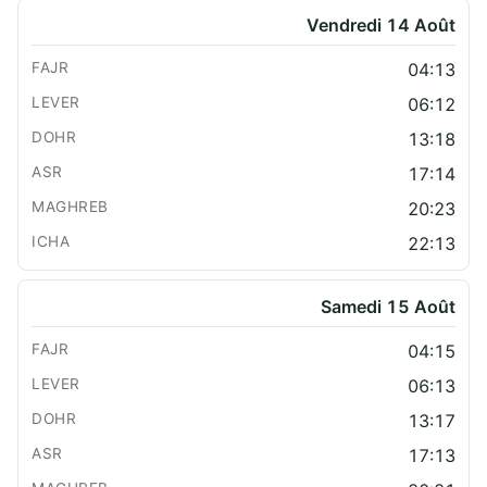
Vendredi 14 Août
04:13
06:12
13:18
17:14
20:23
22:13
Samedi 15 Août
04:15
06:13
13:17
17:13