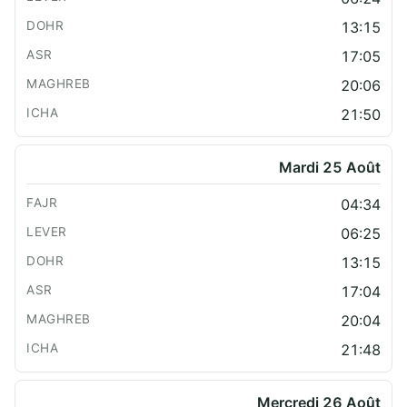
13:15
17:05
20:06
21:50
Mardi 25 Août
04:34
06:25
13:15
17:04
20:04
21:48
Mercredi 26 Août