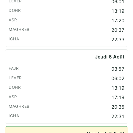
06:01
13:19
17:20
20:37
22:33
Jeudi 6 Août
03:57
06:02
13:19
17:19
20:35
22:31