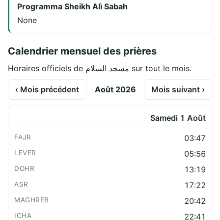
Programma Sheikh Alì Sabah
None
Calendrier mensuel des prières
Horaires officiels de مسجد السلام sur tout le mois.
‹ Mois précédent
Août 2026
Mois suivant ›
Samedi 1 Août
03:47
05:56
13:19
17:22
20:42
22:41