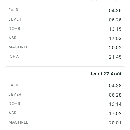
04:36
06:26
13:15
17:03
20:02
21:45
Jeudi 27 Août
04:38
06:28
13:14
17:02
20:01