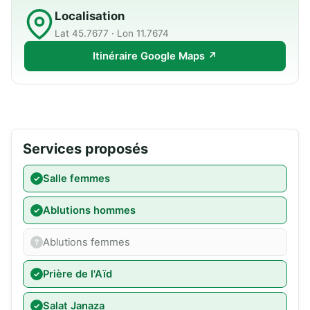
Localisation
Lat 45.7677 · Lon 11.7674
Itinéraire Google Maps ↗
Services proposés
Salle femmes
Ablutions hommes
Ablutions femmes
Prière de l'Aïd
Salat Janaza