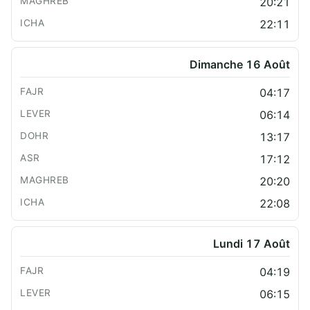
20:21
22:11
Dimanche 16 Août
04:17
06:14
13:17
17:12
20:20
22:08
Lundi 17 Août
04:19
06:15