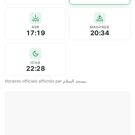
ASR
MAGHREB
17:19
20:34
ICHA
22:28
Horaires officiels affichés par مسجد السلام.