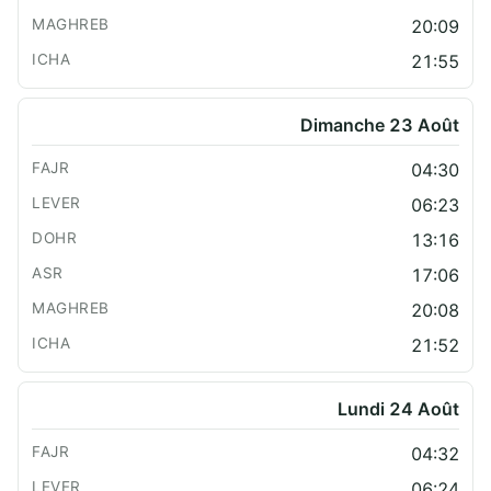
20:09
21:55
Dimanche 23 Août
04:30
06:23
13:16
17:06
20:08
21:52
Lundi 24 Août
04:32
06:24