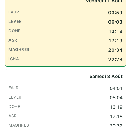
Vendredi 7 Août
03:59
06:03
13:19
17:19
20:34
22:28
Samedi 8 Août
04:01
06:04
13:19
17:18
20:32