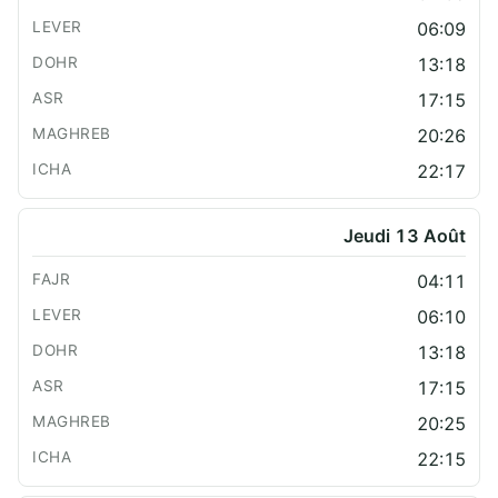
06:09
13:18
17:15
20:26
22:17
Jeudi 13 Août
04:11
06:10
13:18
17:15
20:25
22:15