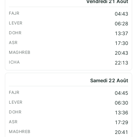
Vendredi 21 Août
04:43
06:28
13:37
17:30
20:43
22:13
Samedi 22 Août
04:45
06:30
13:36
17:29
20:41