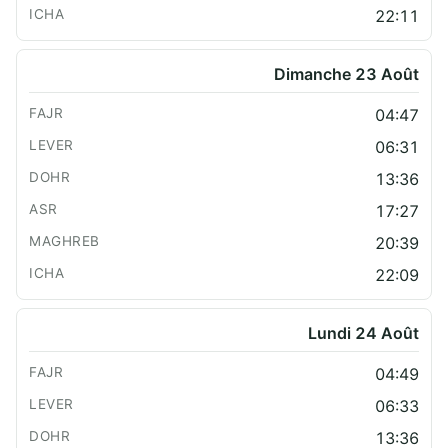
22:11
Dimanche 23 Août
04:47
06:31
13:36
17:27
20:39
22:09
Lundi 24 Août
04:49
06:33
13:36