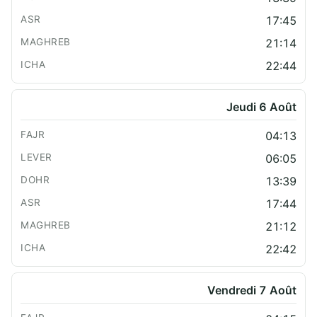
17:45
21:14
22:44
Jeudi 6 Août
04:13
06:05
13:39
17:44
21:12
22:42
Vendredi 7 Août