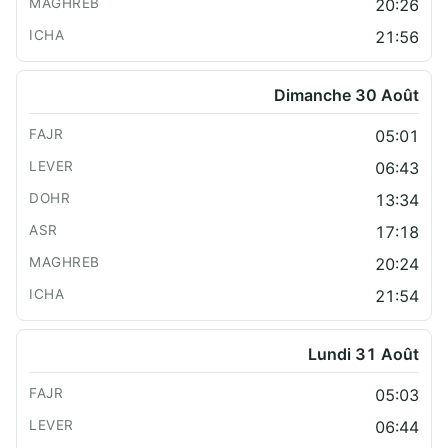
20:26
21:56
Dimanche 30 Août
05:01
06:43
13:34
17:18
20:24
21:54
Lundi 31 Août
05:03
06:44