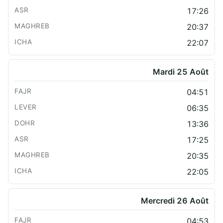
17:26
20:37
22:07
Mardi 25 Août
04:51
06:35
13:36
17:25
20:35
22:05
Mercredi 26 Août
04:53