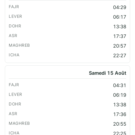
04:29
06:17
13:38
17:37
20:57
22:27
Samedi 15 Août
04:31
06:19
13:38
17:36
20:55
22:25