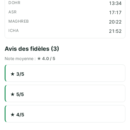
13:34
17:17
20:22
21:52
Avis des fidèles (3)
Note moyenne :
★ 4.0 / 5
★ 3/5
★ 5/5
★ 4/5