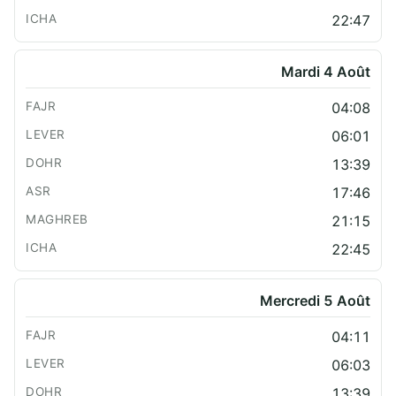
22:47
Mardi 4 Août
04:08
06:01
13:39
17:46
21:15
22:45
Mercredi 5 Août
04:11
06:03
13:39