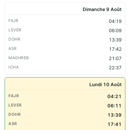
Dimanche 9 Août
04:19
06:09
13:39
17:42
21:07
22:37
Lundi 10 Août
04:21
06:11
13:39
17:41