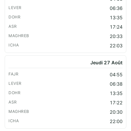
06:36
13:35
17:24
20:33
22:03
Jeudi 27 Août
04:55
06:38
13:35
17:22
20:30
22:00