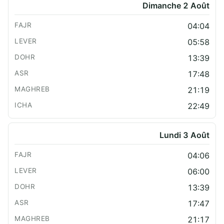
Dimanche 2 Août
04:04
05:58
13:39
17:48
21:19
22:49
Lundi 3 Août
04:06
06:00
13:39
17:47
21:17