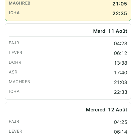
21:05
22:35
Mardi 11 Août
04:23
06:12
13:38
17:40
21:03
22:33
Mercredi 12 Août
04:25
06:14