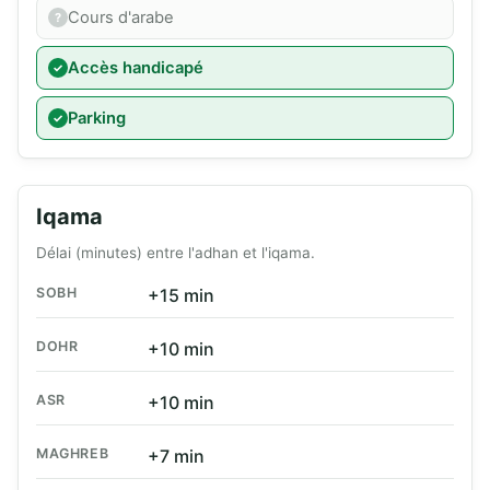
Cours d'arabe
Accès handicapé
Parking
Iqama
Délai (minutes) entre l'adhan et l'iqama.
SOBH
+15 min
DOHR
+10 min
ASR
+10 min
MAGHREB
+7 min