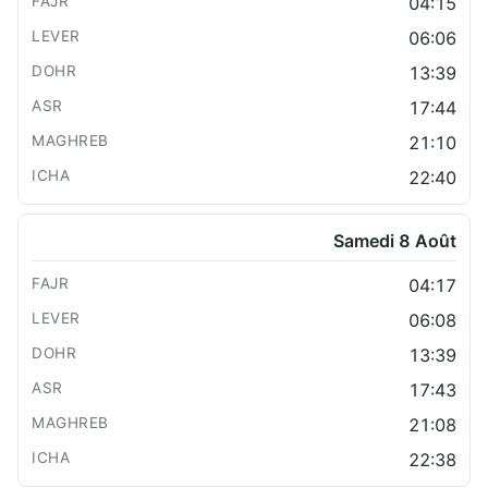
04:15
06:06
13:39
17:44
21:10
22:40
Samedi 8 Août
04:17
06:08
13:39
17:43
21:08
22:38