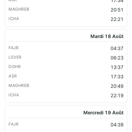
17:34
20:51
22:21
Mardi 18 Août
04:37
06:23
13:37
17:33
20:49
22:19
Mercredi 19 Août
04:39