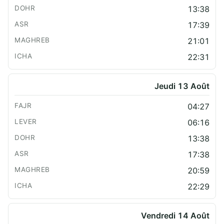
13:38
17:39
21:01
22:31
Jeudi 13 Août
04:27
06:16
13:38
17:38
20:59
22:29
Vendredi 14 Août