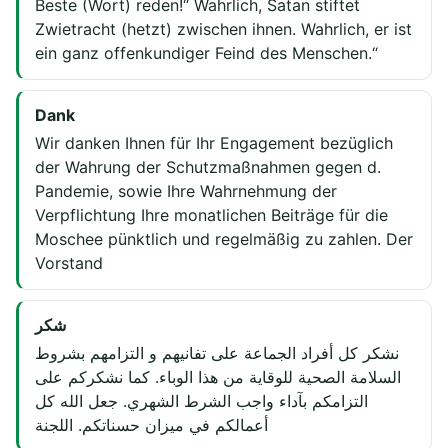
Beste (Wort) reden!“ Wahrlich, Satan stiftet
Zwietracht (hetzt) zwischen ihnen. Wahrlich, er ist
ein ganz offenkundiger Feind des Menschen.“
Dank
Wir danken Ihnen für Ihr Engagement bezüglich
der Wahrung der Schutzmaßnahmen gegen d.
Pandemie, sowie Ihre Wahrnehmung der
Verpflichtung Ihre monatlichen Beiträge für die
Moschee pünktlich und regelmäßig zu zahlen. Der
Vorstand
شكر
نشكر كل أفراد الجماعة على تفانيهم و التزامهم بشروط
السلامة الصحية للوقاية من هذا الوباء. كما نشكركم على
التزامكم بآداء واجب الشرط الشهري. جعل الله كل
أعمالكم في ميزان حسناتكم. اللجنة