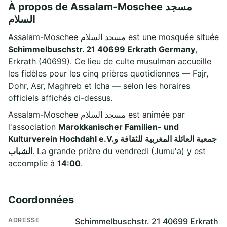
À propos de Assalam-Moschee مسجد
السلام
Assalam-Moschee مسجد السلام est une mosquée située
Schimmelbuschstr. 21 40699 Erkrath Germany
,
Erkrath (40699). Ce lieu de culte musulman accueille
les fidèles pour les cinq prières quotidiennes — Fajr,
Dohr, Asr, Maghreb et Icha — selon les horaires
officiels affichés ci-dessus.
Assalam-Moschee مسجد السلام est animée par
l'association
Marokkanischer Familien- und
Kulturverein Hochdahl e.V.جمعبة العائلة المغربية للثقافة و
الشباب
. La grande prière du vendredi (Jumu'a) y est
accomplie à
14:00
.
Coordonnées
ADRESSE
Schimmelbuschstr. 21 40699 Erkrath