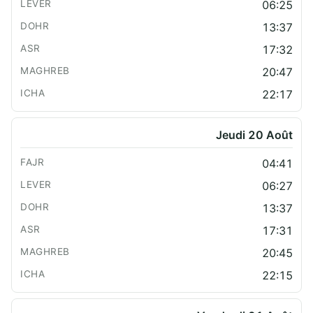
06:25
13:37
17:32
20:47
22:17
Jeudi 20 Août
04:41
06:27
13:37
17:31
20:45
22:15