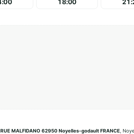
4:00
18:00
21:
 RUE MALFIDANO 62950 Noyelles-godault FRANCE
, Noye