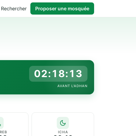
Rechercher
Proposer une mosquée
02:18:13
AVANT L'ADHAN
REB
ICHA