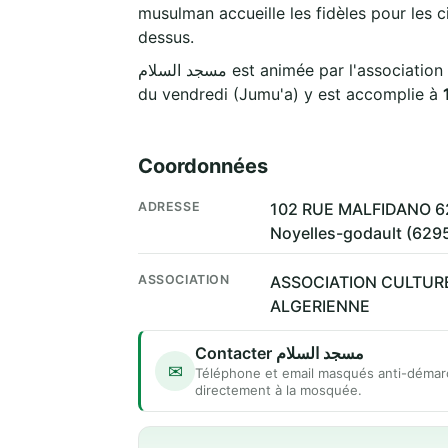
musulman accueille les fidèles pour les c
dessus.
مسجد السلام est animée par l'association
du vendredi (Jumu'a) y est accomplie à
Coordonnées
ADRESSE
102 RUE MALFIDANO 6
Noyelles-godault (629
ASSOCIATION
ASSOCIATION CULTUR
ALGERIENNE
Contacter مسجد السلام
✉
Téléphone et email masqués anti-démar
directement à la mosquée.