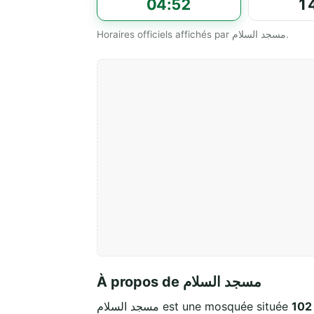
04:52
1
Horaires officiels affichés par مسجد السلام.
À propos de مسجد السلام
مسجد السلام est une mosquée située
102