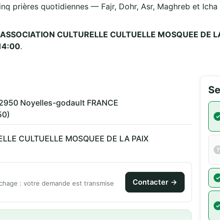
inq prières quotidiennes — Fajr, Dohr, Asr, Maghreb et Icha —
ASSOCIATION CULTURELLE CULTUELLE MOSQUEE DE LA
14:00
.
Se
2950 Noyelles-godault FRANCE
50)
ELLE CULTUELLE MOSQUEE DE LA PAIX
Contacter →
chage : votre demande est transmise