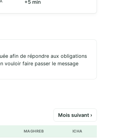
HA
+5 min
quée afin de répondre aux obligations
n vouloir faire passer le message
Mois suivant ›
MAGHREB
ICHA