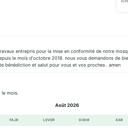
IC
 travaux entrepris pour la mise en conformité de notre mos
depuis le mois d'octobre 2018. nous vous demandons de bie
e bénédiction et salut pour vous et vos proches . amen
مسجد الس sur tout le mois.
Août 2026
FAJR
LEVER
DOHR
ASR