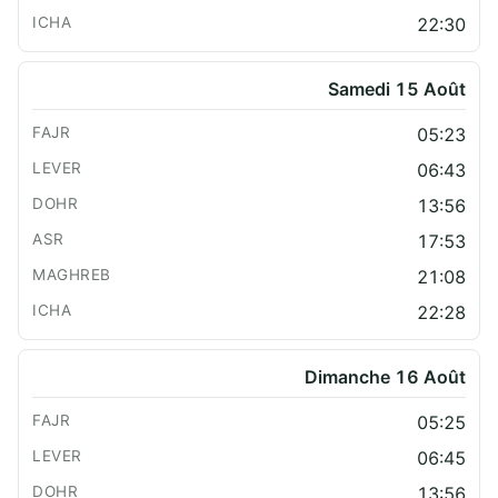
22:30
Samedi 15 Août
05:23
06:43
13:56
17:53
21:08
22:28
Dimanche 16 Août
05:25
06:45
13:56