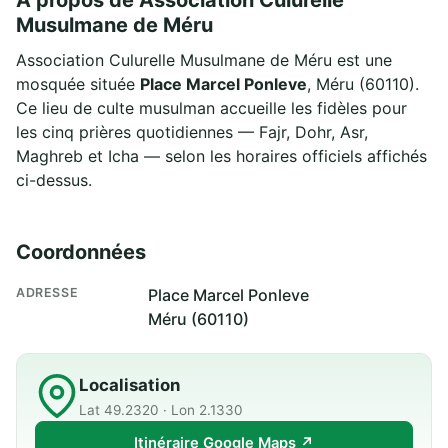
Musulmane de Méru
Association Culurelle Musulmane de Méru est une
mosquée située
Place Marcel Ponleve
, Méru (60110).
Ce lieu de culte musulman accueille les fidèles pour
les cinq prières quotidiennes — Fajr, Dohr, Asr,
Maghreb et Icha — selon les horaires officiels affichés
ci-dessus.
Coordonnées
ADRESSE
Place Marcel Ponleve
Méru (60110)
Localisation
Lat 49.2320 · Lon 2.1330
Itinéraire Google Maps ↗