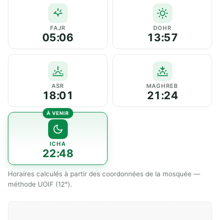
FAJR
DOHR
05:06
13:57
ASR
MAGHREB
18:01
21:24
ICHA
22:48
Horaires calculés à partir des coordonnées de la mosquée —
méthode UOIF (12°).