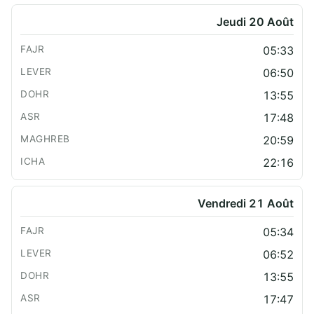
Jeudi 20 Août
05:33
06:50
13:55
17:48
20:59
22:16
Vendredi 21 Août
05:34
06:52
13:55
17:47