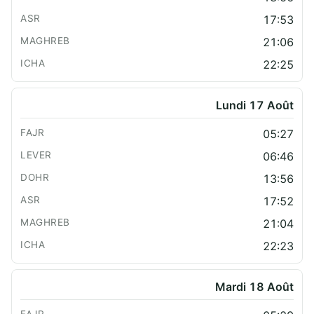
17:53
21:06
22:25
Lundi 17 Août
05:27
06:46
13:56
17:52
21:04
22:23
Mardi 18 Août