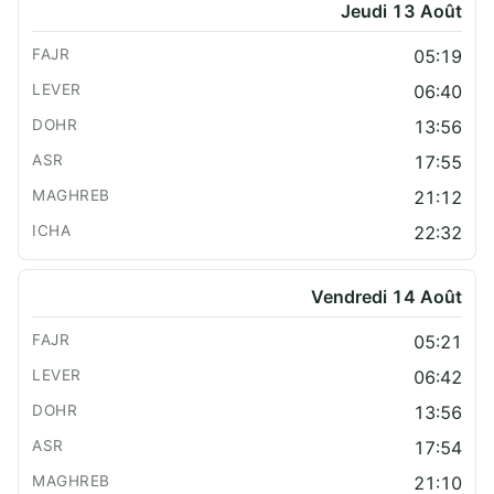
Jeudi 13 Août
05:19
06:40
13:56
17:55
21:12
22:32
Vendredi 14 Août
05:21
06:42
13:56
17:54
21:10