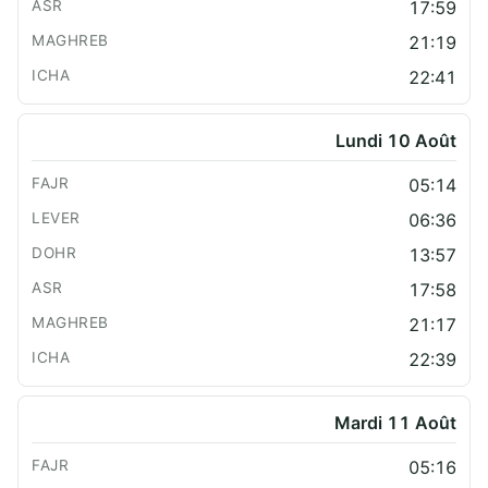
17:59
21:19
22:41
Lundi 10 Août
05:14
06:36
13:57
17:58
21:17
22:39
Mardi 11 Août
05:16