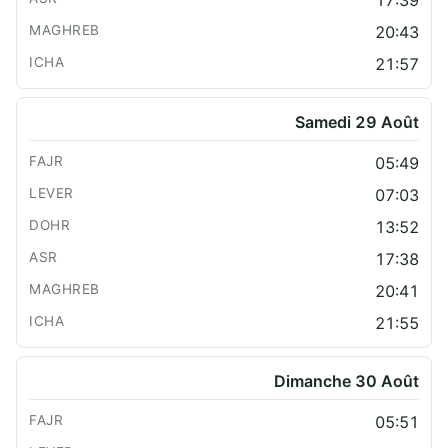
17:39
20:43
21:57
Samedi 29 Août
05:49
07:03
13:52
17:38
20:41
21:55
Dimanche 30 Août
05:51