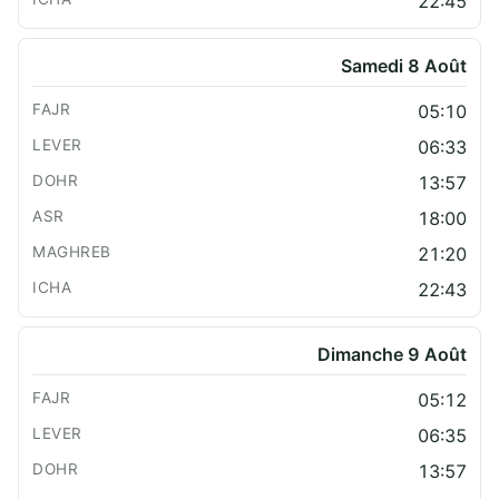
22:45
Samedi 8 Août
05:10
06:33
13:57
18:00
21:20
22:43
Dimanche 9 Août
05:12
06:35
13:57