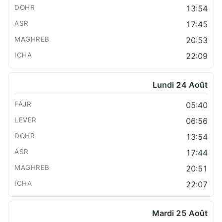
13:54
17:45
20:53
22:09
Lundi 24 Août
05:40
06:56
13:54
17:44
20:51
22:07
Mardi 25 Août