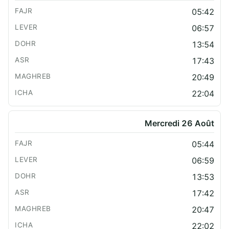
05:42
06:57
13:54
17:43
20:49
22:04
Mercredi 26 Août
05:44
06:59
13:53
17:42
20:47
22:02