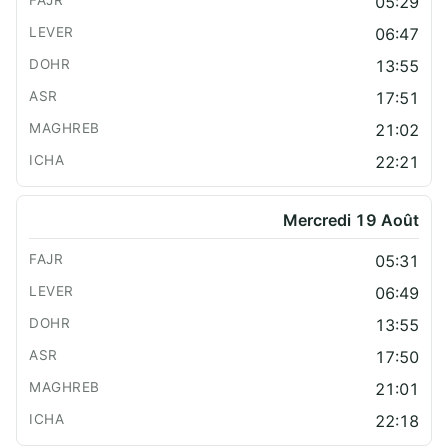
05:29
06:47
13:55
17:51
21:02
22:21
Mercredi 19 Août
05:31
06:49
13:55
17:50
21:01
22:18