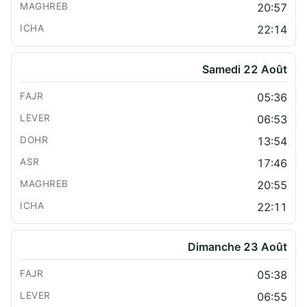
20:57
22:14
Samedi 22 Août
05:36
06:53
13:54
17:46
20:55
22:11
Dimanche 23 Août
05:38
06:55