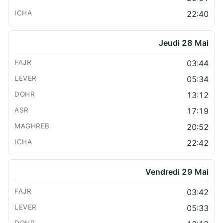
22:40
Jeudi 28 Mai
03:44
05:34
13:12
17:19
20:52
22:42
Vendredi 29 Mai
03:42
05:33