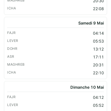
20:30
22:08
Samedi 9 Mai
04:14
05:53
13:12
17:11
20:31
22:10
Dimanche 10 Mai
04:12
05:52