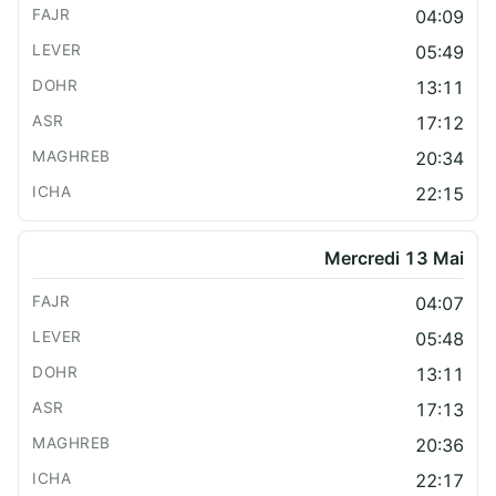
04:09
05:49
13:11
17:12
20:34
22:15
Mercredi 13 Mai
04:07
05:48
13:11
17:13
20:36
22:17