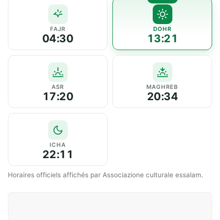
FAJR
DOHR
04:30
13:21
ASR
MAGHREB
17:20
20:34
ICHA
22:11
Horaires officiels affichés par Associazione culturale essalam.