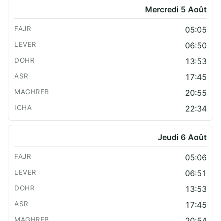
Mercredi 5 Août
05:05
06:50
13:53
17:45
20:55
22:34
Jeudi 6 Août
05:06
06:51
13:53
17:45
20:54