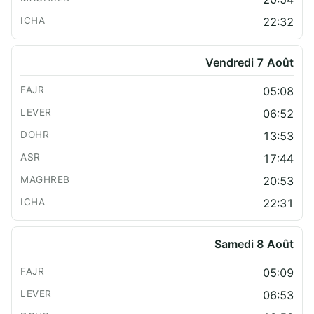
22:32
Vendredi 7 Août
05:08
06:52
13:53
17:44
20:53
22:31
Samedi 8 Août
05:09
06:53