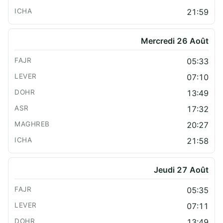
21:59
Mercredi 26 Août
05:33
07:10
13:49
17:32
20:27
21:58
Jeudi 27 Août
05:35
07:11
13:49