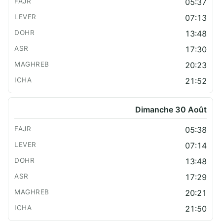
05:37
07:13
13:48
17:30
20:23
21:52
Dimanche 30 Août
05:38
07:14
13:48
17:29
20:21
21:50