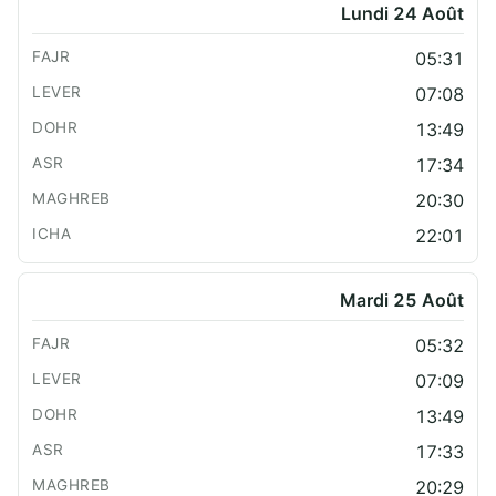
Lundi 24 Août
05:31
07:08
13:49
17:34
20:30
22:01
Mardi 25 Août
05:32
07:09
13:49
17:33
20:29