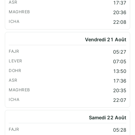
17:37
20:36
22:08
Vendredi 21 Août
05:27
07:05
13:50
17:36
20:35
22:07
Samedi 22 Août
05:28