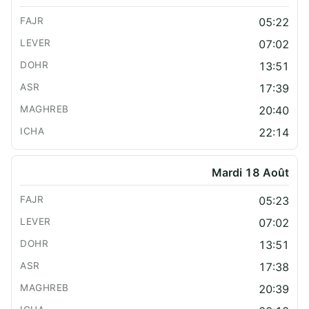
05:22
07:02
13:51
17:39
20:40
22:14
Mardi 18 Août
05:23
07:02
13:51
17:38
20:39