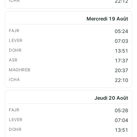
22:12
Mercredi 19 Août
05:24
07:03
13:51
17:37
20:37
22:10
Jeudi 20 Août
05:26
07:04
13:51