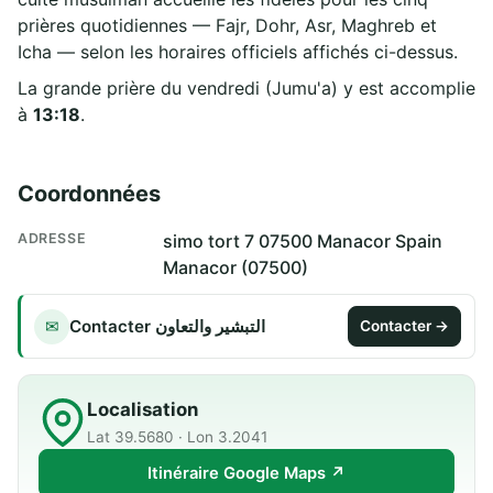
prières quotidiennes — Fajr, Dohr, Asr, Maghreb et
Icha — selon les horaires officiels affichés ci-dessus.
La grande prière du vendredi (Jumu'a) y est accomplie
à
13:18
.
Coordonnées
ADRESSE
simo tort 7 07500 Manacor Spain
Manacor (07500)
Contacter التبشير والتعاون
✉
Contacter →
Localisation
Lat 39.5680 · Lon 3.2041
Itinéraire Google Maps ↗