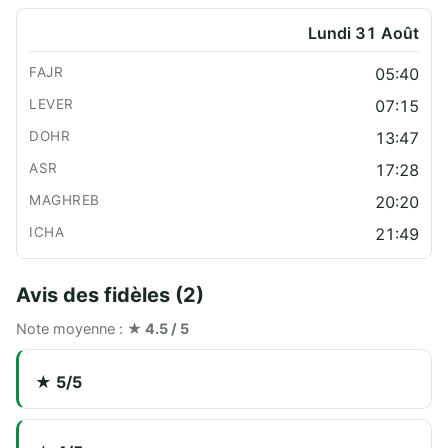
Lundi 31 Août
05:40
07:15
13:47
17:28
20:20
21:49
Avis des fidèles (2)
Note moyenne :
★ 4.5 / 5
★ 5/5