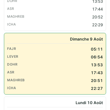
13:53
17:44
20:52
22:29
Dimanche 9 Août
05:11
06:54
13:53
17:43
20:51
22:27
Lundi 10 Août