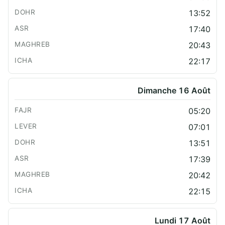
13:52
17:40
20:43
22:17
Dimanche 16 Août
05:20
07:01
13:51
17:39
20:42
22:15
Lundi 17 Août