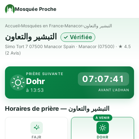
Mosquée Proche
Accueil
›
Mosquées en France
›
Manacor
›
التبشير والتعاون
التبشير والتعاون
✓ Vérifiée
Simo Tort 7 07500 Manacor Spain · Manacor (07500) · ★ 4.5
(2 Avis)
PRIÈRE SUIVANTE
07:07:40
Dohr
à 13:53
AVANT L'ADHAN
Horaires de prière — التبشير والتعاون
FAJR
DOHR