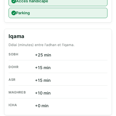
Accès handicapé
Parking
Iqama
Délai (minutes) entre l'adhan et l'iqama.
SOBH
+25 min
DOHR
+15 min
ASR
+15 min
MAGHREB
+10 min
ICHA
+0 min