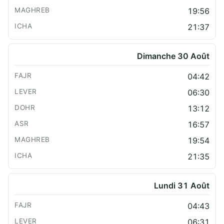
19:56
21:37
Dimanche 30 Août
04:42
06:30
13:12
16:57
19:54
21:35
Lundi 31 Août
04:43
06:31