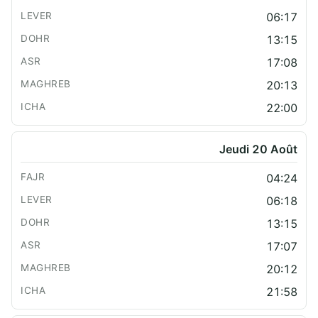
06:17
13:15
17:08
20:13
22:00
Jeudi 20 Août
04:24
06:18
13:15
17:07
20:12
21:58