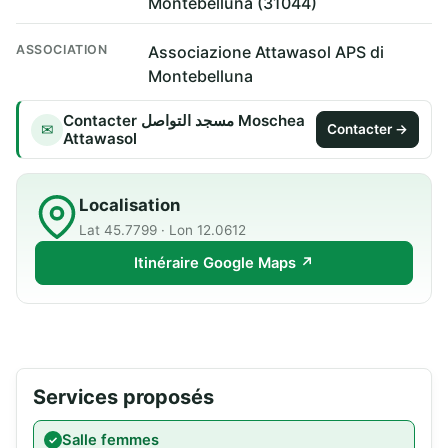
Montebelluna (31044)
ASSOCIATION
Associazione Attawasol APS di
Montebelluna
Contacter مسجد التواصل Moschea
✉
Contacter →
Attawasol
Localisation
Lat 45.7799 · Lon 12.0612
Itinéraire Google Maps ↗
Services proposés
Salle femmes