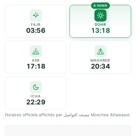
FAJR
DOHR
03:56
13:18
ASR
MAGHREB
17:18
20:34
ICHA
22:29
Horaires officiels affichés par مسجد التواصل Moschea Attawasol.