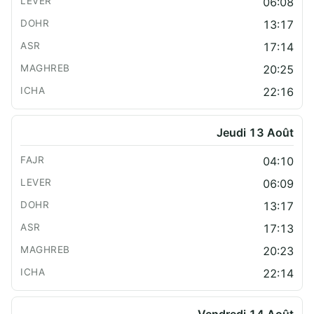
06:08
13:17
17:14
20:25
22:16
Jeudi 13 Août
04:10
06:09
13:17
17:13
20:23
22:14