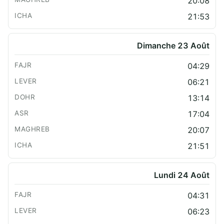
20:08
21:53
Dimanche 23 Août
04:29
06:21
13:14
17:04
20:07
21:51
Lundi 24 Août
04:31
06:23