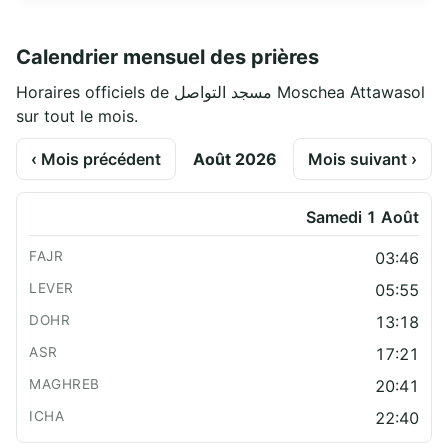
Calendrier mensuel des prières
Horaires officiels de مسجد التواصل Moschea Attawasol
sur tout le mois.
‹ Mois précédent
Août 2026
Mois suivant ›
Samedi 1 Août
03:46
05:55
13:18
17:21
20:41
22:40