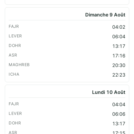
Dimanche 9 Août
04:02
06:04
13:17
17:16
20:30
22:23
Lundi 10 Août
04:04
06:06
13:17
17:15