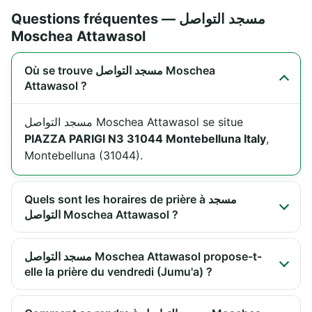
Questions fréquentes — مسجد التواصل
Moschea Attawasol
Où se trouve مسجد التواصل Moschea
Attawasol ?
مسجد التواصل Moschea Attawasol se situe
PIAZZA PARIGI N3 31044 Montebelluna Italy
,
Montebelluna (31044).
Quels sont les horaires de prière à مسجد
التواصل Moschea Attawasol ?
مسجد التواصل Moschea Attawasol propose-t-
elle la prière du vendredi (Jumu'a) ?