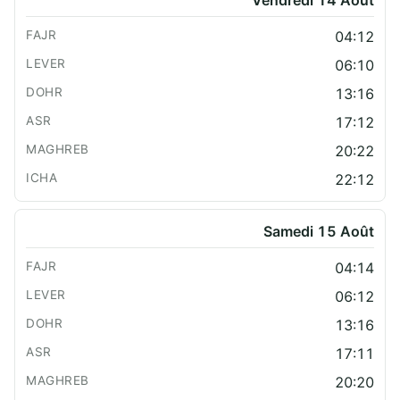
Vendredi 14 Août
04:12
06:10
13:16
17:12
20:22
22:12
Samedi 15 Août
04:14
06:12
13:16
17:11
20:20