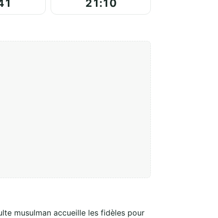
41
21:10