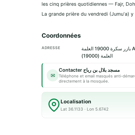
les cinq prières quotidiennes — Fajr, Doh
La grande prière du vendredi (Jumu'a) y
Coordonnées
ADRESSE
 العلمة
العلمة (19000)
Contacter مسجد بلال بن رباح
✉
Téléphone et email masqués anti-démar
directement à la mosquée.
Localisation
Lat 36.1133 · Lon 5.6742