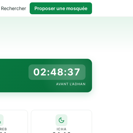
Rechercher
Proposer une mosquée
02:48:36
AVANT L'ADHAN
REB
ICHA