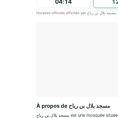
04:14
1
Horaires officiels affichés par مسجد بلال بن رباح.
À propos de مسجد بلال بن رباح
مسجد بلال بن رباح est une mosquée situé