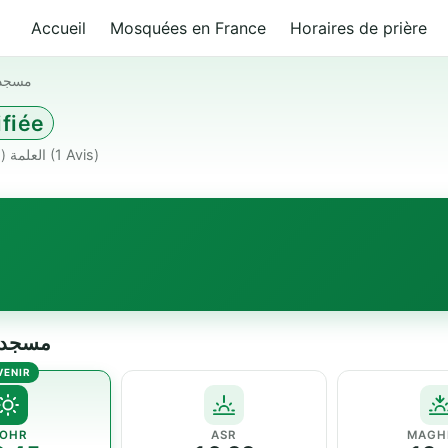
Accueil
Mosquées en France
Horaires de prière
مسجد 
ifiée
بازر سكرة 19000 العلمة Algeria · العلمة (19000) · ★ 4.0
(1 Avis)
مسجد بلال بن 
OHR
ASR
MAGH