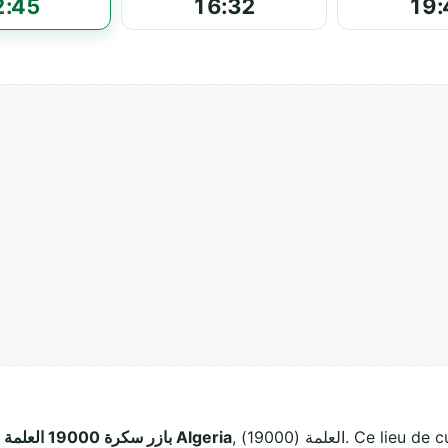
2:45
16:32
19:
, العلمة (19000). Ce lieu de culte musulman accueille les fidèles pour
بازر سكرة 19000 العلمة Algeria
e