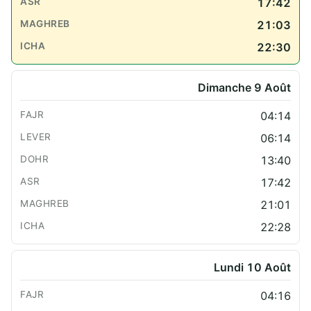
17:42
21:03
22:30
Dimanche 9 Août
04:14
06:14
13:40
17:42
21:01
22:28
Lundi 10 Août
04:16