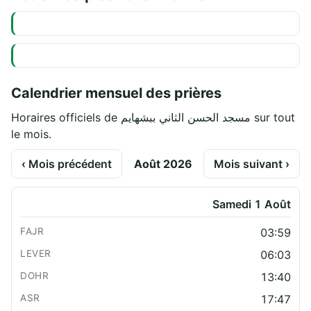
Calendrier mensuel des prières
Horaires officiels de مسجد الحسن الثاني ببشهايم sur tout
le mois.
‹ Mois précédent
Août 2026
Mois suivant ›
Samedi 1 Août
03:59
06:03
13:40
17:47