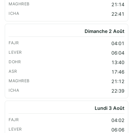
21:14
22:41
Dimanche 2 Août
04:01
06:04
13:40
17:46
21:12
22:39
Lundi 3 Août
04:02
06:06