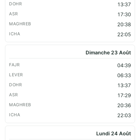
13:37
17:30
20:38
22:05
Dimanche 23 Août
04:39
06:33
13:37
17:29
20:36
22:03
Lundi 24 Août