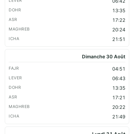
06:42
13:35
17:22
20:24
21:51
Dimanche 30 Août
04:51
06:43
13:35
17:21
20:22
21:49