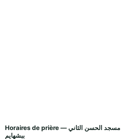
Horaires de prière — مسجد الحسن الثاني
ببشهايم