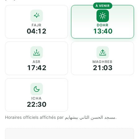
FAJR
DOHR
04:12
13:40
ASR
MAGHREB
17:42
21:03
ICHA
22:30
Horaires officiels affichés par مسجد الحسن الثاني ببشهايم.