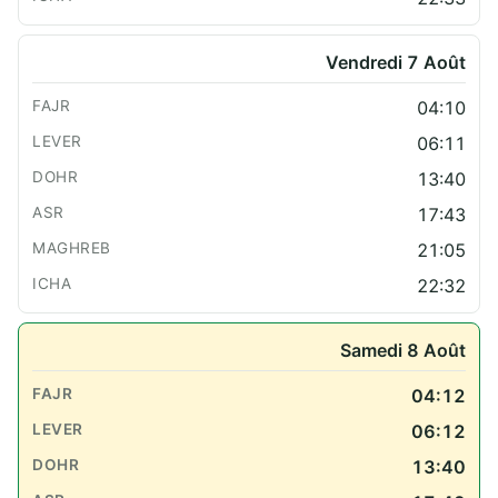
Vendredi 7 Août
04:10
06:11
13:40
17:43
21:05
22:32
Samedi 8 Août
04:12
06:12
13:40