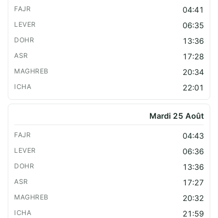
04:41
06:35
13:36
17:28
20:34
22:01
Mardi 25 Août
04:43
06:36
13:36
17:27
20:32
21:59