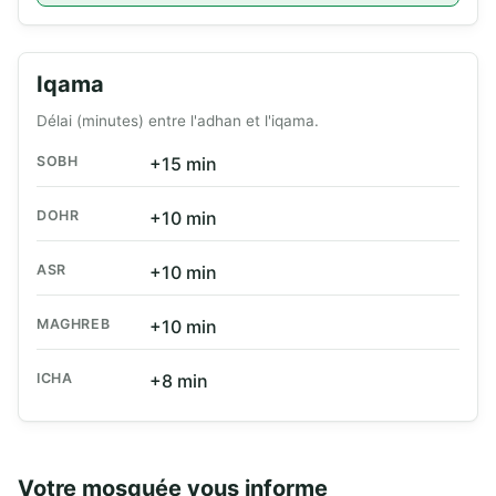
Iqama
Délai (minutes) entre l'adhan et l'iqama.
SOBH
+15 min
DOHR
+10 min
ASR
+10 min
MAGHREB
+10 min
ICHA
+8 min
Votre mosquée vous informe