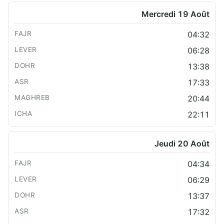
Mercredi 19 Août
04:32
06:28
13:38
17:33
20:44
22:11
Jeudi 20 Août
04:34
06:29
13:37
17:32