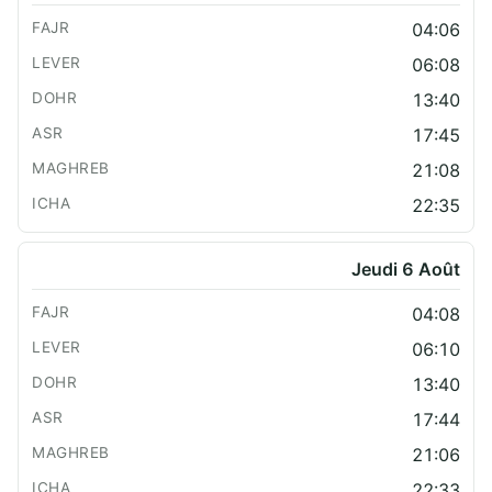
04:06
06:08
13:40
17:45
21:08
22:35
Jeudi 6 Août
04:08
06:10
13:40
17:44
21:06
22:33