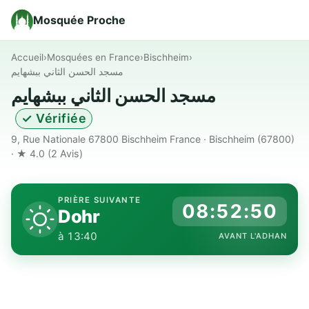
Mosquée Proche
Accueil
›
Mosquées en France
›
Bischheim
›
مسجد الحسن الثاني ببشهايم
مسجد الحسن الثاني ببشهايم
✓ Vérifiée
9, Rue Nationale 67800 Bischheim France · Bischheim (67800)
· ★ 4.0
(2 Avis)
PRIÈRE SUIVANTE
08:52:49
Dohr
à 13:40
AVANT L'ADHAN