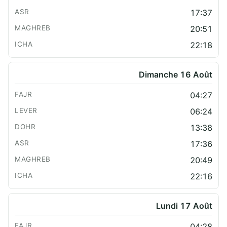
17:37
20:51
22:18
Dimanche 16 Août
04:27
06:24
13:38
17:36
20:49
22:16
Lundi 17 Août
04:28