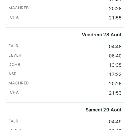
20:28
21:55
Vendredi 28 Août
04:48
06:40
13:35
17:23
20:26
21:53
Samedi 29 Août
04:49