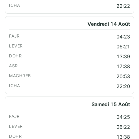
22:22
Vendredi 14 Août
04:23
06:21
13:39
17:38
20:53
22:20
Samedi 15 Août
04:25
06:22
13:38