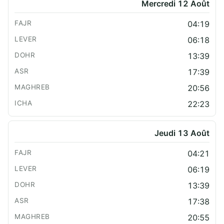
Mercredi 12 Août
04:19
06:18
13:39
17:39
20:56
22:23
Jeudi 13 Août
04:21
06:19
13:39
17:38
20:55