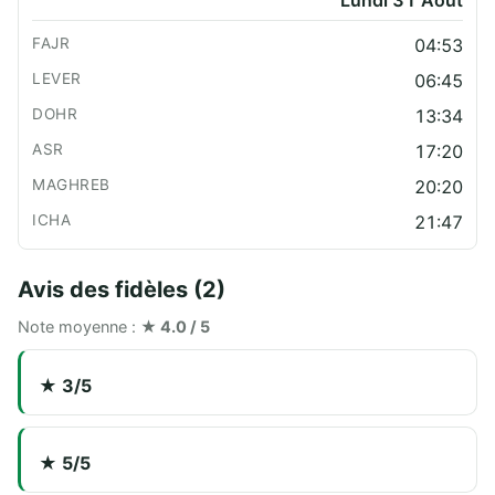
Lundi 31 Août
04:53
06:45
13:34
17:20
20:20
21:47
Avis des fidèles (2)
Note moyenne :
★ 4.0 / 5
★ 3/5
★ 5/5