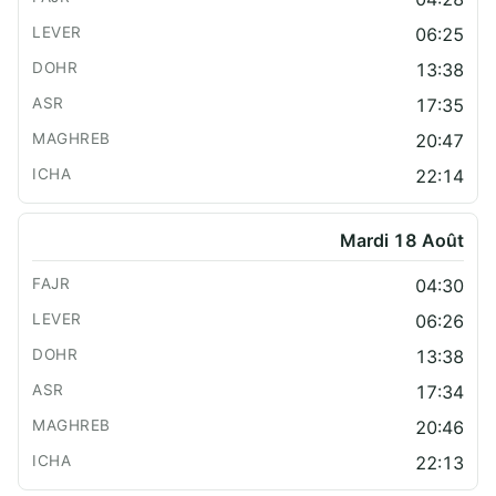
06:25
13:38
17:35
20:47
22:14
Mardi 18 Août
04:30
06:26
13:38
17:34
20:46
22:13