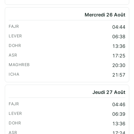
Mercredi 26 Août
04:44
06:38
13:36
17:25
20:30
21:57
Jeudi 27 Août
04:46
06:39
13:36
17:24