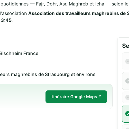
s quotidiennes — Fajr, Dohr, Asr, Maghreb et Icha — selon les
animée par l'association
Association des travailleurs maghrebins de 
13:45
.
Se
 Bischheim France
lleurs maghrebins de Strasbourg et environs
Itinéraire Google Maps ↗