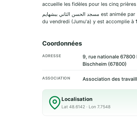
accueille les fidèles pour les cinq prière
مسجد الحسن الثاني ببشهايم est 
du vendredi (Jumu'a) y est accomplie à
Coordonnées
ADRESSE
9, rue nationale 67800
Bischheim (67800)
ASSOCIATION
Association des travai
Localisation
Lat 48.6142 · Lon 7.7548