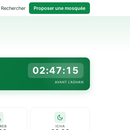
Rechercher
Proposer une mosquée
02:47:14
AVANT L'ADHAN
REB
ICHA