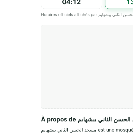
04:12
1
À propos de سن الثاني ببشهايم
مسجد الحسن الثاني ببشهايم est u