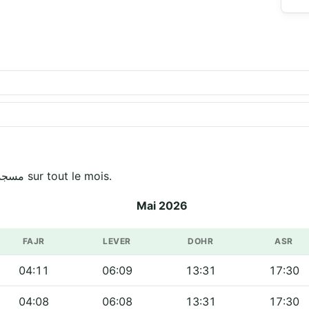
Horaires officiels de مسجد الحسن الثاني ببشهايم sur tout le mois.
Mai 2026
FAJR
LEVER
DOHR
ASR
04:11
06:09
13:31
17:30
04:08
06:08
13:31
17:30