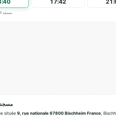
3:40
17:42
21:
Horaires officiels affichés par مسجد الحسن الثاني ببشهايم.
مسجد الح
ne mosquée située
9, rue nationale 67800 Bischheim France
, Bisch