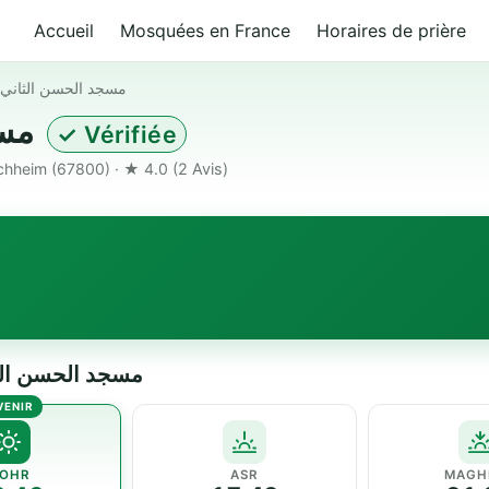
Accueil
Mosquées en France
Horaires de prière
مسجد الحسن الثاني 
مسجد الحسن الثاني ببشهايم
✓ Vérifiée
schheim (67800) · ★ 4.0
(2 Avis)
 مسجد الحسن الثاني ببشهايم
OHR
ASR
MAGH