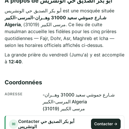
À propos de أبو بكر الصديق حي الونشريس
أبو بكر الصديق حي الونشريس est une mosquée située
شـارع جموشي سعيد 31000 وهــران-المرسى-الكبير
Algeria
, مرسى الكبير (31019). Ce lieu de culte
musulman accueille les fidèles pour les cinq prières
quotidiennes — Fajr, Dohr, Asr, Maghreb et Icha —
selon les horaires officiels affichés ci-dessus.
La grande prière du vendredi (Jumu'a) y est accomplie
à
12:40
.
Coordonnées
ADRESSE
شـارع جموشي سعيد 31000 وهــران-
المرسى-الكبير Algeria
مرسى الكبير (31019)
Contacter أبو بكر الصديق حي
✉
Contacter →
الونشريس