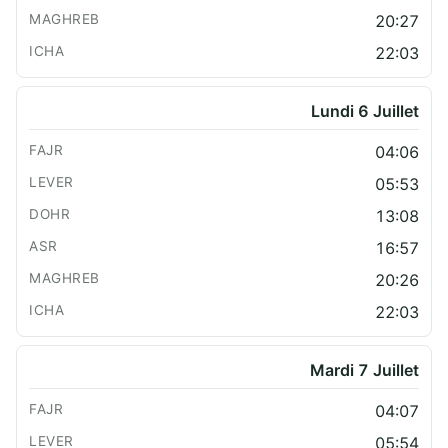
20:27
22:03
Lundi 6 Juillet
04:06
05:53
13:08
16:57
20:26
22:03
Mardi 7 Juillet
04:07
05:54