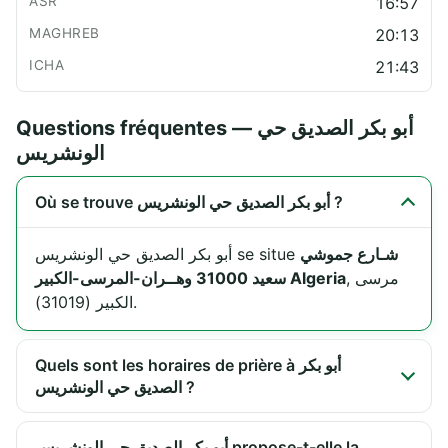
16:57
20:13
21:43
Questions fréquentes — أبو بكر الصديق حي
الونشريس
Où se trouve أبو بكر الصديق حي الونشريس ?
شـارع جموشي
أبو بكر الصديق حي الونشريس se situe
, مرسى
سعيد 31000 وهــران-المرسى-الكبير Algeria
الكبير (31019).
Quels sont les horaires de prière à أبو بكر
الصديق حي الونشريس ?
أبو بكر الصديق حي الونشريس propose-t-elle la