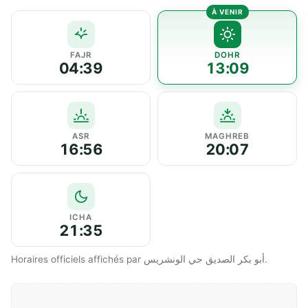
FAJR
DOHR
04:39
13:09
ASR
MAGHREB
16:56
20:07
ICHA
21:35
Horaires officiels affichés par أبو بكر الصديق حي الونشريس.