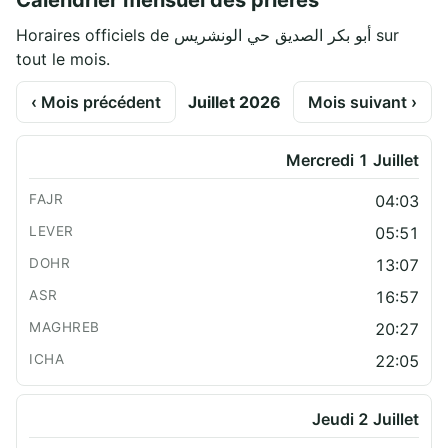
Calendrier mensuel des prières
Horaires officiels de أبو بكر الصديق حي الونشريس sur
tout le mois.
‹ Mois précédent
Juillet 2026
Mois suivant ›
Mercredi 1 Juillet
04:03
05:51
13:07
16:57
20:27
22:05
Jeudi 2 Juillet