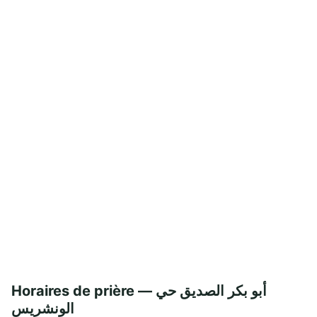
Horaires de prière — أبو بكر الصديق حي
الونشريس