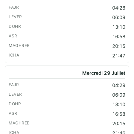
04:28
06:09
13:10
16:58
20:15
21:47
Mercredi 29 Juillet
04:29
06:09
13:10
16:58
20:15
21:46