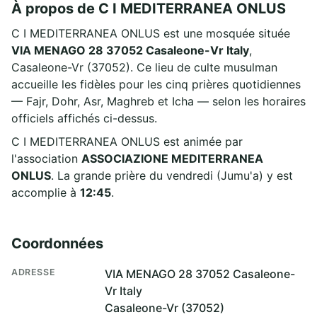
À propos de C I MEDITERRANEA ONLUS
C I MEDITERRANEA ONLUS est une mosquée située
VIA MENAGO 28 37052 Casaleone-Vr Italy
,
Casaleone-Vr (37052). Ce lieu de culte musulman
accueille les fidèles pour les cinq prières quotidiennes
— Fajr, Dohr, Asr, Maghreb et Icha — selon les horaires
officiels affichés ci-dessus.
C I MEDITERRANEA ONLUS est animée par
l'association
ASSOCIAZIONE MEDITERRANEA
ONLUS
. La grande prière du vendredi (Jumu'a) y est
accomplie à
12:45
.
Coordonnées
ADRESSE
VIA MENAGO 28 37052 Casaleone-
Vr Italy
Casaleone-Vr (37052)