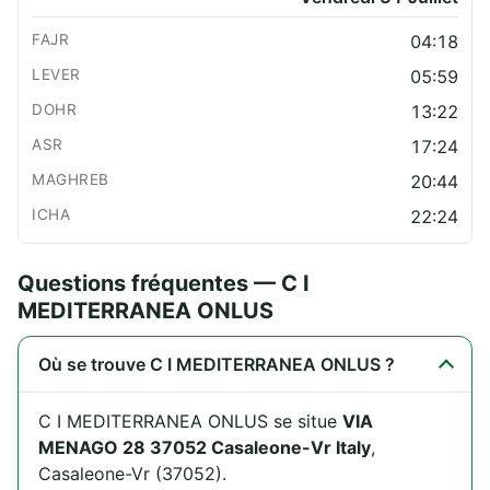
04:18
05:59
13:22
17:24
20:44
22:24
Questions fréquentes — C I
MEDITERRANEA ONLUS
Où se trouve C I MEDITERRANEA ONLUS ?
C I MEDITERRANEA ONLUS se situe
VIA
MENAGO 28 37052 Casaleone-Vr Italy
,
Casaleone-Vr (37052).