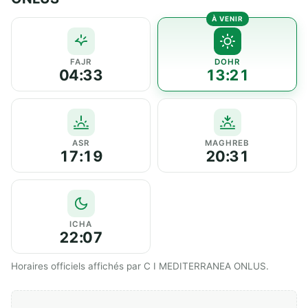
FAJR
DOHR
04:33
13:21
ASR
MAGHREB
17:19
20:31
ICHA
22:07
Horaires officiels affichés par C I MEDITERRANEA ONLUS.