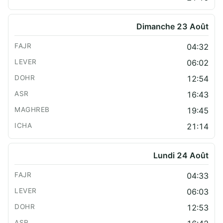
Dimanche 23 Août
04:32
06:02
12:54
16:43
19:45
21:14
Lundi 24 Août
04:33
06:03
12:53