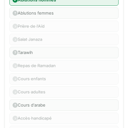
Ablutions hommes
Ablutions femmes
Prière de l'Aïd
Salat Janaza
Tarawih
Repas de Ramadan
Cours enfants
Cours adultes
Cours d'arabe
Accès handicapé