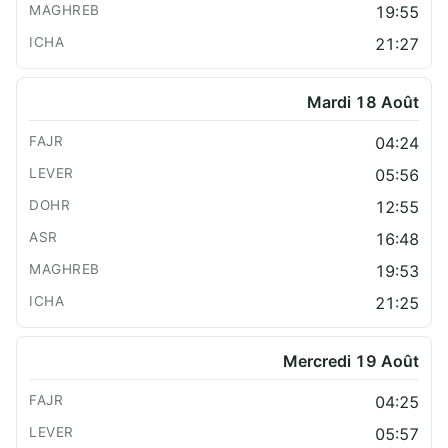
19:55
21:27
Mardi 18 Août
04:24
05:56
12:55
16:48
19:53
21:25
Mercredi 19 Août
04:25
05:57