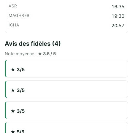
16:35
19:30
20:57
Avis des fidèles (4)
Note moyenne :
★ 3.5 / 5
★ 3/5
★ 3/5
★ 3/5
★ 5/5