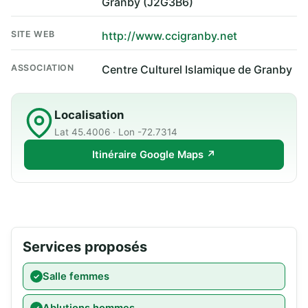
Granby (J2G3B6)
SITE WEB
http://www.ccigranby.net
ASSOCIATION
Centre Culturel Islamique de Granby
Localisation
Lat 45.4006 · Lon -72.7314
Itinéraire Google Maps ↗
Services proposés
Salle femmes