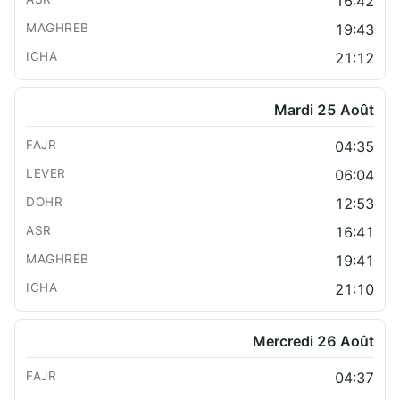
16:42
19:43
21:12
Mardi 25 Août
04:35
06:04
12:53
16:41
19:41
21:10
Mercredi 26 Août
04:37