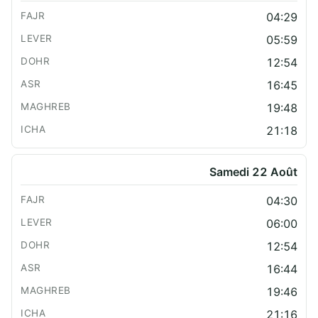
04:29
05:59
12:54
16:45
19:48
21:18
Samedi 22 Août
04:30
06:00
12:54
16:44
19:46
21:16