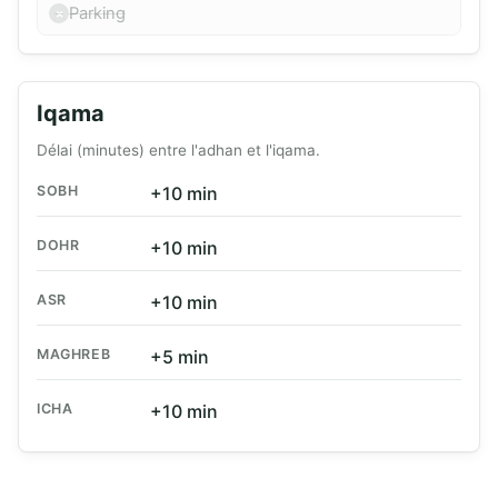
Parking
Iqama
Délai (minutes) entre l'adhan et l'iqama.
SOBH
+10 min
DOHR
+10 min
ASR
+10 min
MAGHREB
+5 min
ICHA
+10 min