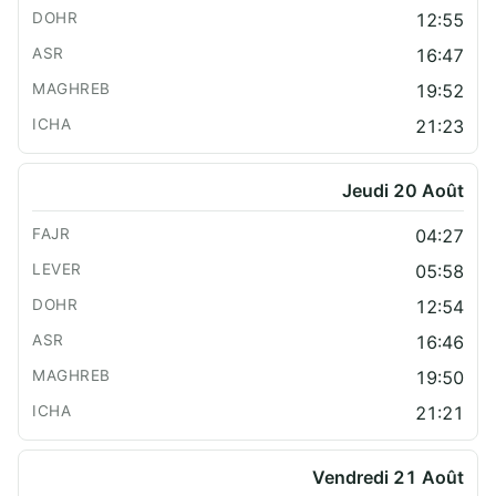
12:55
16:47
19:52
21:23
Jeudi 20 Août
04:27
05:58
12:54
16:46
19:50
21:21
Vendredi 21 Août