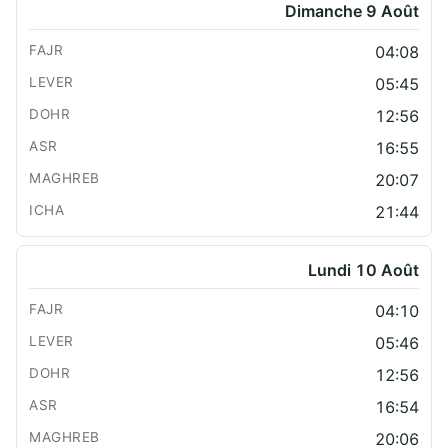
Dimanche 9 Août
04:08
05:45
12:56
16:55
20:07
21:44
Lundi 10 Août
04:10
05:46
12:56
16:54
20:06