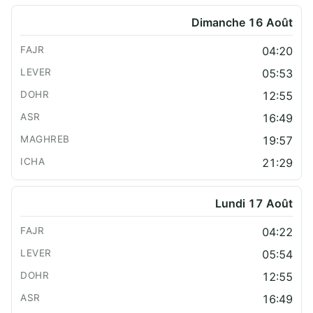
Dimanche 16 Août
04:20
05:53
12:55
16:49
19:57
21:29
Lundi 17 Août
04:22
05:54
12:55
16:49