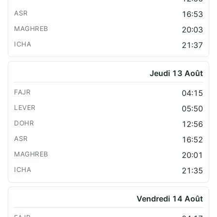
16:53
20:03
21:37
Jeudi 13 Août
04:15
05:50
12:56
16:52
20:01
21:35
Vendredi 14 Août