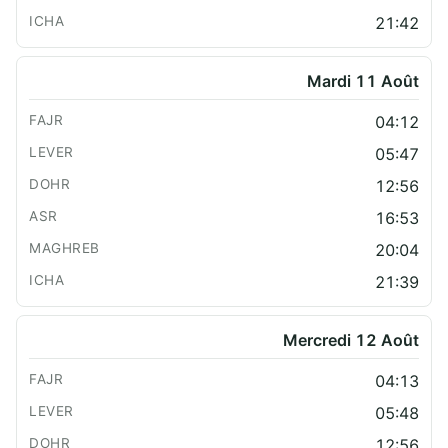
21:42
Mardi 11 Août
04:12
05:47
12:56
16:53
20:04
21:39
Mercredi 12 Août
04:13
05:48
12:56