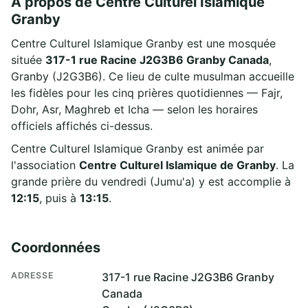
À propos de Centre Culturel Islamique
Granby
Centre Culturel Islamique Granby est une mosquée
située
317-1 rue Racine J2G3B6 Granby Canada
,
Granby (J2G3B6). Ce lieu de culte musulman accueille
les fidèles pour les cinq prières quotidiennes — Fajr,
Dohr, Asr, Maghreb et Icha — selon les horaires
officiels affichés ci-dessus.
Centre Culturel Islamique Granby est animée par
l'association
Centre Culturel Islamique de Granby
. La
grande prière du vendredi (Jumu'a) y est accomplie à
12:15
, puis à
13:15
.
Coordonnées
ADRESSE
317-1 rue Racine J2G3B6 Granby
Canada