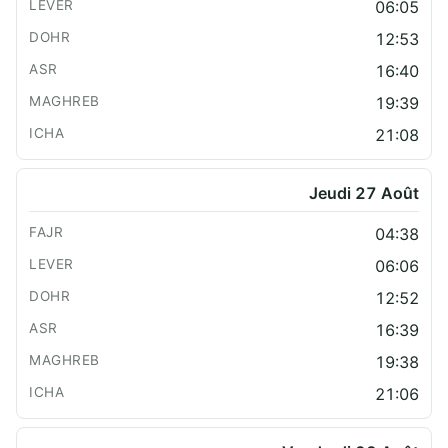
06:05
12:53
16:40
19:39
21:08
Jeudi 27 Août
04:38
06:06
12:52
16:39
19:38
21:06