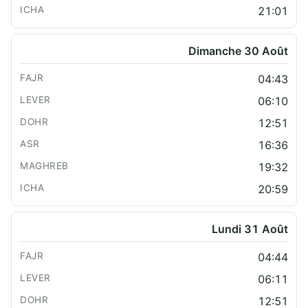
21:01
Dimanche 30 Août
04:43
06:10
12:51
16:36
19:32
20:59
Lundi 31 Août
04:44
06:11
12:51