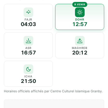
FAJR
DOHR
04:03
12:57
ASR
MAGHREB
16:57
20:12
ICHA
21:50
Horaires officiels affichés par Centre Culturel Islamique Granby.