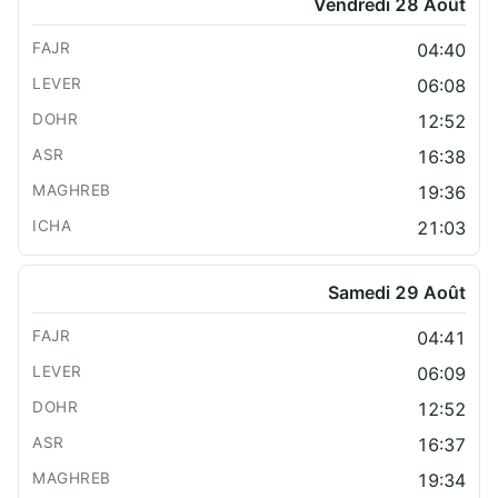
Vendredi 28 Août
04:40
06:08
12:52
16:38
19:36
21:03
Samedi 29 Août
04:41
06:09
12:52
16:37
19:34