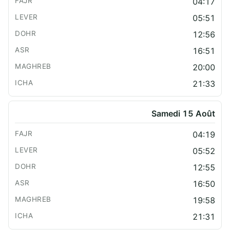
04:17
05:51
12:56
16:51
20:00
21:33
Samedi 15 Août
04:19
05:52
12:55
16:50
19:58
21:31