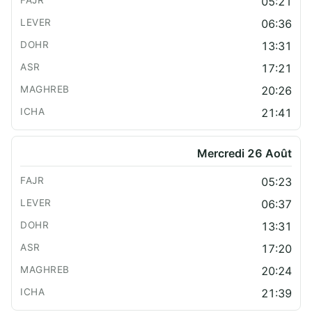
05:21
06:36
13:31
17:21
20:26
21:41
Mercredi 26 Août
05:23
06:37
13:31
17:20
20:24
21:39