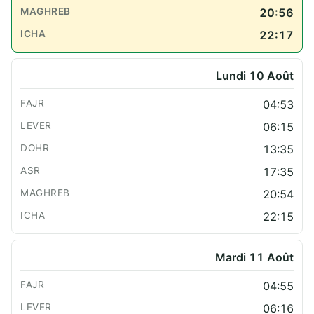
20:56
22:17
Lundi 10 Août
04:53
06:15
13:35
17:35
20:54
22:15
Mardi 11 Août
04:55
06:16