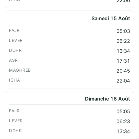
22:06
Samedi 15 Août
05:03
06:22
13:34
17:31
20:45
22:04
Dimanche 16 Août
05:05
06:23
13:34