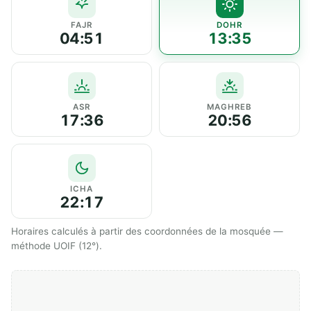
FAJR
DOHR
04:51
13:35
ASR
MAGHREB
17:36
20:56
ICHA
22:17
Horaires calculés à partir des coordonnées de la mosquée —
méthode UOIF (12°).