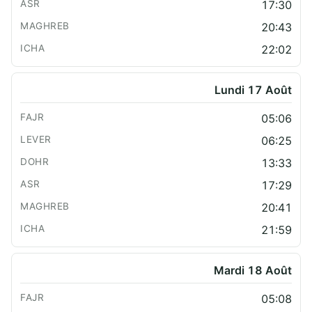
17:30
20:43
22:02
Lundi 17 Août
05:06
06:25
13:33
17:29
20:41
21:59
Mardi 18 Août
05:08