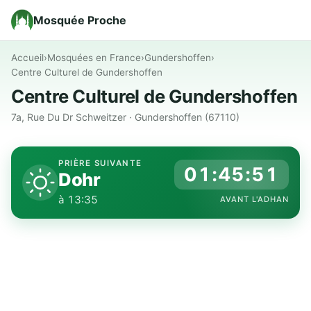
Mosquée Proche
Accueil
›
Mosquées en France
›
Gundershoffen
›
Centre Culturel de Gundershoffen
Centre Culturel de Gundershoffen
7a, Rue Du Dr Schweitzer · Gundershoffen (67110)
PRIÈRE SUIVANTE
01:45:50
Dohr
à 13:35
AVANT L'ADHAN