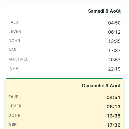
Samedi 8 Août
04:50
06:12
13:35
17:37
20:57
22:19
Dimanche 9 Août
04:51
06:13
13:35
17:36