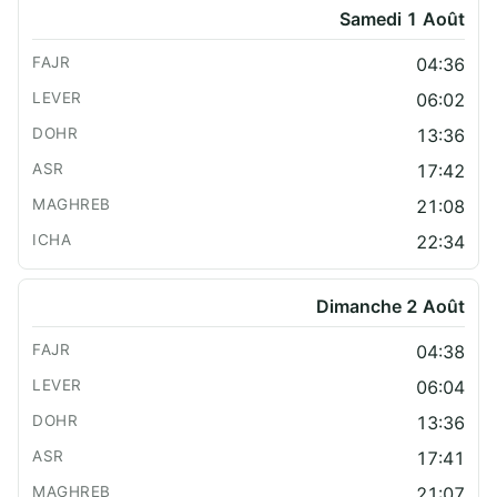
Samedi 1 Août
04:36
06:02
13:36
17:42
21:08
22:34
Dimanche 2 Août
04:38
06:04
13:36
17:41
21:07