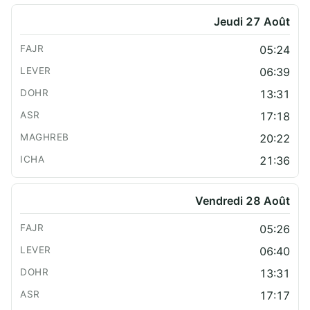
Jeudi 27 Août
05:24
06:39
13:31
17:18
20:22
21:36
Vendredi 28 Août
05:26
06:40
13:31
17:17