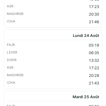
17:23
20:30
21:46
Lundi 24 Août
05:19
06:35
13:32
17:22
20:28
21:43
Mardi 25 Août