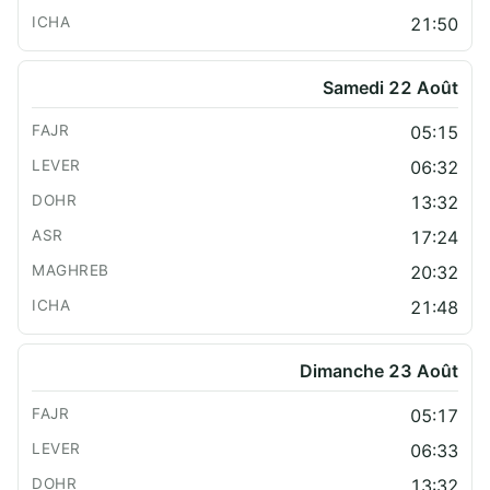
21:50
Samedi 22 Août
05:15
06:32
13:32
17:24
20:32
21:48
Dimanche 23 Août
05:17
06:33
13:32