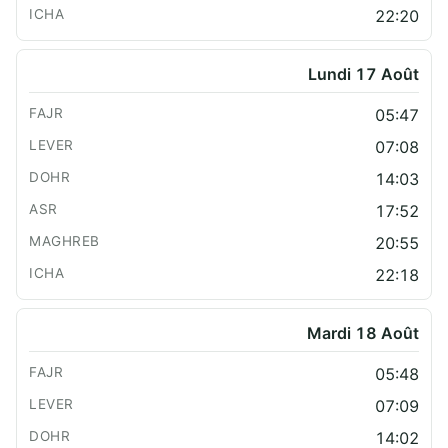
22:20
Lundi 17 Août
05:47
07:08
14:03
17:52
20:55
22:18
Mardi 18 Août
05:48
07:09
14:02