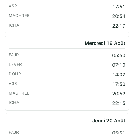
17:51
20:54
22:17
Mercredi 19 Août
05:50
07:10
14:02
17:50
20:52
22:15
Jeudi 20 Août
05:51