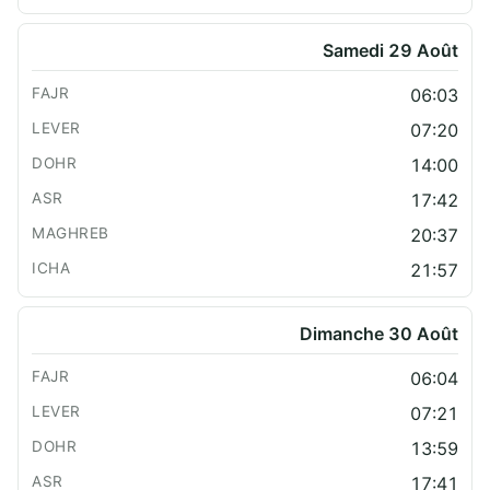
Samedi 29 Août
06:03
07:20
14:00
17:42
20:37
21:57
Dimanche 30 Août
06:04
07:21
13:59
17:41