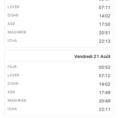
07:11
14:02
17:50
20:51
22:13
Vendredi 21 Août
05:52
07:12
14:02
17:49
20:49
22:11