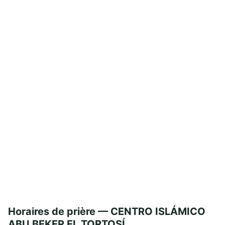
Horaires de prière — CENTRO ISLÁMICO
ABU BEKER EL TORTOSÍ