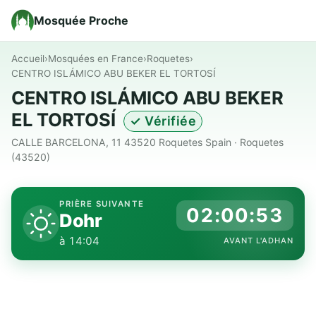
Mosquée Proche
Accueil
›
Mosquées en France
›
Roquetes
›
CENTRO ISLÁMICO ABU BEKER EL TORTOSÍ
CENTRO ISLÁMICO ABU BEKER
EL TORTOSÍ
✓ Vérifiée
CALLE BARCELONA, 11 43520 Roquetes Spain · Roquetes
(43520)
PRIÈRE SUIVANTE
02:00:52
Dohr
à 14:04
AVANT L'ADHAN