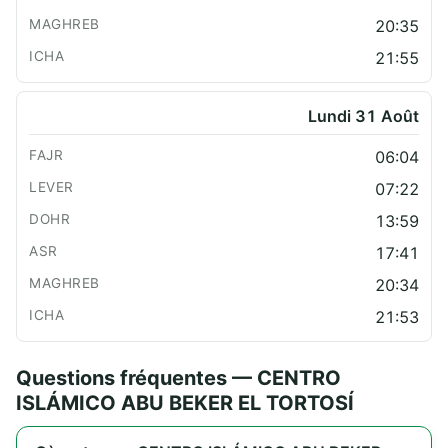
20:35
21:55
Lundi 31 Août
06:04
07:22
13:59
17:41
20:34
21:53
Questions fréquentes — CENTRO
ISLÁMICO ABU BEKER EL TORTOSÍ