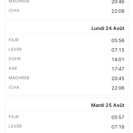
20:46
22:08
Lundi 24 Août
05:56
07:15
14:01
17:47
20:45
22:06
Mardi 25 Août
05:57
07:16