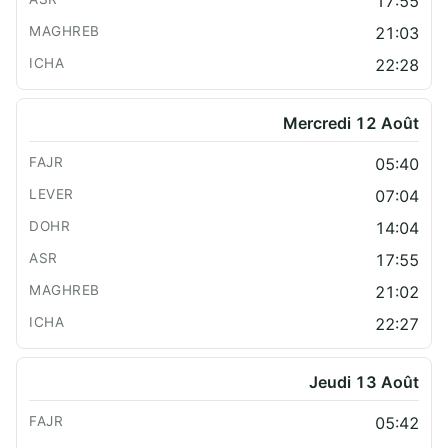
17:55
21:03
22:28
Mercredi 12 Août
05:40
07:04
14:04
17:55
21:02
22:27
Jeudi 13 Août
05:42