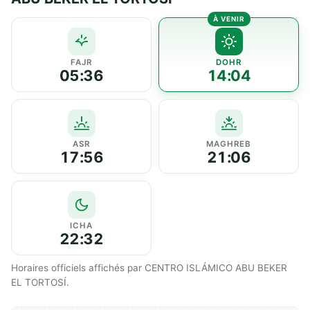
FAJR
DOHR
05:36
14:04
ASR
MAGHREB
17:56
21:06
ICHA
22:32
Horaires officiels affichés par CENTRO ISLÁMICO ABU BEKER
EL TORTOSÍ.