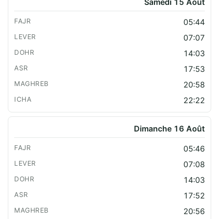
Samedi 15 Août
05:44
07:07
14:03
17:53
20:58
22:22
Dimanche 16 Août
05:46
07:08
14:03
17:52
20:56