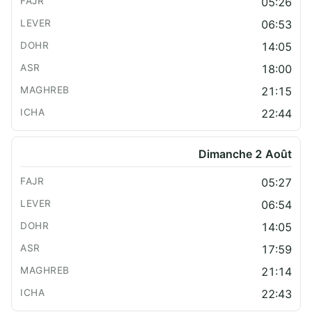
05:26
06:53
14:05
18:00
21:15
22:44
Dimanche 2 Août
05:27
06:54
14:05
17:59
21:14
22:43