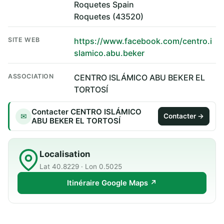
Roquetes Spain
Roquetes (43520)
SITE WEB
https://www.facebook.com/centro.i
slamico.abu.beker
ASSOCIATION
CENTRO ISLÁMICO ABU BEKER EL
TORTOSÍ
Contacter CENTRO ISLÁMICO
✉
Contacter →
ABU BEKER EL TORTOSÍ
Localisation
Lat 40.8229 · Lon 0.5025
Itinéraire Google Maps ↗