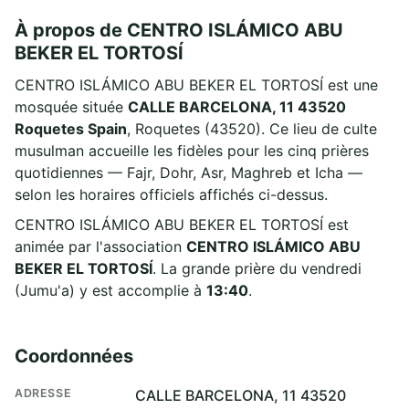
À propos de CENTRO ISLÁMICO ABU
BEKER EL TORTOSÍ
CENTRO ISLÁMICO ABU BEKER EL TORTOSÍ est une
mosquée située
CALLE BARCELONA, 11 43520
Roquetes Spain
, Roquetes (43520). Ce lieu de culte
musulman accueille les fidèles pour les cinq prières
quotidiennes — Fajr, Dohr, Asr, Maghreb et Icha —
selon les horaires officiels affichés ci-dessus.
CENTRO ISLÁMICO ABU BEKER EL TORTOSÍ est
animée par l'association
CENTRO ISLÁMICO ABU
BEKER EL TORTOSÍ
. La grande prière du vendredi
(Jumu'a) y est accomplie à
13:40
.
Coordonnées
ADRESSE
CALLE BARCELONA, 11 43520