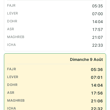
05:35
07:00
14:04
17:57
21:07
22:33
Dimanche 9 Août
05:36
07:01
14:04
17:56
21:06
22:32