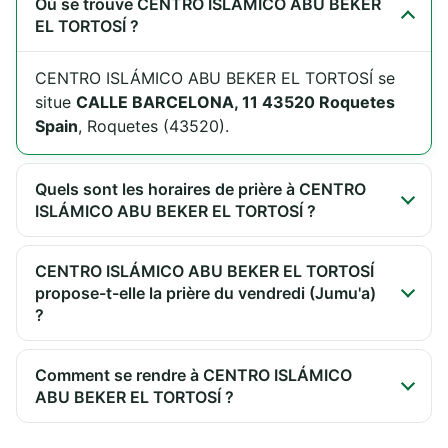
Où se trouve CENTRO ISLÁMICO ABU BEKER
EL TORTOSÍ ?
CENTRO ISLÁMICO ABU BEKER EL TORTOSÍ se
situe
CALLE BARCELONA, 11 43520 Roquetes
Spain
, Roquetes (43520).
Quels sont les horaires de prière à CENTRO
ISLÁMICO ABU BEKER EL TORTOSÍ ?
CENTRO ISLÁMICO ABU BEKER EL TORTOSÍ
propose-t-elle la prière du vendredi (Jumu'a)
?
Comment se rendre à CENTRO ISLÁMICO
ABU BEKER EL TORTOSÍ ?