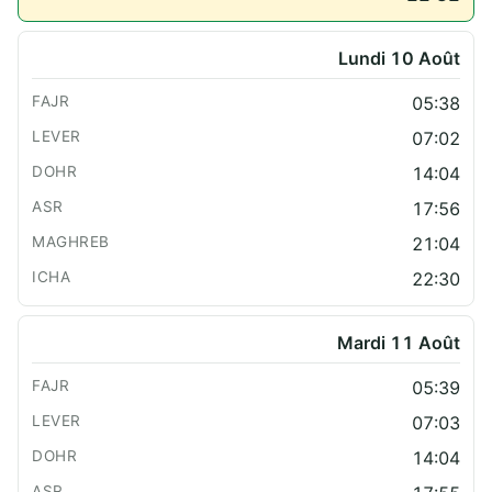
Lundi 10 Août
05:38
07:02
14:04
17:56
21:04
22:30
Mardi 11 Août
05:39
07:03
14:04