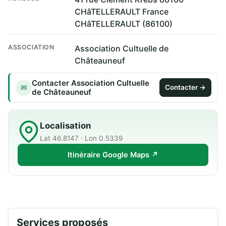
CHâTELLERAULT France
CHâTELLERAULT (86100)
ASSOCIATION
Association Cultuelle de
Châteauneuf
Contacter Association Cultuelle
✉
Contacter →
de Châteauneuf
Localisation
Lat 46.8147 · Lon 0.5339
Itinéraire Google Maps ↗
Services proposés