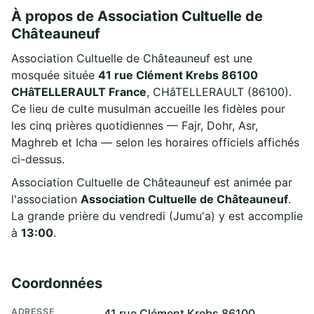
À propos de Association Cultuelle de
Châteauneuf
Association Cultuelle de Châteauneuf est une
mosquée située
41 rue Clément Krebs 86100
CHâTELLERAULT France
, CHâTELLERAULT (86100).
Ce lieu de culte musulman accueille les fidèles pour
les cinq prières quotidiennes — Fajr, Dohr, Asr,
Maghreb et Icha — selon les horaires officiels affichés
ci-dessus.
Association Cultuelle de Châteauneuf est animée par
l'association
Association Cultuelle de Châteauneuf
.
La grande prière du vendredi (Jumu'a) y est accomplie
à
13:00
.
Coordonnées
ADRESSE
41 rue Clément Krebs 86100