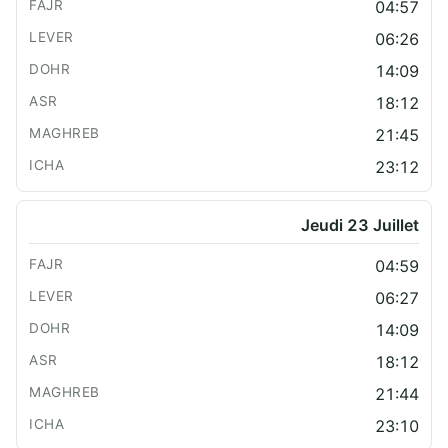
04:57
06:26
14:09
18:12
21:45
23:12
Jeudi 23 Juillet
04:59
06:27
14:09
18:12
21:44
23:10