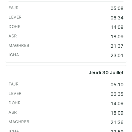
05:08
06:34
14:09
18:09
21:37
23:01
Jeudi 30 Juillet
05:10
06:35
14:09
18:09
21:36
22:59