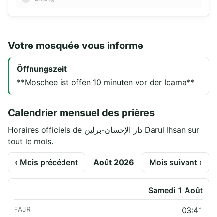
Votre mosquée vous informe
Öffnungszeit
**Moschee ist offen 10 minuten vor der Iqama**
Calendrier mensuel des prières
Horaires officiels de دار الإحسان-برلين Darul Ihsan sur
tout le mois.
‹ Mois précédent
Août 2026
Mois suivant ›
Samedi 1 Août
03:41