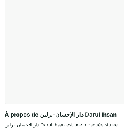
À propos de دار الإحسان-برلين Darul Ihsan
دار الإحسان-برلين Darul Ihsan est une mosquée située