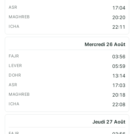
17:04
20:20
22:11
Mercredi 26 Août
03:56
05:59
13:14
17:03
20:18
22:08
Jeudi 27 Août
03:56