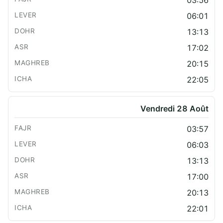
06:01
13:13
17:02
20:15
22:05
Vendredi 28 Août
03:57
06:03
13:13
17:00
20:13
22:01