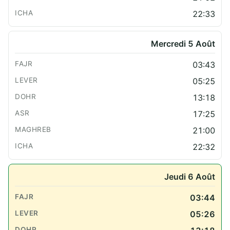
22:33
Mercredi 5 Août
03:43
05:25
13:18
17:25
21:00
22:32
Jeudi 6 Août
03:44
05:26