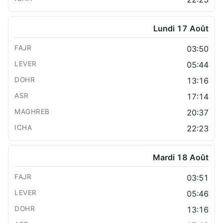
Lundi 17 Août
03:50
05:44
13:16
17:14
20:37
22:23
Mardi 18 Août
03:51
05:46
13:16