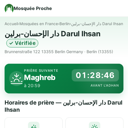
Mosquée Proche
Accueil
›
Mosquées en France
›
Berlin
›
دار الإحسان-برلين Darul Ihsan
دار الإحسان-برلين Darul Ihsan
✓ Vérifiée
Brunnenstraße 122 13355 Berlin Germany · Berlin (13355)
PRIÈRE SUIVANTE
01:28:45
Maghreb
à 20:59
AVANT L'ADHAN
Horaires de prière — دار الإحسان-برلين Darul
Ihsan