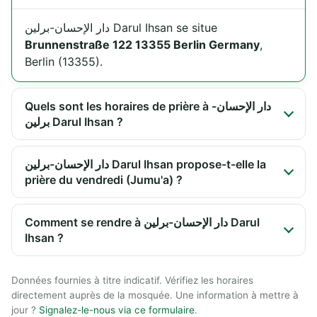
دار الإحسان-برلين Darul Ihsan se situe
Brunnenstraße 122 13355 Berlin Germany
,
Berlin (13355).
Quels sont les horaires de prière à دار الإحسان-
برلين Darul Ihsan ?
دار الإحسان-برلين Darul Ihsan propose-t-elle la
prière du vendredi (Jumu'a) ?
Comment se rendre à دار الإحسان-برلين Darul
Ihsan ?
Données fournies à titre indicatif. Vérifiez les horaires
directement auprès de la mosquée. Une information à mettre à
jour ?
Signalez-le-nous via ce formulaire
.