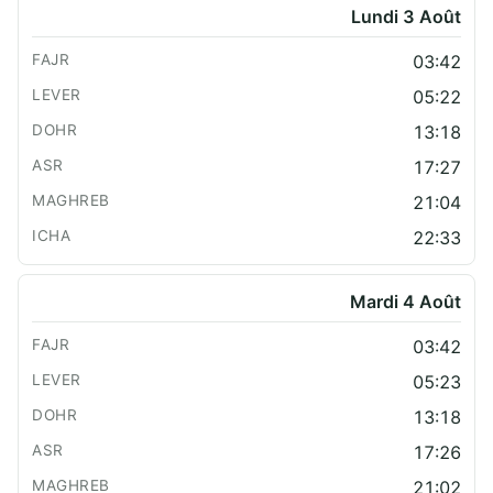
Lundi 3 Août
03:42
05:22
13:18
17:27
21:04
22:33
Mardi 4 Août
03:42
05:23
13:18
17:26
21:02