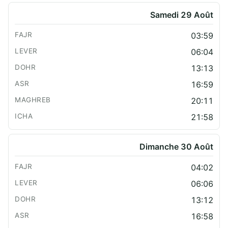
Samedi 29 Août
03:59
06:04
13:13
16:59
20:11
21:58
Dimanche 30 Août
04:02
06:06
13:12
16:58