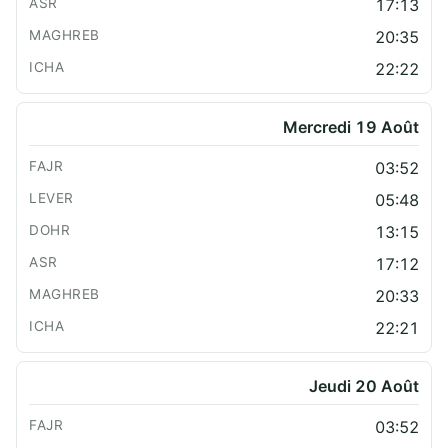
17:13
20:35
22:22
Mercredi 19 Août
03:52
05:48
13:15
17:12
20:33
22:21
Jeudi 20 Août
03:52