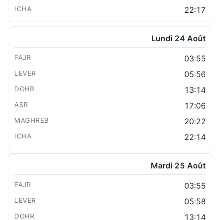
22:17
Lundi 24 Août
03:55
05:56
13:14
17:06
20:22
22:14
Mardi 25 Août
03:55
05:58
13:14