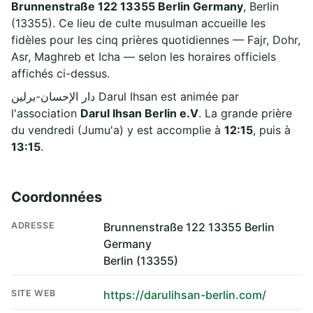
Brunnenstraße 122 13355 Berlin Germany
, Berlin
(13355). Ce lieu de culte musulman accueille les
fidèles pour les cinq prières quotidiennes — Fajr, Dohr,
Asr, Maghreb et Icha — selon les horaires officiels
affichés ci-dessus.
دار الإحسان-برلين Darul Ihsan est animée par
l'association
Darul Ihsan Berlin e.V
. La grande prière
du vendredi (Jumu'a) y est accomplie à
12:15
, puis à
13:15
.
Coordonnées
ADRESSE
Brunnenstraße 122 13355 Berlin
Germany
Berlin (13355)
SITE WEB
https://darulihsan-berlin.com/