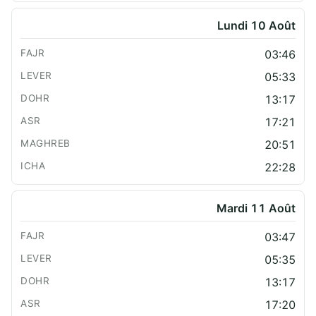
Lundi 10 Août
03:46
05:33
13:17
17:21
20:51
22:28
Mardi 11 Août
03:47
05:35
13:17
17:20