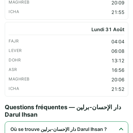
20:09
21:55
Lundi 31 Août
04:04
06:08
13:12
16:56
20:06
21:52
Questions fréquentes — دار الإحسان-برلين
Darul Ihsan
Où se trouve دار الإحسان-برلين Darul Ihsan ?