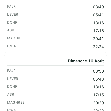
03:49
05:41
13:16
17:16
20:41
22:24
Dimanche 16 Août
03:50
05:43
13:16
17:15
20:39
22:23