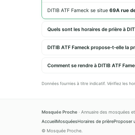
DITIB ATF Fameck se situe
69A rue d
Quels sont les horaires de prière à D
DITIB ATF Fameck propose-t-elle la pr
Comment se rendre à DITIB ATF Fame
Données fournies à titre indicatif. Vérifiez les
Mosquée Proche
· Annuaire des mosquées et 
Accueil
Mosquées
Horaires de prière
Proposer 
© Mosquée Proche.