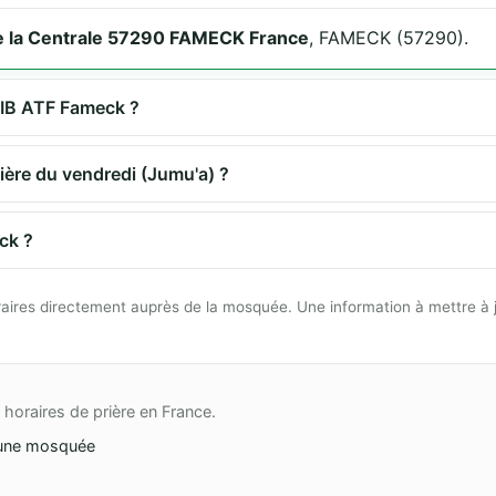
e la Centrale 57290 FAMECK France
, FAMECK (57290).
ITIB ATF Fameck ?
ière du vendredi (Jumu'a) ?
ck ?
 horaires directement auprès de la mosquée. Une information à mettre à 
horaires de prière en France.
une mosquée