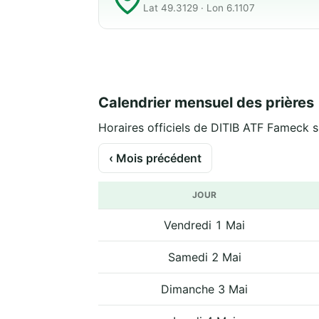
Lat 49.3129 · Lon 6.1107
Calendrier mensuel des prières
Horaires officiels de DITIB ATF Fameck su
‹ Mois précédent
JOUR
Vendredi 1 Mai
Samedi 2 Mai
Dimanche 3 Mai