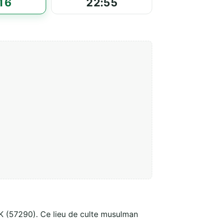
16
22:55
 (57290). Ce lieu de culte musulman