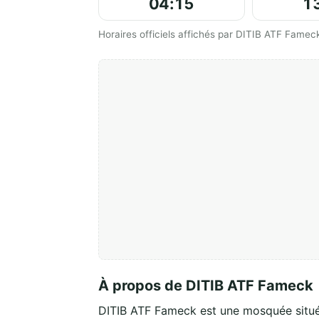
04:15
1
Horaires officiels affichés par DITIB ATF Famec
À propos de DITIB ATF Fameck
DITIB ATF Fameck est une mosquée sit