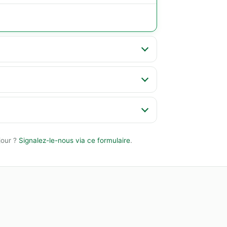
jour ?
Signalez-le-nous via ce formulaire
.