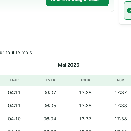
r tout le mois.
Mai 2026
FAJR
LEVER
DOHR
ASR
04:11
06:07
13:38
17:37
04:11
06:05
13:38
17:38
04:10
06:04
13:37
17:38