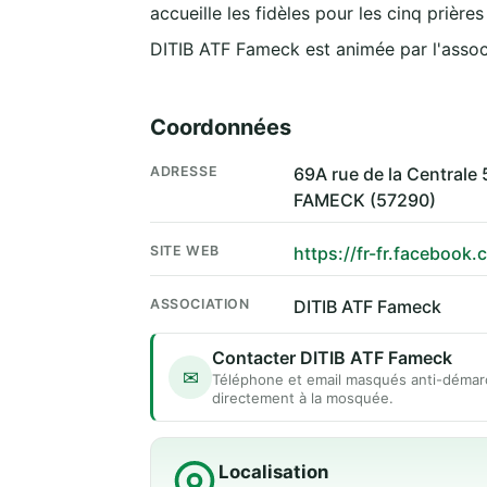
accueille les fidèles pour les cinq prière
DITIB ATF Fameck est animée par l'asso
Coordonnées
ADRESSE
69A rue de la Central
FAMECK (57290)
SITE WEB
https://fr-fr.faceboo
ASSOCIATION
DITIB ATF Fameck
Contacter DITIB ATF Fameck
✉
Téléphone et email masqués anti-démar
directement à la mosquée.
Localisation