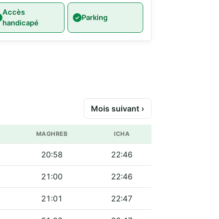
Accès
Parking
handicapé
Mois suivant ›
MAGHREB
ICHA
20:58
22:46
21:00
22:46
21:01
22:47