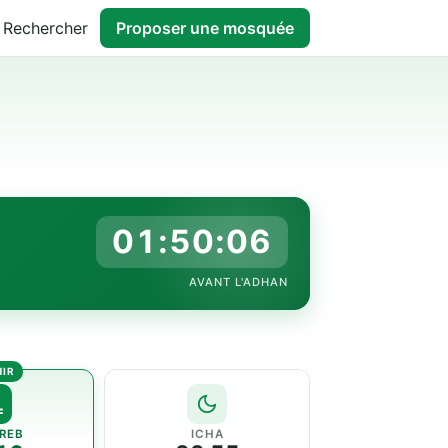
Rechercher
Proposer une mosquée
01:50:05
AVANT L'ADHAN
REB
ICHA