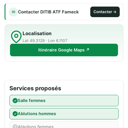
Contacter DITIB ATF Fameck
✉
Contacter →
Localisation
Lat 49.3129 · Lon 6.1107
Itinéraire Google Maps ↗
Services proposés
Salle femmes
Ablutions hommes
Ablutions femmes