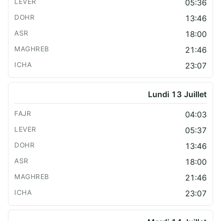
05:36
13:46
18:00
21:46
23:07
Lundi 13 Juillet
04:03
05:37
13:46
18:00
21:46
23:07