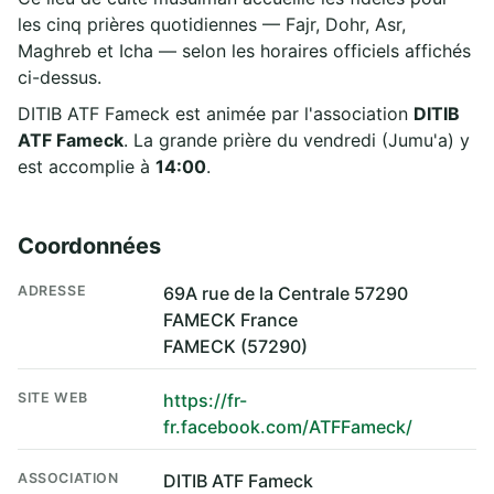
les cinq prières quotidiennes — Fajr, Dohr, Asr,
Maghreb et Icha — selon les horaires officiels affichés
ci-dessus.
DITIB ATF Fameck est animée par l'association
DITIB
ATF Fameck
. La grande prière du vendredi (Jumu'a) y
est accomplie à
14:00
.
Coordonnées
ADRESSE
69A rue de la Centrale 57290
FAMECK France
FAMECK (57290)
SITE WEB
https://fr-
fr.facebook.com/ATFFameck/
ASSOCIATION
DITIB ATF Fameck