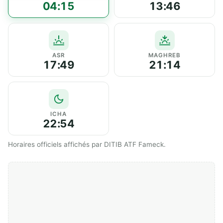
04:15
13:46
ASR
MAGHREB
17:49
21:14
ICHA
22:54
Horaires officiels affichés par DITIB ATF Fameck.