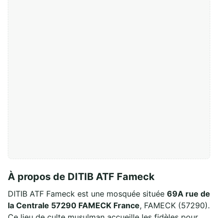
À propos de DITIB ATF Fameck
DITIB ATF Fameck est une mosquée située
69A rue de
la Centrale 57290 FAMECK France
, FAMECK (57290).
Ce lieu de culte musulman accueille les fidèles pour