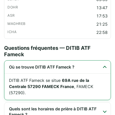
13:47
17:53
21:25
22:58
Questions fréquentes — DITIB ATF
Fameck
Où se trouve DITIB ATF Fameck ?
DITIB ATF Fameck se situe
69A rue de la
Centrale 57290 FAMECK France
, FAMECK
(57290).
Quels sont les horaires de prière à DITIB ATF
Fameck ?