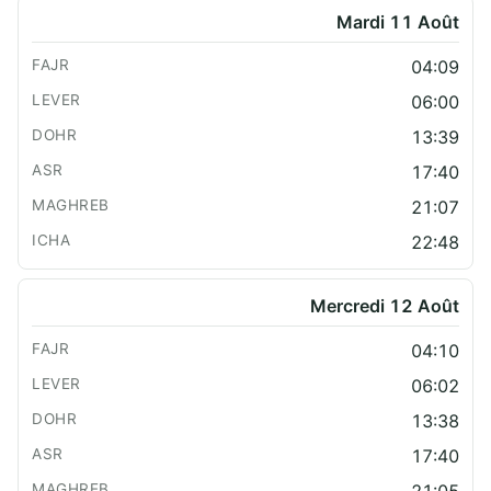
Mardi 11 Août
04:09
06:00
13:39
17:40
21:07
22:48
Mercredi 12 Août
04:10
06:02
13:38
17:40
21:05