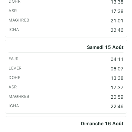
13:38
17:38
21:01
22:46
Samedi 15 Août
04:11
06:07
13:38
17:37
20:59
22:46
Dimanche 16 Août