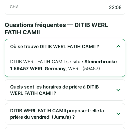
22:08
Questions fréquentes — DITIB WERL
FATIH CAMII
Où se trouve DITIB WERL FATIH CAMII ?
DITIB WERL FATIH CAMII se situe
Steinerbrücke
1 59457 WERL Germany
, WERL (59457).
Quels sont les horaires de prière à DITIB
WERL FATIH CAMII ?
DITIB WERL FATIH CAMII propose-t-elle la
prière du vendredi (Jumu'a) ?