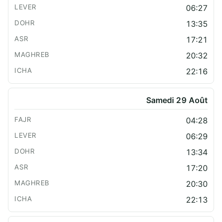
06:27
13:35
17:21
20:32
22:16
Samedi 29 Août
04:28
06:29
13:34
17:20
20:30
22:13