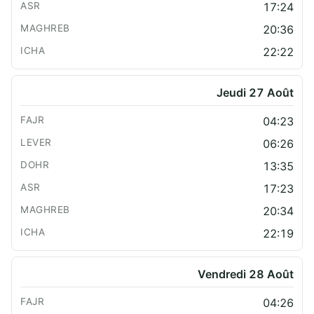
17:24
20:36
22:22
Jeudi 27 Août
04:23
06:26
13:35
17:23
20:34
22:19
Vendredi 28 Août
04:26