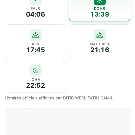
FAJR
DOHR
04:06
13:39
ASR
MAGHREB
17:45
21:16
ICHA
22:52
Horaires officiels affichés par DITIB WERL FATIH CAMII.