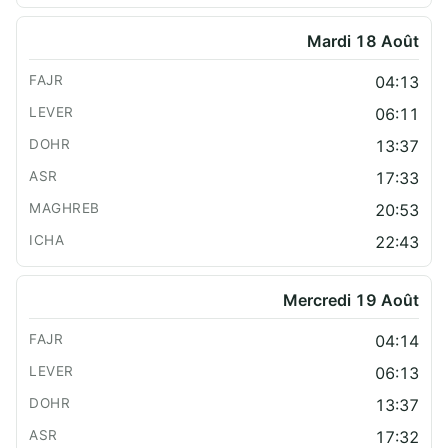
Mardi 18 Août
04:13
06:11
13:37
17:33
20:53
22:43
Mercredi 19 Août
04:14
06:13
13:37
17:32