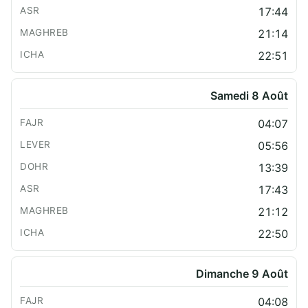
17:44
21:14
22:51
Samedi 8 Août
04:07
05:56
13:39
17:43
21:12
22:50
Dimanche 9 Août
04:08