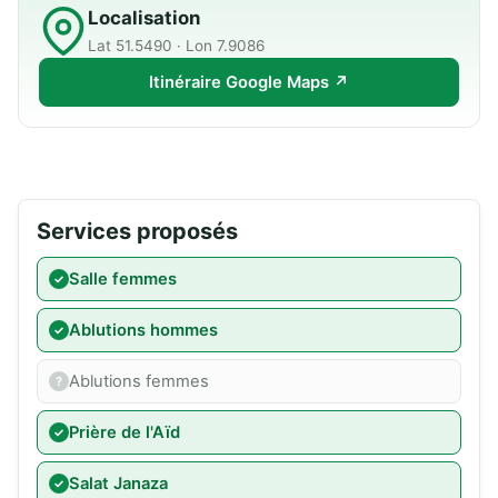
Localisation
Lat 51.5490 · Lon 7.9086
Itinéraire Google Maps ↗
Services proposés
Salle femmes
Ablutions hommes
Ablutions femmes
Prière de l'Aïd
Salat Janaza