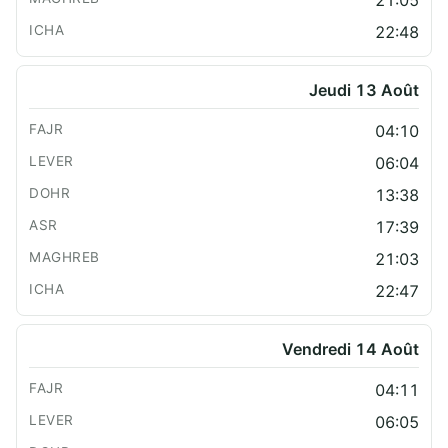
22:48
Jeudi 13 Août
04:10
06:04
13:38
17:39
21:03
22:47
Vendredi 14 Août
04:11
06:05