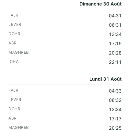
Dimanche 30 Août
04:31
06:31
13:34
17:19
20:28
22:11
Lundi 31 Août
04:33
06:32
13:34
17:17
20:25