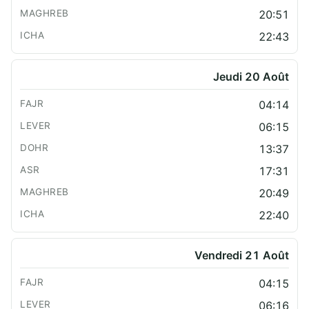
20:51
22:43
Jeudi 20 Août
04:14
06:15
13:37
17:31
20:49
22:40
Vendredi 21 Août
04:15
06:16