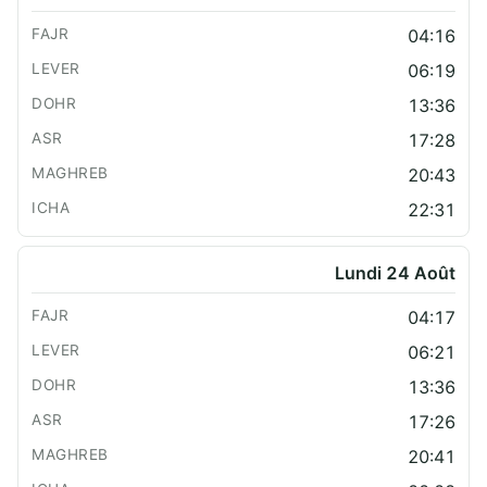
04:16
06:19
13:36
17:28
20:43
22:31
Lundi 24 Août
04:17
06:21
13:36
17:26
20:41