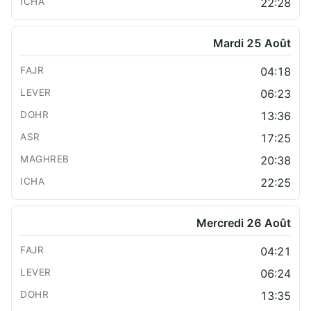
22:28
Mardi 25 Août
04:18
06:23
13:36
17:25
20:38
22:25
Mercredi 26 Août
04:21
06:24
13:35