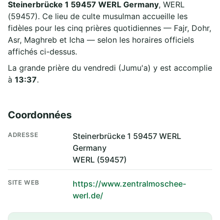
Steinerbrücke 1 59457 WERL Germany
, WERL
(59457). Ce lieu de culte musulman accueille les
fidèles pour les cinq prières quotidiennes — Fajr, Dohr,
Asr, Maghreb et Icha — selon les horaires officiels
affichés ci-dessus.
La grande prière du vendredi (Jumu'a) y est accomplie
à
13:37
.
Coordonnées
ADRESSE
Steinerbrücke 1 59457 WERL
Germany
WERL (59457)
SITE WEB
https://www.zentralmoschee-
werl.de/