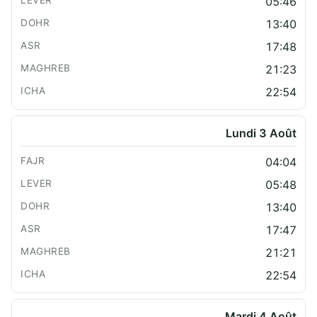
05:46
13:40
17:48
21:23
22:54
Lundi 3 Août
04:04
05:48
13:40
17:47
21:21
22:54
Mardi 4 Août