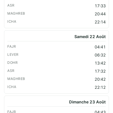
17:33
20:44
22:14
Samedi 22 Août
04:41
06:32
13:42
17:32
20:42
22:12
Dimanche 23 Août
04:43