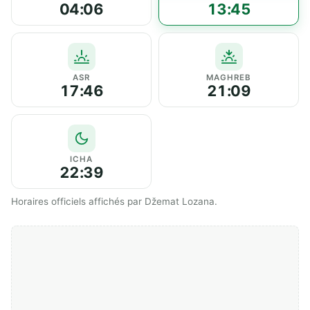
04:06
13:45
ASR
MAGHREB
17:46
21:09
ICHA
22:39
Horaires officiels affichés par Džemat Lozana.