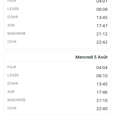
04:01
06:08
13:45
17:47
21:12
22:42
Mercredi 5 Août
04:04
06:10
13:45
17:46
21:10
22:40