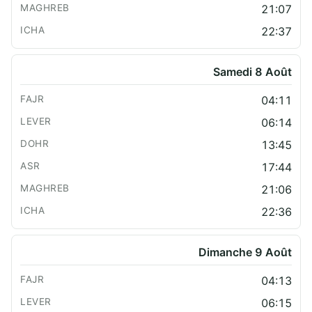
21:07
22:37
Samedi 8 Août
04:11
06:14
13:45
17:44
21:06
22:36
Dimanche 9 Août
04:13
06:15