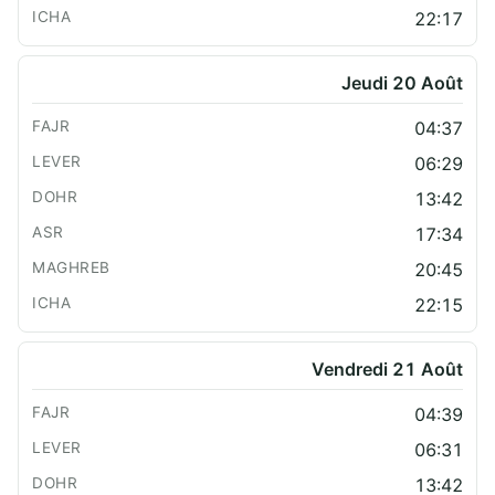
22:17
Jeudi 20 Août
04:37
06:29
13:42
17:34
20:45
22:15
Vendredi 21 Août
04:39
06:31
13:42