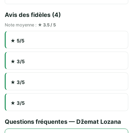
Avis des fidèles (4)
Note moyenne :
★ 3.5 / 5
★ 5/5
★ 3/5
★ 3/5
★ 3/5
Questions fréquentes — Džemat Lozana