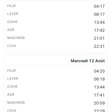
04:17
06:17
13:44
17:42
21:01
22:31
Mercredi 12 Août
04:20
06:19
13:44
17:41
20:59
22:29