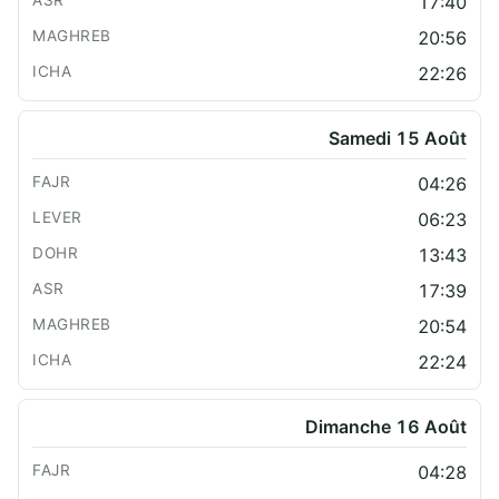
17:40
20:56
22:26
Samedi 15 Août
04:26
06:23
13:43
17:39
20:54
22:24
Dimanche 16 Août
04:28