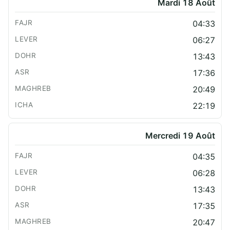
Mardi 18 Août
04:33
06:27
13:43
17:36
20:49
22:19
Mercredi 19 Août
04:35
06:28
13:43
17:35
20:47