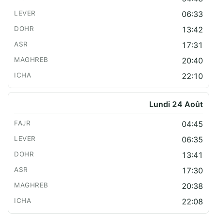
06:33
13:42
17:31
20:40
22:10
Lundi 24 Août
04:45
06:35
13:41
17:30
20:38
22:08