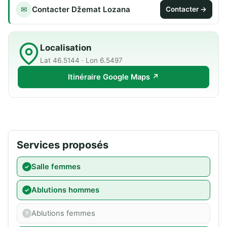
Contacter Džemat Lozana
✉
Contacter →
Localisation
Lat 46.5144 · Lon 6.5497
Itinéraire Google Maps ↗
Services proposés
Salle femmes
Ablutions hommes
Ablutions femmes