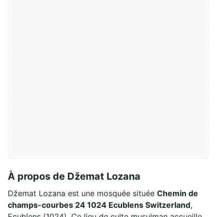
À propos de Džemat Lozana
Džemat Lozana est une mosquée située
Chemin de
champs-courbes 24 1024 Ecublens Switzerland
,
Ecublens (1024). Ce lieu de culte musulman accueille