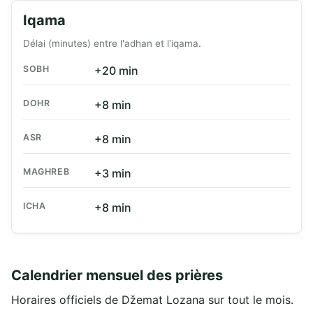
Iqama
Délai (minutes) entre l'adhan et l'iqama.
SOBH
+20 min
DOHR
+8 min
ASR
+8 min
MAGHREB
+3 min
ICHA
+8 min
Calendrier mensuel des prières
Horaires officiels de Džemat Lozana sur tout le mois.