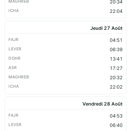
20:34
22:04
Jeudi 27 Août
04:51
06:39
13:41
17:27
20:32
22:02
Vendredi 28 Août
04:53
06:40