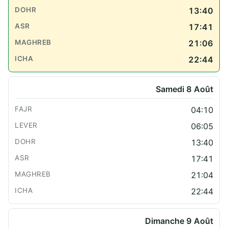
13:40
17:41
21:06
22:44
Samedi 8 Août
04:10
06:05
13:40
17:41
21:04
22:44
Dimanche 9 Août