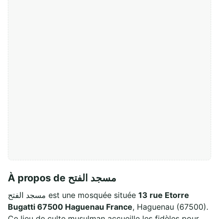
À propos de مسجد الفتح
مسجد الفتح est une mosquée située
13 rue Etorre
Bugatti 67500 Haguenau France
, Haguenau (67500).
Ce lieu de culte musulman accueille les fidèles pour