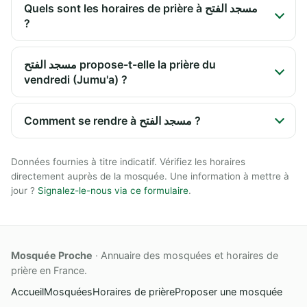
Quels sont les horaires de prière à مسجد الفتح
?
مسجد الفتح propose-t-elle la prière du
vendredi (Jumu'a) ?
Comment se rendre à مسجد الفتح ?
Données fournies à titre indicatif. Vérifiez les horaires
directement auprès de la mosquée. Une information à mettre à
jour ?
Signalez-le-nous via ce formulaire
.
Mosquée Proche
· Annuaire des mosquées et horaires de
prière en France.
Accueil
Mosquées
Horaires de prière
Proposer une mosquée