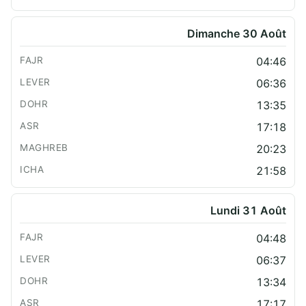
Dimanche 30 Août
04:46
06:36
13:35
17:18
20:23
21:58
Lundi 31 Août
04:48
06:37
13:34
17:17