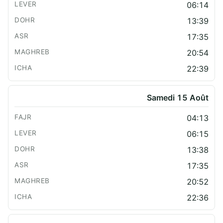
06:14
13:39
17:35
20:54
22:39
Samedi 15 Août
04:13
06:15
13:38
17:35
20:52
22:36