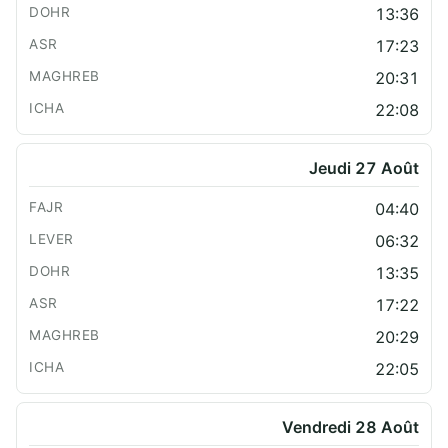
13:36
17:23
20:31
22:08
Jeudi 27 Août
04:40
06:32
13:35
17:22
20:29
22:05
Vendredi 28 Août