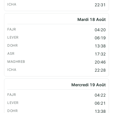
22:31
Mardi 18 Août
04:20
06:19
13:38
17:32
20:46
22:28
Mercredi 19 Août
04:22
06:21
13:38