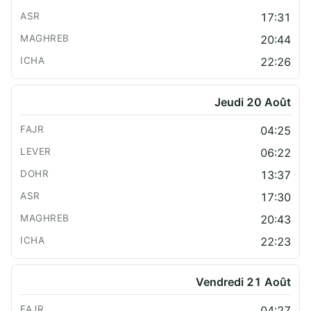
17:31
20:44
22:26
Jeudi 20 Août
04:25
06:22
13:37
17:30
20:43
22:23
Vendredi 21 Août
04:27