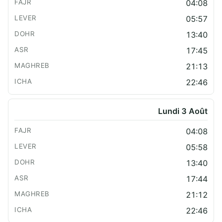
04:08
05:57
13:40
17:45
21:13
22:46
Lundi 3 Août
04:08
05:58
13:40
17:44
21:12
22:46