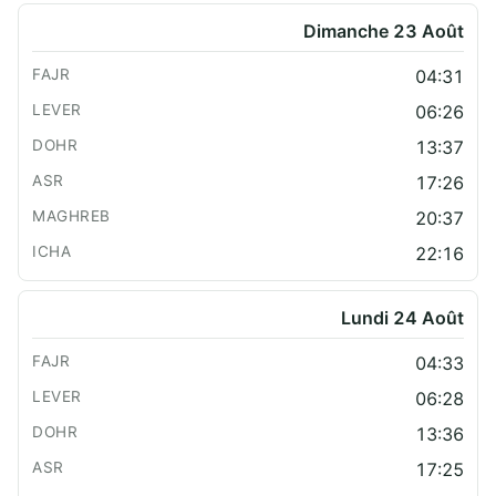
Dimanche 23 Août
04:31
06:26
13:37
17:26
20:37
22:16
Lundi 24 Août
04:33
06:28
13:36
17:25