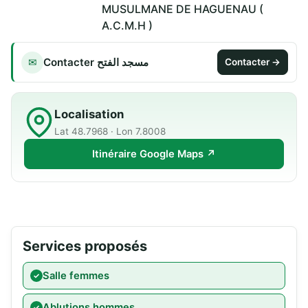
MUSULMANE DE HAGUENAU (
A.C.M.H )
Contacter مسجد الفتح
✉
Contacter →
Localisation
Lat 48.7968 · Lon 7.8008
Itinéraire Google Maps ↗
Services proposés
Salle femmes
Ablutions hommes