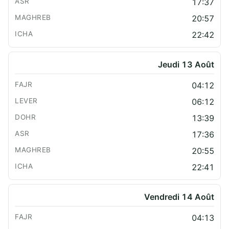
17:37
20:57
22:42
Jeudi 13 Août
04:12
06:12
13:39
17:36
20:55
22:41
Vendredi 14 Août
04:13