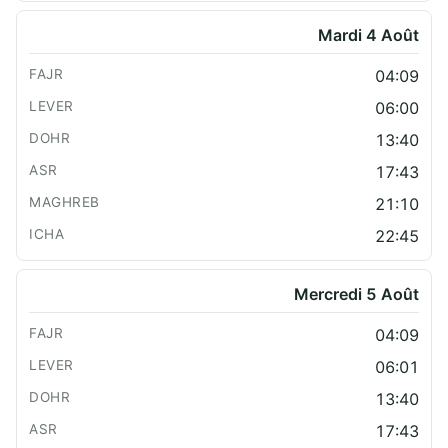
Mardi 4 Août
04:09
06:00
13:40
17:43
21:10
22:45
Mercredi 5 Août
04:09
06:01
13:40
17:43