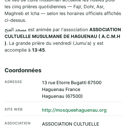
les cinq prières quotidiennes — Fajr, Dohr, Asr,
Maghreb et Icha — selon les horaires officiels affichés
ci-dessus.
مسجد الفتح est animée par l'association
ASSOCIATION
CULTUELLE MUSULMANE DE HAGUENAU ( A.C.M.H
)
. La grande prière du vendredi (Jumu'a) y est
accomplie à
13:45
.
Coordonnées
ADRESSE
13 rue Etorre Bugatti 67500
Haguenau France
Haguenau (67500)
SITE WEB
http://mosqueehaguenau.org
ASSOCIATION
ASSOCIATION CULTUELLE