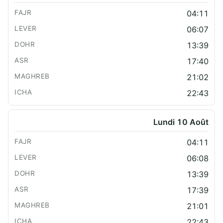
04:11
06:07
13:39
17:40
21:02
22:43
Lundi 10 Août
04:11
06:08
13:39
17:39
21:01
22:43