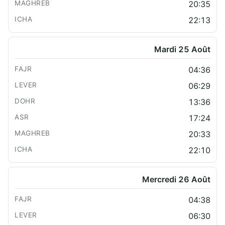
20:35
22:13
Mardi 25 Août
04:36
06:29
13:36
17:24
20:33
22:10
Mercredi 26 Août
04:38
06:30