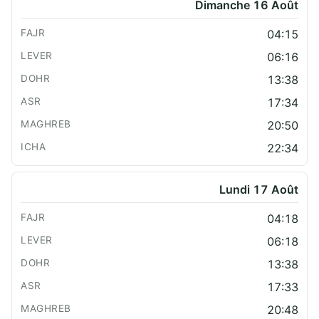
Dimanche 16 Août
04:15
06:16
13:38
17:34
20:50
22:34
Lundi 17 Août
04:18
06:18
13:38
17:33
20:48