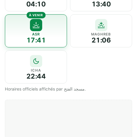
04:10
13:40
ASR
MAGHREB
17:41
21:06
ICHA
22:44
Horaires officiels affichés par مسجد الفتح.