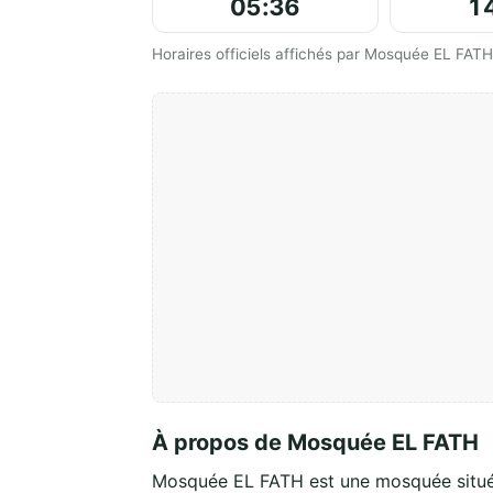
05:36
1
Horaires officiels affichés par Mosquée EL FATH
À propos de Mosquée EL FATH
Mosquée EL FATH est une mosquée situ