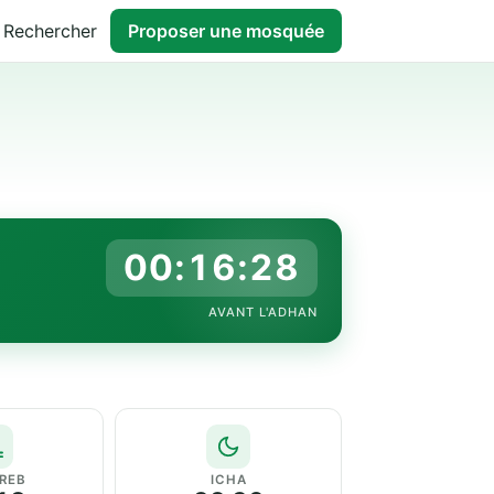
Rechercher
Proposer une mosquée
00:16:28
AVANT L'ADHAN
REB
ICHA