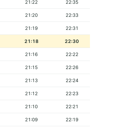
21:22
22:35
21:20
22:33
21:19
22:31
21:18
22:30
21:16
22:22
21:15
22:26
21:13
22:24
21:12
22:23
21:10
22:21
21:09
22:19