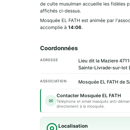
de culte musulman accueille les fidèles p
affichés ci-dessus.
Mosquée EL FATH est animée par l'asso
accomplie à
14:06
.
Coordonnées
ADRESSE
Lieu dit la Maziere 47
Sainte-Livrade-sur-lot 
ASSOCIATION
Mosquée EL FATH de Sai
Contacter Mosquée EL FATH
✉
Téléphone et email masqués anti-démar
directement à la mosquée.
Localisation