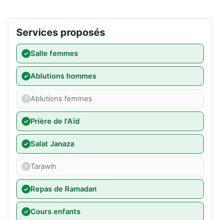
Services proposés
Salle femmes
Ablutions hommes
Ablutions femmes
Prière de l'Aïd
Salat Janaza
Tarawih
Repas de Ramadan
Cours enfants