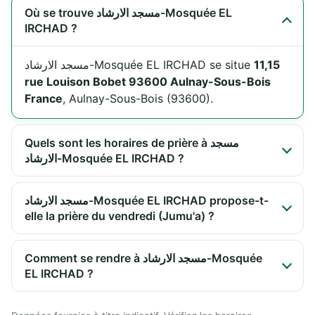
Où se trouve مسجد الارشاد-Mosquée EL
IRCHAD ?
مسجد الارشاد-Mosquée EL IRCHAD se situe
11,15
rue Louison Bobet 93600 Aulnay-Sous-Bois
France
, Aulnay-Sous-Bois (93600).
Quels sont les horaires de prière à مسجد
الارشاد-Mosquée EL IRCHAD ?
مسجد الارشاد-Mosquée EL IRCHAD propose-t-
elle la prière du vendredi (Jumu'a) ?
Comment se rendre à مسجد الارشاد-Mosquée
EL IRCHAD ?