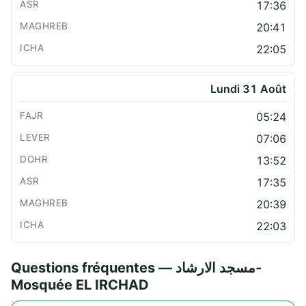
17:36
20:41
22:05
Lundi 31 Août
05:24
07:06
13:52
17:35
20:39
22:03
Questions fréquentes — مسجد الارشاد-
Mosquée EL IRCHAD