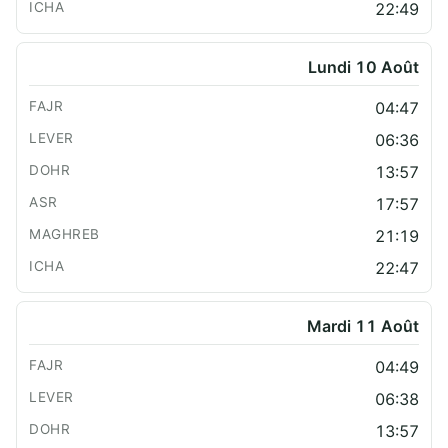
22:49
Lundi 10 Août
04:47
06:36
13:57
17:57
21:19
22:47
Mardi 11 Août
04:49
06:38
13:57