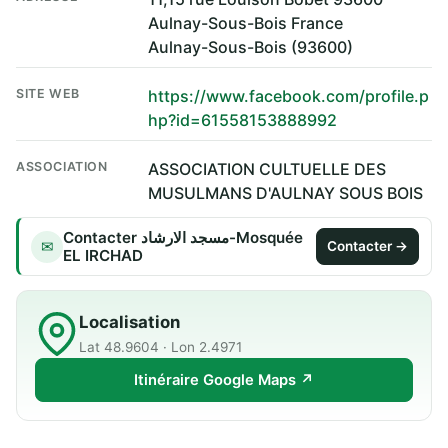
Aulnay-Sous-Bois France
Aulnay-Sous-Bois (93600)
SITE WEB
https://www.facebook.com/profile.p
hp?id=61558153888992
ASSOCIATION
ASSOCIATION CULTUELLE DES
MUSULMANS D'AULNAY SOUS BOIS
Contacter مسجد الارشاد-Mosquée
✉
Contacter →
EL IRCHAD
Localisation
Lat 48.9604 · Lon 2.4971
Itinéraire Google Maps ↗