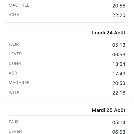
20:55
22:20
Lundi 24 Août
05:13
06:56
13:54
17:43
20:53
22:18
Mardi 25 Août
05:14
06:58