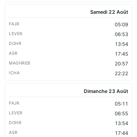
Samedi 22 Août
05:09
06:53
13:54
17:45
20:57
22:22
Dimanche 23 Août
05:11
06:55
13:54
17:44