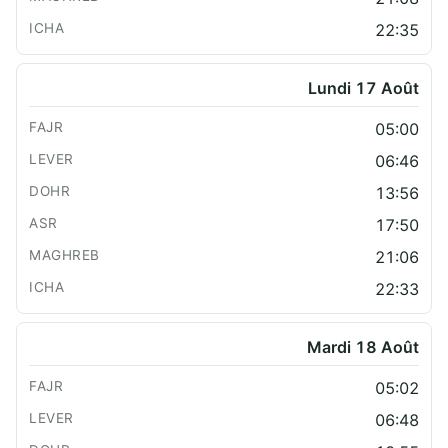
22:35
Lundi 17 Août
05:00
06:46
13:56
17:50
21:06
22:33
Mardi 18 Août
05:02
06:48