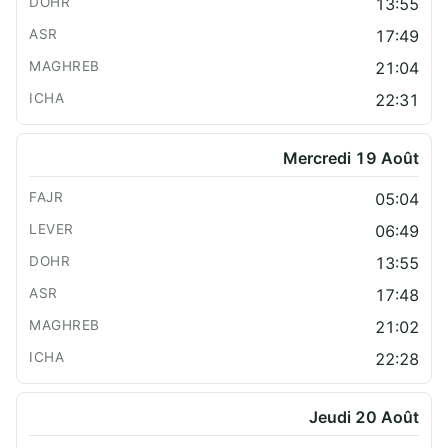
13:55
17:49
21:04
22:31
Mercredi 19 Août
05:04
06:49
13:55
17:48
21:02
22:28
Jeudi 20 Août