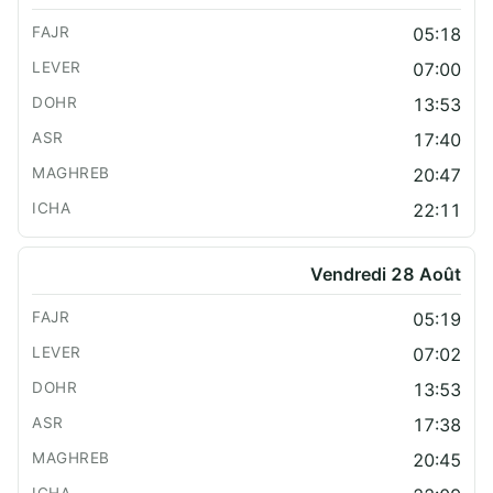
05:18
07:00
13:53
17:40
20:47
22:11
Vendredi 28 Août
05:19
07:02
13:53
17:38
20:45