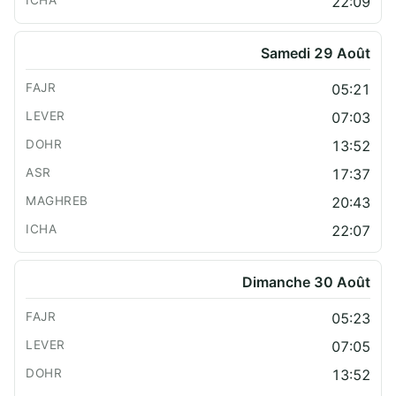
22:09
Samedi 29 Août
05:21
07:03
13:52
17:37
20:43
22:07
Dimanche 30 Août
05:23
07:05
13:52