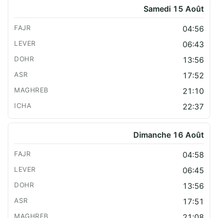
Samedi 15 Août
04:56
06:43
13:56
17:52
21:10
22:37
Dimanche 16 Août
04:58
06:45
13:56
17:51
21:08