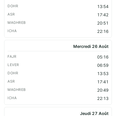
13:54
17:42
20:51
22:16
Mercredi 26 Août
05:16
06:59
13:53
17:41
20:49
22:13
Jeudi 27 Août