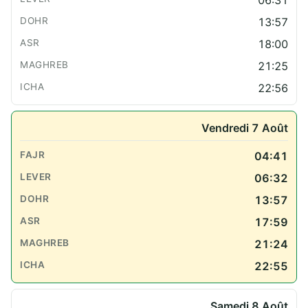
13:57
18:00
21:25
22:56
Vendredi 7 Août
04:41
06:32
13:57
17:59
21:24
22:55
Samedi 8 Août