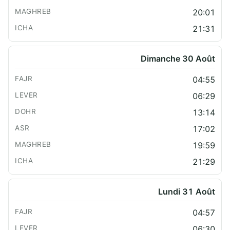
20:01
21:31
Dimanche 30 Août
04:55
06:29
13:14
17:02
19:59
21:29
Lundi 31 Août
04:57
06:30