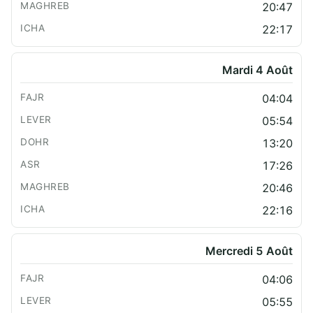
20:47
22:17
Mardi 4 Août
04:04
05:54
13:20
17:26
20:46
22:16
Mercredi 5 Août
04:06
05:55