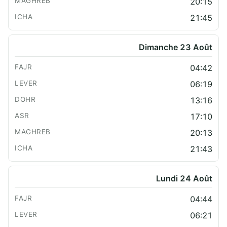
20:15
21:45
Dimanche 23 Août
04:42
06:19
13:16
17:10
20:13
21:43
Lundi 24 Août
04:44
06:21