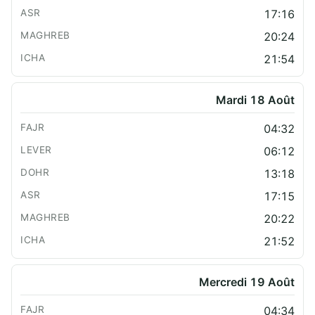
17:16
20:24
21:54
Mardi 18 Août
04:32
06:12
13:18
17:15
20:22
21:52
Mercredi 19 Août
04:34