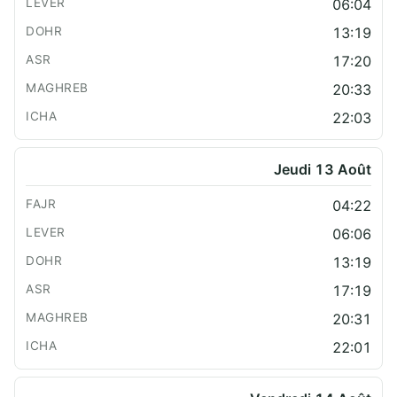
06:04
13:19
17:20
20:33
22:03
Jeudi 13 Août
04:22
06:06
13:19
17:19
20:31
22:01