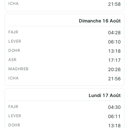
21:58
Dimanche 16 Août
04:28
06:10
13:18
17:17
20:26
21:56
Lundi 17 Août
04:30
06:11
13:18