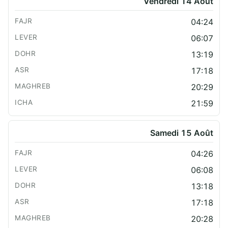
Vendredi 14 Août
04:24
06:07
13:19
17:18
20:29
21:59
Samedi 15 Août
04:26
06:08
13:18
17:18
20:28