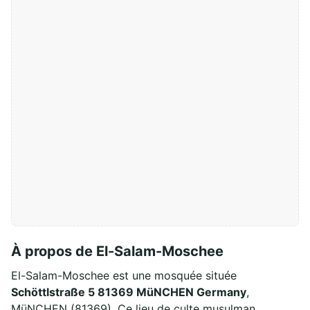
À propos de El-Salam-Moschee
El-Salam-Moschee est une mosquée située
Schöttlstraße 5 81369 MüNCHEN Germany
,
MüNCHEN (81369). Ce lieu de culte musulman