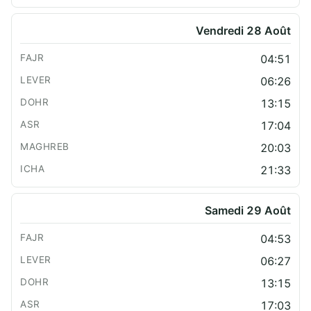
Vendredi 28 Août
04:51
06:26
13:15
17:04
20:03
21:33
Samedi 29 Août
04:53
06:27
13:15
17:03