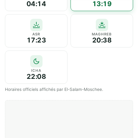
04:14
13:19
ASR
MAGHREB
17:23
20:38
ICHA
22:08
Horaires officiels affichés par El-Salam-Moschee.