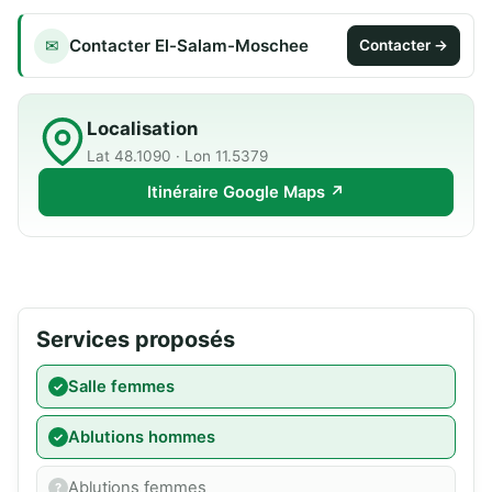
Contacter El-Salam-Moschee
✉
Contacter →
Localisation
Lat 48.1090 · Lon 11.5379
Itinéraire Google Maps ↗
Services proposés
Salle femmes
Ablutions hommes
Ablutions femmes