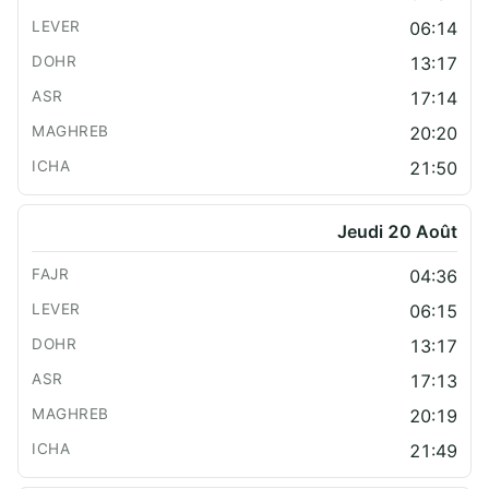
06:14
13:17
17:14
20:20
21:50
Jeudi 20 Août
04:36
06:15
13:17
17:13
20:19
21:49