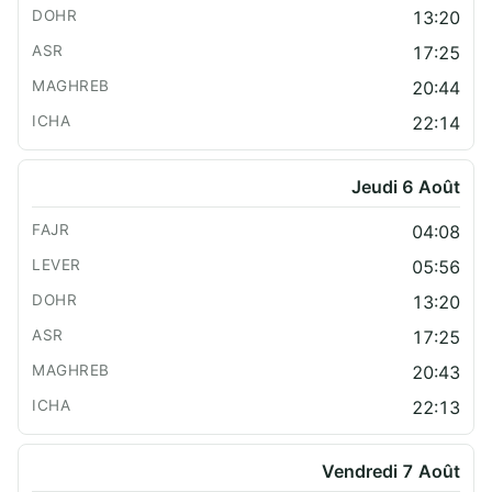
13:20
17:25
20:44
22:14
Jeudi 6 Août
04:08
05:56
13:20
17:25
20:43
22:13
Vendredi 7 Août