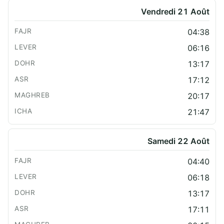
Vendredi 21 Août
04:38
06:16
13:17
17:12
20:17
21:47
Samedi 22 Août
04:40
06:18
13:17
17:11