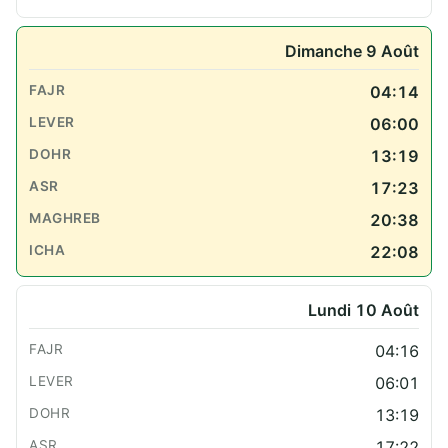
Dimanche 9 Août
04:14
06:00
13:19
17:23
20:38
22:08
Lundi 10 Août
04:16
06:01
13:19
17:22