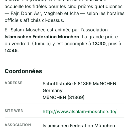
accueille les fidèles pour les cinq prières quotidiennes
— Fajr, Dohr, Asr, Maghreb et Icha — selon les horaires
officiels affichés ci-dessus.
El-Salam-Moschee est animée par l'association
Islamischen Federation München
. La grande prière
du vendredi (Jumu'a) y est accomplie à
13:30
, puis à
14:45
.
Coordonnées
ADRESSE
Schöttlstraße 5 81369 MüNCHEN
Germany
MüNCHEN (81369)
SITE WEB
http://www.alsalam-moschee.de/
ASSOCIATION
Islamischen Federation München