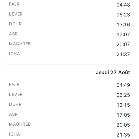
04:48
06:23
13:16
17:07
20:07
21:37
Jeudi 27 Août
04:49
06:25
13:15
17:05
20:05
21:35