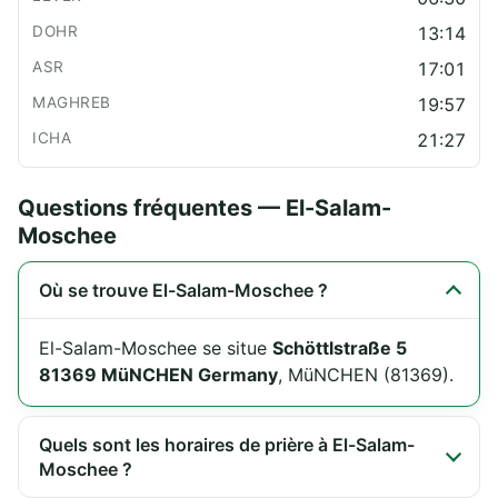
13:14
17:01
19:57
21:27
Questions fréquentes — El-Salam-
Moschee
Où se trouve El-Salam-Moschee ?
El-Salam-Moschee se situe
Schöttlstraße 5
81369 MüNCHEN Germany
, MüNCHEN (81369).
Quels sont les horaires de prière à El-Salam-
Moschee ?