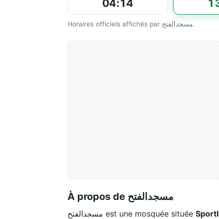
04:14
1
Horaires officiels affichés par مسجدالفتح.
À propos de مسجدالفتح
مسجدالفتح est une mosquée située
Sport