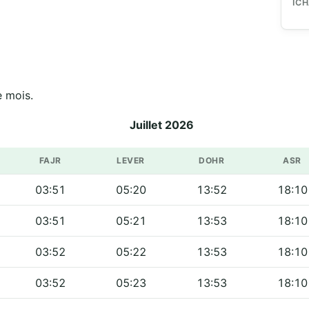
IC
م sur tout le mois.
Juillet 2026
FAJR
LEVER
DOHR
ASR
03:51
05:20
13:52
18:10
03:51
05:21
13:53
18:10
03:52
05:22
13:53
18:10
03:52
05:23
13:53
18:10