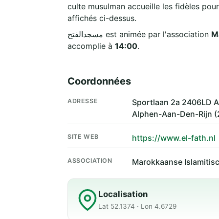
culte musulman accueille les fidèles pour
affichés ci-dessus.
مسجدالفتح est animée par l'association
M
accomplie à
14:00
.
Coordonnées
ADRESSE
Sportlaan 2a 2406LD A
Alphen-Aan-Den-Rijn 
SITE WEB
https://www.el-fath.nl
ASSOCIATION
Marokkaanse Islamitisc
Localisation
Lat 52.1374 · Lon 4.6729