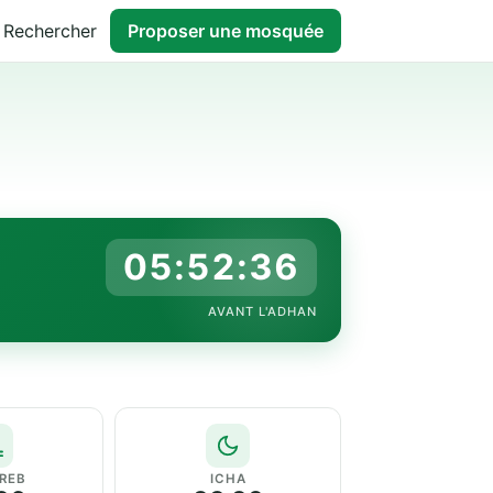
Rechercher
Proposer une mosquée
05:52:35
AVANT L'ADHAN
REB
ICHA