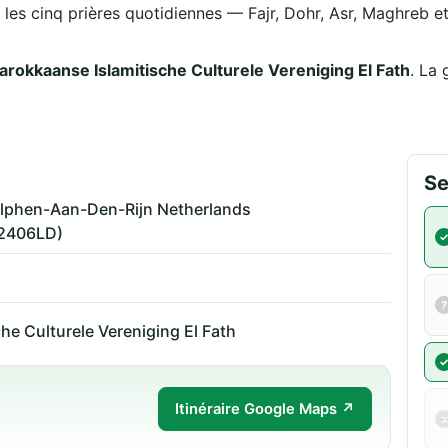
 les cinq prières quotidiennes — Fajr, Dohr, Asr, Maghreb et 
arokkaanse Islamitische Culturele Vereniging El Fath
. La 
Se
lphen-Aan-Den-Rijn Netherlands
(2406LD)
he Culturele Vereniging El Fath
Itinéraire Google Maps ↗