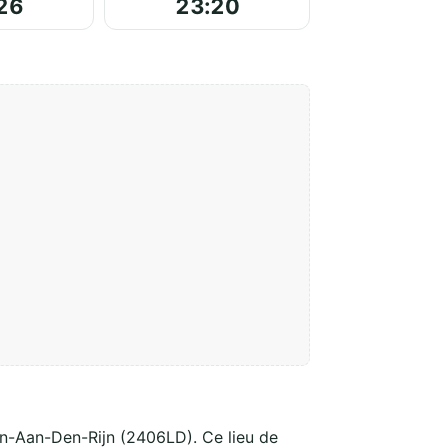
26
23:20
en-Aan-Den-Rijn (2406LD). Ce lieu de