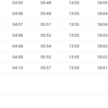
04:05
05:48
13:55
18:05
04:06
05:49
13:55
18:04
04:07
05:51
13:55
18:04
04:08
05:52
13:55
18:03
04:08
05:54
13:55
18:02
04:09
05:55
13:55
18:02
04:10
05:57
13:55
18:01