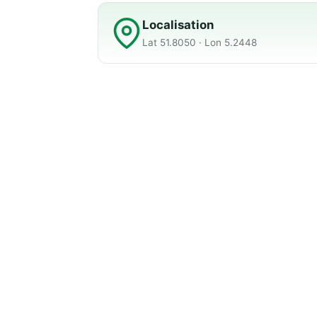
Localisation
Lat 51.8050 · Lon 5.2448