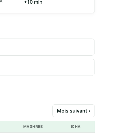
HA
+10 min
Mois suivant ›
MAGHREB
ICHA