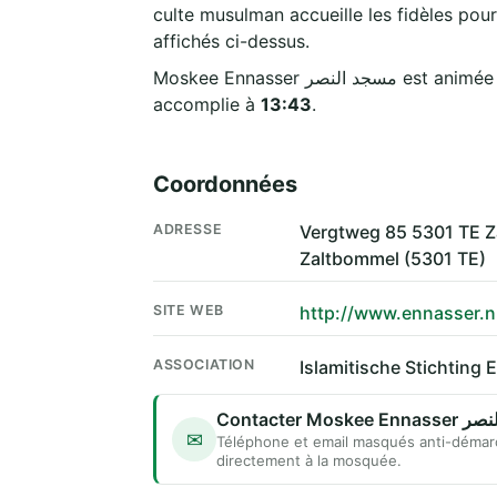
culte musulman accueille les fidèles pour
affichés ci-dessus.
Moskee Ennasser  النصر
accomplie à
13:43
.
Coordonnées
ADRESSE
Vergtweg 85 5301 TE Z
Zaltbommel (5301 TE)
SITE WEB
http://www.ennasser.n
ASSOCIATION
Islamitische Stichting
Contacter Mos
✉
Téléphone et email masqués anti-démar
directement à la mosquée.