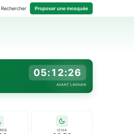
Rechercher
Proposer une mosquée
05:12:26
AVANT L'ADHAN
REB
ICHA