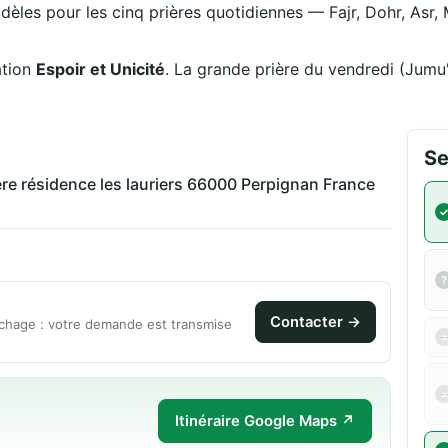
idèles pour les cinq prières quotidiennes — Fajr, Dohr, Asr,
ation
Espoir et Unicité
. La grande prière du vendredi (Jumu
Se
ère résidence les lauriers 66000 Perpignan France
Contacter →
chage : votre demande est transmise
Itinéraire Google Maps ↗