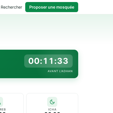
Rechercher
Proposer une mosquée
00:11:32
AVANT L'ADHAN
REB
ICHA