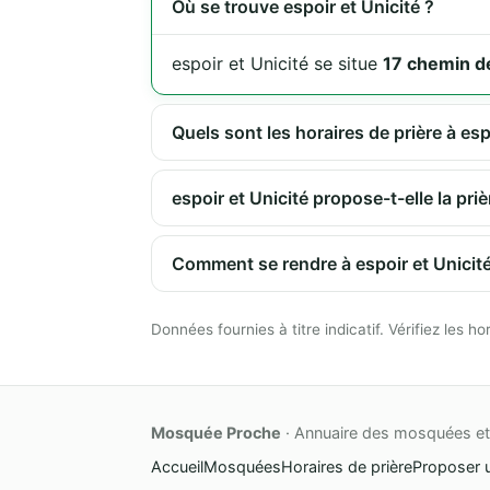
Où se trouve espoir et Unicité ?
espoir et Unicité se situe
17 chemin de
Quels sont les horaires de prière à esp
espoir et Unicité propose-t-elle la pri
Comment se rendre à espoir et Unicité
Données fournies à titre indicatif. Vérifiez les
Mosquée Proche
· Annuaire des mosquées et 
Accueil
Mosquées
Horaires de prière
Proposer 