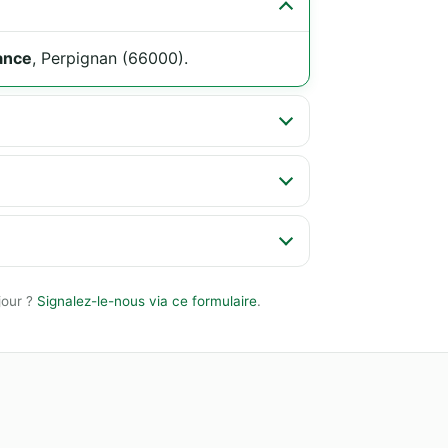
ance
, Perpignan (66000).
jour ?
Signalez-le-nous via ce formulaire
.