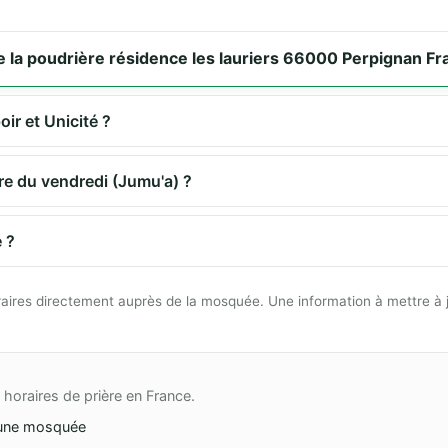
 la poudrière résidence les lauriers 66000 Perpignan Fr
oir et Unicité ?
ère du vendredi (Jumu'a) ?
 ?
 horaires directement auprès de la mosquée. Une information à mettre à 
horaires de prière en France.
une mosquée