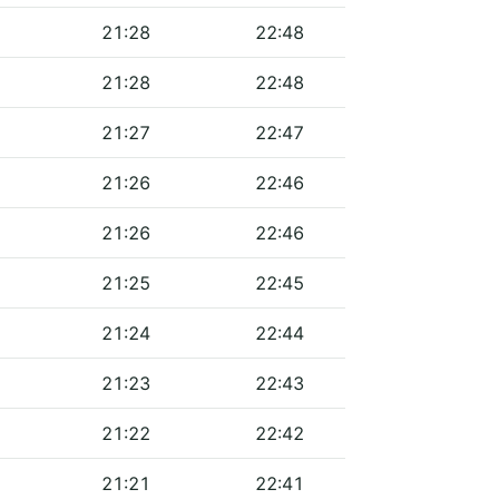
21:28
22:48
21:28
22:48
21:27
22:47
21:26
22:46
21:26
22:46
21:25
22:45
21:24
22:44
21:23
22:43
21:22
22:42
21:21
22:41