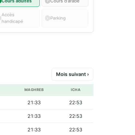
Cours adultes
Cours d'arabe
Accès
Parking
handicapé
Mois suivant ›
MAGHREB
ICHA
21:33
22:53
21:33
22:53
21:33
22:53