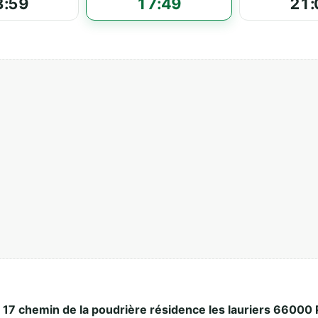
3:59
17:49
21:
e
17 chemin de la poudrière résidence les lauriers 66000