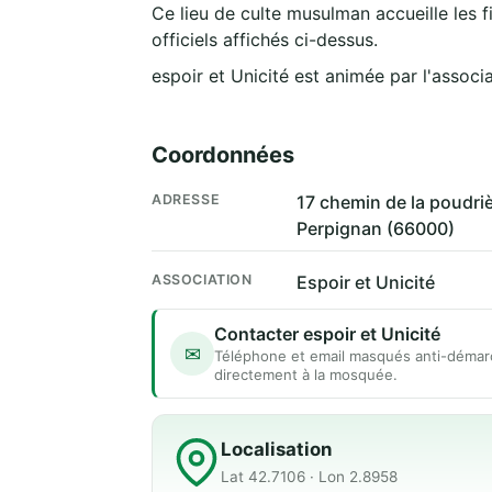
Ce lieu de culte musulman accueille les f
officiels affichés ci-dessus.
espoir et Unicité est animée par l'associ
Coordonnées
ADRESSE
17 chemin de la poudri
Perpignan (66000)
ASSOCIATION
Espoir et Unicité
Contacter espoir et Unicité
✉
Téléphone et email masqués anti-démar
directement à la mosquée.
Localisation
Lat 42.7106 · Lon 2.8958