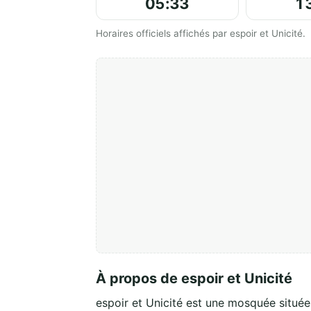
05:33
1
Horaires officiels affichés par espoir et Unicité.
À propos de espoir et Unicité
espoir et Unicité est une mosquée situé