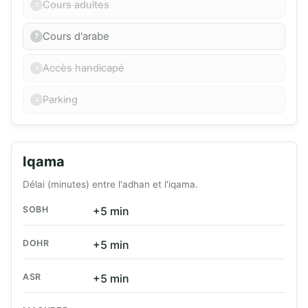
Cours adultes
Cours d'arabe
Accès handicapé
Parking
Iqama
Délai (minutes) entre l'adhan et l'iqama.
SOBH
+5 min
DOHR
+5 min
ASR
+5 min