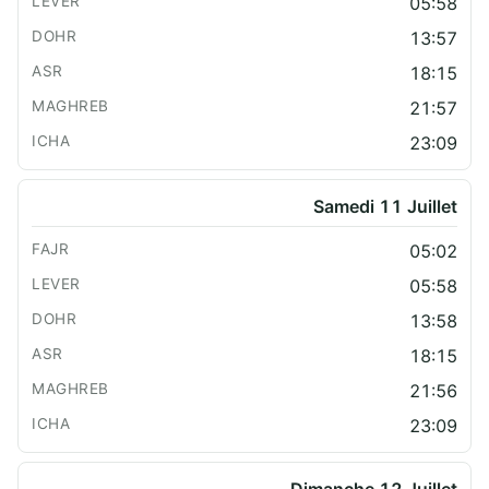
05:58
13:57
18:15
21:57
23:09
Samedi 11 Juillet
05:02
05:58
13:58
18:15
21:56
23:09