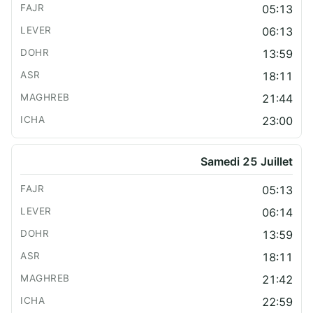
05:13
06:13
13:59
18:11
21:44
23:00
Samedi 25 Juillet
05:13
06:14
13:59
18:11
21:42
22:59