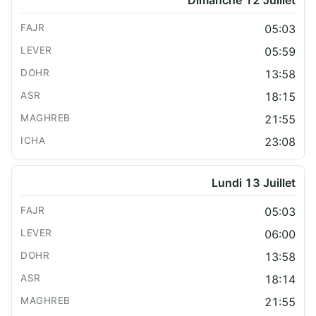
Dimanche 12 Juillet
05:03
05:59
13:58
18:15
21:55
23:08
Lundi 13 Juillet
05:03
06:00
13:58
18:14
21:55