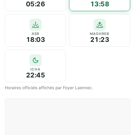
05:26
13:58
ASR
MAGHREB
18:03
21:23
ICHA
22:45
Horaires officiels affichés par Foyer Laennec.