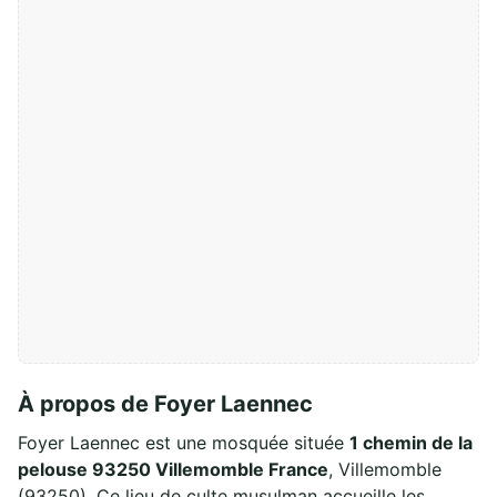
À propos de Foyer Laennec
Foyer Laennec est une mosquée située
1 chemin de la
pelouse 93250 Villemomble France
, Villemomble
(93250). Ce lieu de culte musulman accueille les