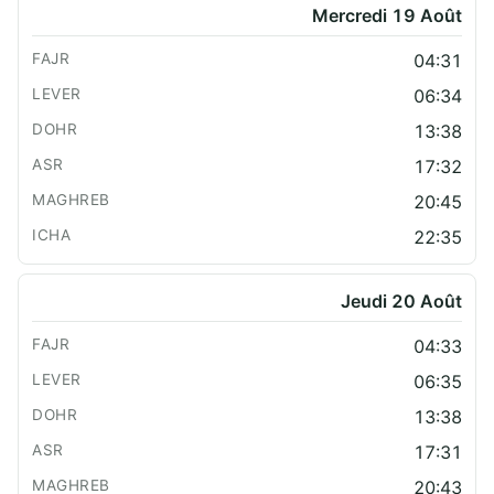
Mercredi 19 Août
04:31
06:34
13:38
17:32
20:45
22:35
Jeudi 20 Août
04:33
06:35
13:38
17:31
20:43