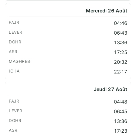
Mercredi 26 Août
04:46
06:43
13:36
17:25
20:32
22:17
Jeudi 27 Août
04:48
06:45
13:36
17:23