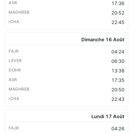
17:36
20:52
22:45
Dimanche 16 Août
04:24
06:30
13:38
17:35
20:50
22:43
Lundi 17 Août
04:26