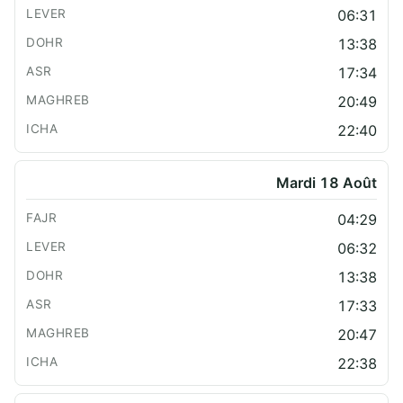
06:31
13:38
17:34
20:49
22:40
Mardi 18 Août
04:29
06:32
13:38
17:33
20:47
22:38