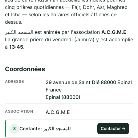
cinq prières quotidiennes — Fajr, Dohr, Asr, Maghreb
et Icha — selon les horaires officiels affichés ci-
dessus.
المسجد الكبير est animée par l'association
A.C.G.M.E
.
La grande prière du vendredi (Jumu'a) y est accomplie
à
13:45
.
Coordonnées
ADRESSE
29 avenue de Saint Dié 88000 Epinal
France
Epinal (88000)
ASSOCIATION
A.C.G.M.E
Contacter المسجد الكبير
✉
Contacter →