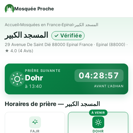
Mosquée Proche
Accueil
›
Mosquées en France
›
Epinal
›
المسجد الكبير
المسجد الكبير
✓ Vérifiée
29 Avenue De Saint Dié 88000 Epinal France · Epinal (88000) ·
★ 4.0
(4 Avis)
PRIÈRE SUIVANTE
04:28:56
Dohr
à 13:40
AVANT L'ADHAN
Horaires de prière — المسجد الكبير
FAJR
DOHR