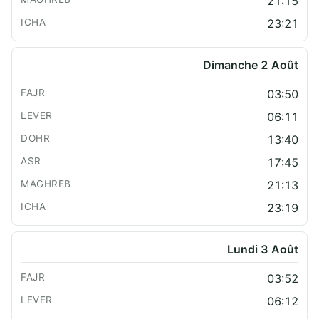
21:15
23:21
Dimanche 2 Août
03:50
06:11
13:40
17:45
21:13
23:19
Lundi 3 Août
03:52
06:12