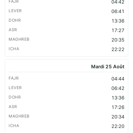
04:42
06:41
13:36
17:27
20:35
22:22
Mardi 25 Août
04:44
06:42
13:36
17:26
20:34
22:20