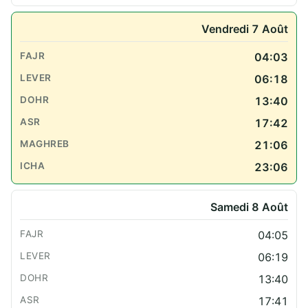
Vendredi 7 Août
04:03
06:18
13:40
17:42
21:06
23:06
Samedi 8 Août
04:05
06:19
13:40
17:41