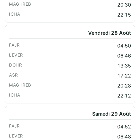
20:30
22:15
Vendredi 28 Août
04:50
06:46
13:35
17:22
20:28
22:12
Samedi 29 Août
04:52
06:48