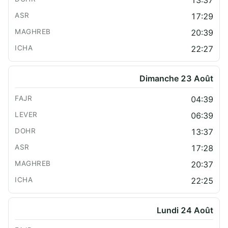
13:37
17:29
20:39
22:27
Dimanche 23 Août
04:39
06:39
13:37
17:28
20:37
22:25
Lundi 24 Août