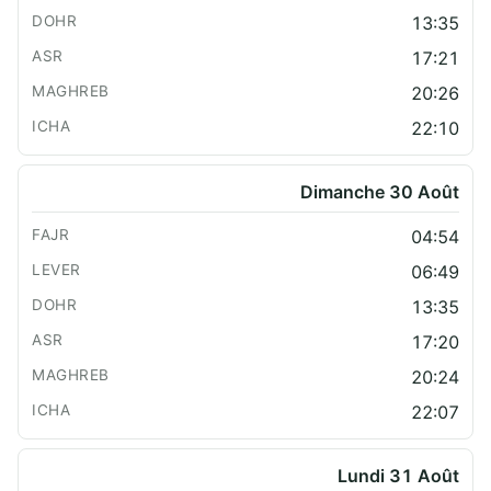
13:35
17:21
20:26
22:10
Dimanche 30 Août
04:54
06:49
13:35
17:20
20:24
22:07
Lundi 31 Août