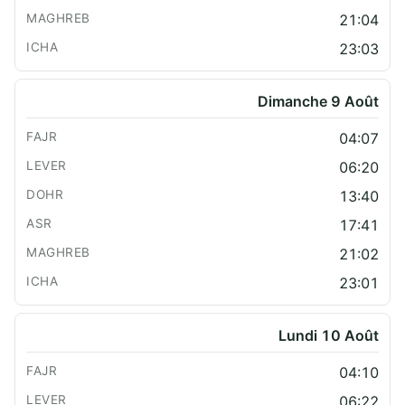
21:04
23:03
Dimanche 9 Août
04:07
06:20
13:40
17:41
21:02
23:01
Lundi 10 Août
04:10
06:22