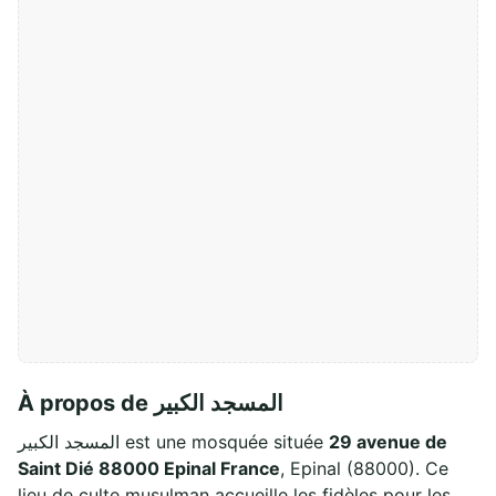
À propos de المسجد الكبير
المسجد الكبير est une mosquée située
29 avenue de
Saint Dié 88000 Epinal France
, Epinal (88000). Ce
lieu de culte musulman accueille les fidèles pour les