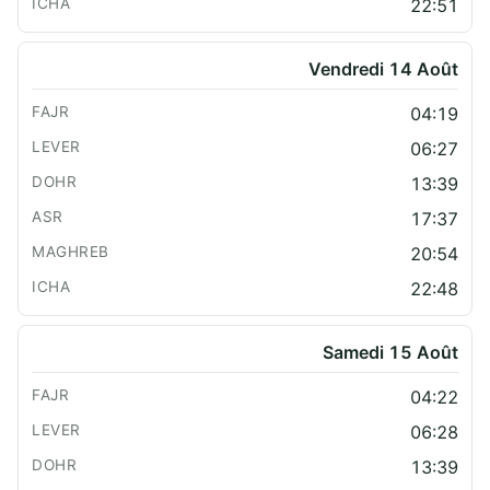
22:51
Vendredi 14 Août
04:19
06:27
13:39
17:37
20:54
22:48
Samedi 15 Août
04:22
06:28
13:39