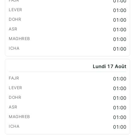
01:00
01:00
01:00
01:00
01:00
01:00
Lundi 17 Août
01:00
01:00
01:00
01:00
01:00
01:00