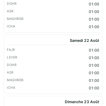
01:00
01:00
01:00
01:00
Samedi 22 Août
01:00
01:00
01:00
01:00
01:00
01:00
Dimanche 23 Août