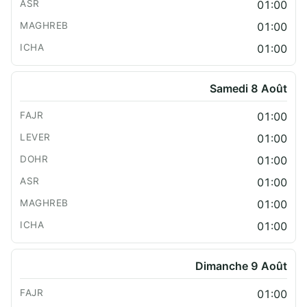
01:00
01:00
01:00
Samedi 8 Août
01:00
01:00
01:00
01:00
01:00
01:00
Dimanche 9 Août
01:00