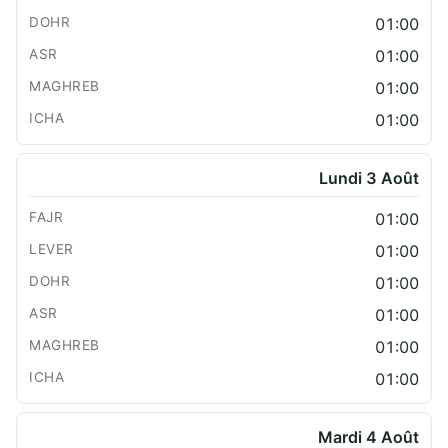
01:00
01:00
01:00
01:00
Lundi 3 Août
01:00
01:00
01:00
01:00
01:00
01:00
Mardi 4 Août