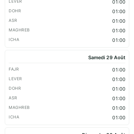
01:00
01:00
01:00
01:00
01:00
Samedi 29 Août
01:00
01:00
01:00
01:00
01:00
01:00