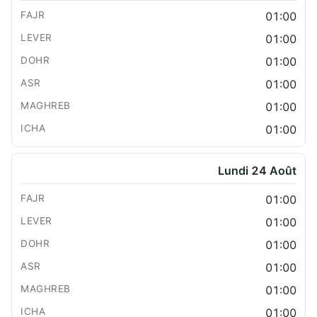
01:00
01:00
01:00
01:00
01:00
01:00
Lundi 24 Août
01:00
01:00
01:00
01:00
01:00
01:00