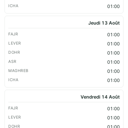
01:00
Jeudi 13 Août
01:00
01:00
01:00
01:00
01:00
01:00
Vendredi 14 Août
01:00
01:00
01:00