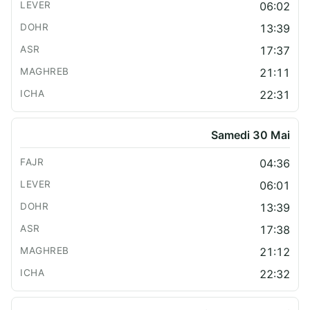
06:02
13:39
17:37
21:11
22:31
Samedi 30 Mai
04:36
06:01
13:39
17:38
21:12
22:32