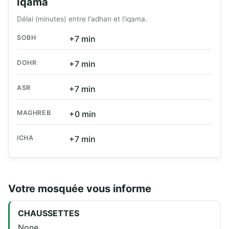
Iqama
Délai (minutes) entre l'adhan et l'iqama.
SOBH
+7 min
DOHR
+7 min
ASR
+7 min
MAGHREB
+0 min
ICHA
+7 min
Votre mosquée vous informe
CHAUSSETTES
None