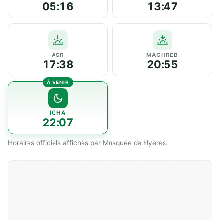
05:16
13:47
ASR
MAGHREB
17:38
20:55
ICHA
22:07
Horaires officiels affichés par Mosquée de Hyères.