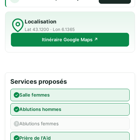
Localisation
Lat 43.1200 · Lon 6.1365
Itinéraire Google Maps ↗
Services proposés
Salle femmes
Ablutions hommes
Ablutions femmes
Prière de l'Aïd