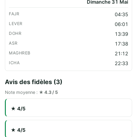
Dimanche 31 Mai
04:35
06:01
13:39
17:38
21:12
22:33
Avis des fidèles (3)
Note moyenne :
★ 4.3 / 5
★ 4/5
★ 4/5