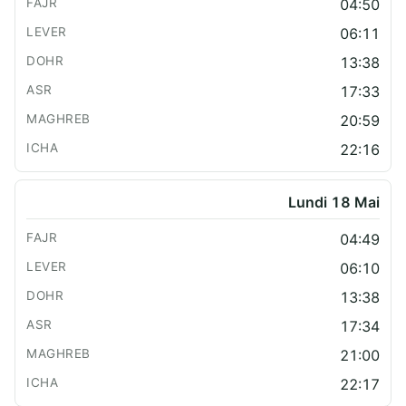
04:50
06:11
13:38
17:33
20:59
22:16
Lundi 18 Mai
04:49
06:10
13:38
17:34
21:00
22:17