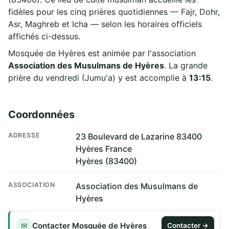
fidèles pour les cinq prières quotidiennes — Fajr, Dohr,
Asr, Maghreb et Icha — selon les horaires officiels
affichés ci-dessus.
Mosquée de Hyères est animée par l'association
Association des Musulmans de Hyères
. La grande
prière du vendredi (Jumu'a) y est accomplie à
13:15
.
Coordonnées
ADRESSE
23 Boulevard de Lazarine 83400
Hyères France
Hyères (83400)
ASSOCIATION
Association des Musulmans de
Hyères
Contacter Mosquée de Hyères
✉
Contacter →