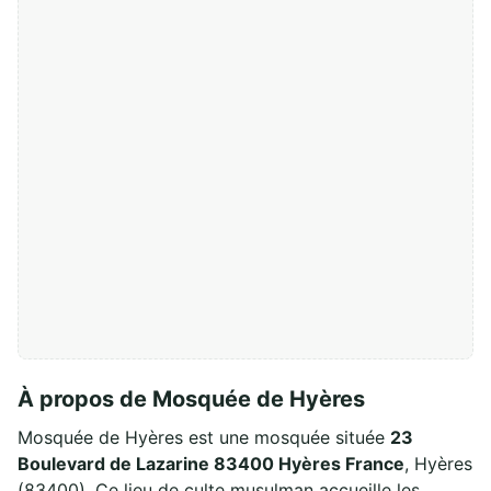
À propos de Mosquée de Hyères
Mosquée de Hyères est une mosquée située
23
Boulevard de Lazarine 83400 Hyères France
, Hyères
(83400). Ce lieu de culte musulman accueille les