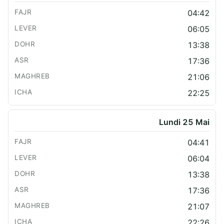
04:42
06:05
13:38
17:36
21:06
22:25
Lundi 25 Mai
04:41
06:04
13:38
17:36
21:07
22:26