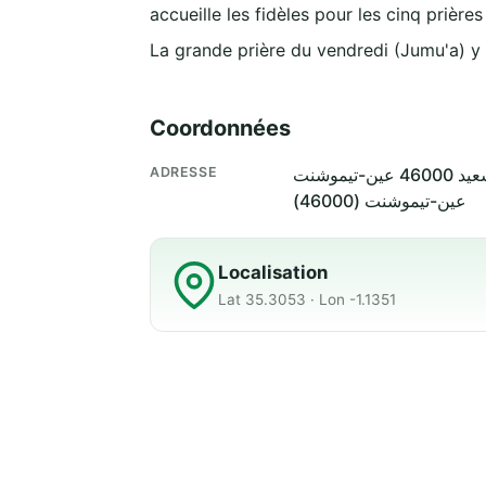
accueille les fidèles pour les cinq prière
La grande prière du vendredi (Jumu'a) y
Coordonnées
ADRESSE
عين-تيموشنت (46000)
Localisation
Lat 35.3053 · Lon -1.1351