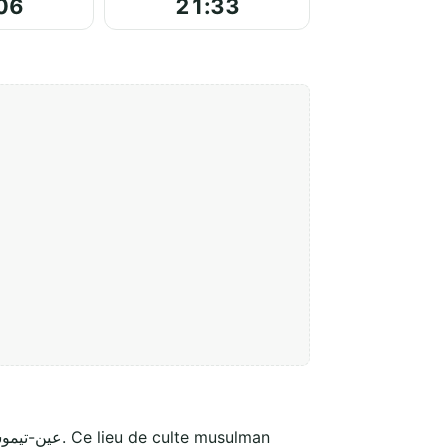
06
21:33