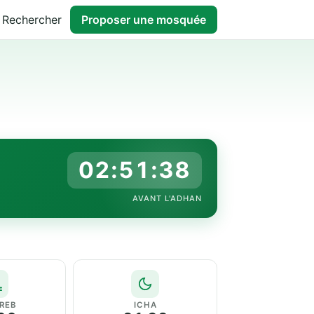
Rechercher
Proposer une mosquée
02:51:37
AVANT L'ADHAN
REB
ICHA