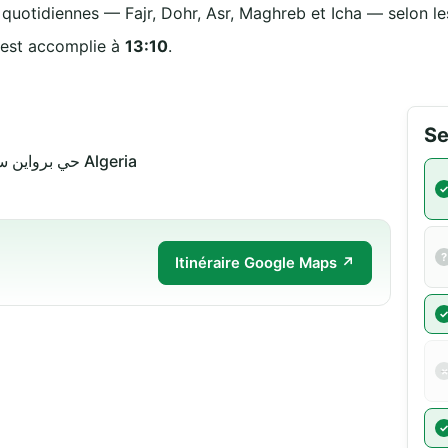
s quotidiennes — Fajr, Dohr, Asr, Maghreb et Icha — selon les
 est accomplie à
13:10
.
Se
حي برواين سعيد 46000 عين-تيموشنت Algeria
Itinéraire Google Maps ↗