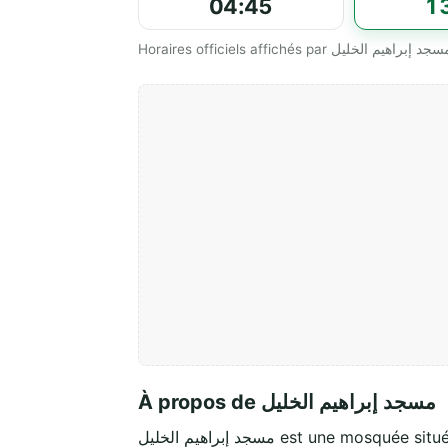
04:45
1
À propos de مسجد إبراهيم الخليل
مسجد إبراهيم الخليل est une mosquée si