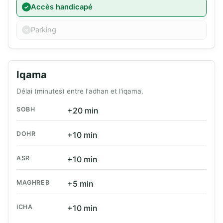
Accès handicapé
Parking
Iqama
Délai (minutes) entre l'adhan et l'iqama.
SOBH
+20 min
DOHR
+10 min
ASR
+10 min
MAGHREB
+5 min
ICHA
+10 min