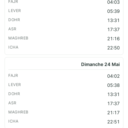
04:03
05:39
13:31
17:37
21:16
22:50
Dimanche 24 Mai
04:02
05:38
13:31
17:37
21:17
22:51