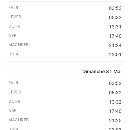
03:53
05:33
13:31
17:40
21:24
23:01
Dimanche 31 Mai
03:52
05:32
13:32
17:40
21:25
23:03