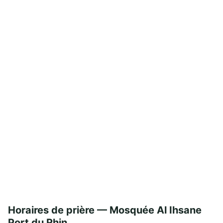
Horaires de prière — Mosquée Al Ihsane
Port du Rhin