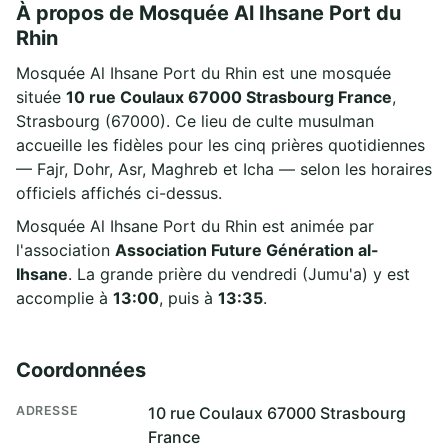
À propos de Mosquée Al Ihsane Port du
Rhin
Mosquée Al Ihsane Port du Rhin est une mosquée
située
10 rue Coulaux 67000 Strasbourg France
,
Strasbourg (67000). Ce lieu de culte musulman
accueille les fidèles pour les cinq prières quotidiennes
— Fajr, Dohr, Asr, Maghreb et Icha — selon les horaires
officiels affichés ci-dessus.
Mosquée Al Ihsane Port du Rhin est animée par
l'association
Association Future Génération al-
Ihsane
. La grande prière du vendredi (Jumu'a) y est
accomplie à
13:00
, puis à
13:35
.
Coordonnées
ADRESSE
10 rue Coulaux 67000 Strasbourg
France