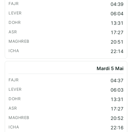
04:39
06:04
13:31
17:27
20:51
22:14
Mardi 5 Mai
04:37
06:03
13:31
17:27
20:52
22:16