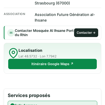
Strasbourg (67000)
ASSOCIATION
Association Future Génération al-
Ihsane
Contacter Mosquée Al Ihsane Port
✉
Contacter →
du Rhin
Localisation
Lat 48.5732 · Lon 7.7942
Itinéraire Google Maps ↗
Services proposés