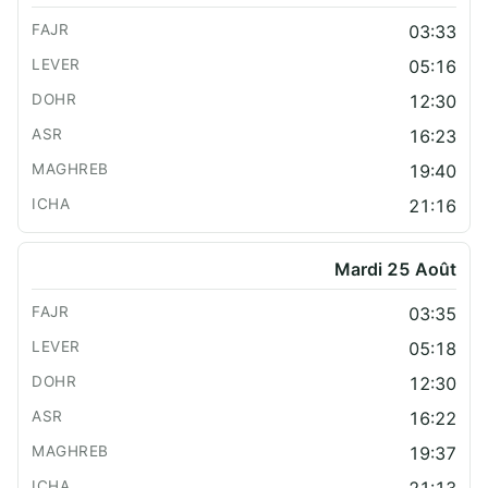
03:33
05:16
12:30
16:23
19:40
21:16
Mardi 25 Août
03:35
05:18
12:30
16:22
19:37
21:13