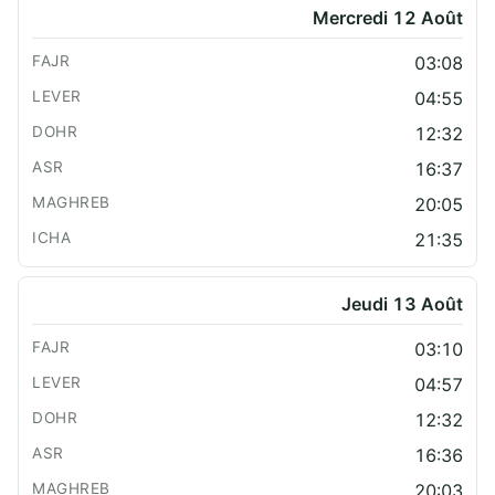
Mercredi 12 Août
03:08
04:55
12:32
16:37
20:05
21:35
Jeudi 13 Août
03:10
04:57
12:32
16:36
20:03