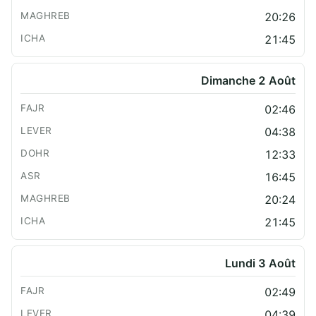
20:26
21:45
Dimanche 2 Août
02:46
04:38
12:33
16:45
20:24
21:45
Lundi 3 Août
02:49
04:39