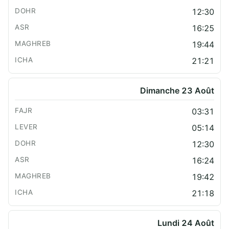
12:30
16:25
19:44
21:21
Dimanche 23 Août
03:31
05:14
12:30
16:24
19:42
21:18
Lundi 24 Août