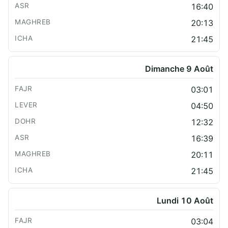
16:40
20:13
21:45
Dimanche 9 Août
03:01
04:50
12:32
16:39
20:11
21:45
Lundi 10 Août
03:04