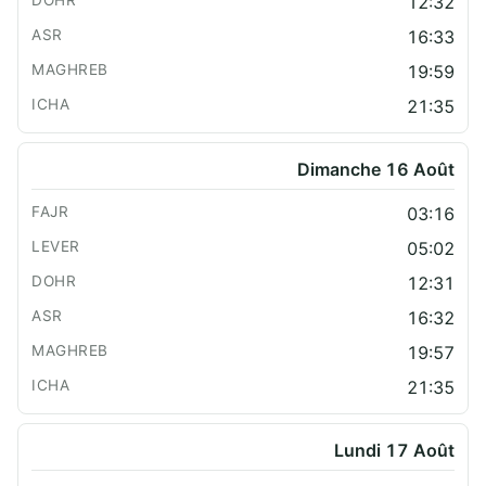
12:32
16:33
19:59
21:35
Dimanche 16 Août
03:16
05:02
12:31
16:32
19:57
21:35
Lundi 17 Août