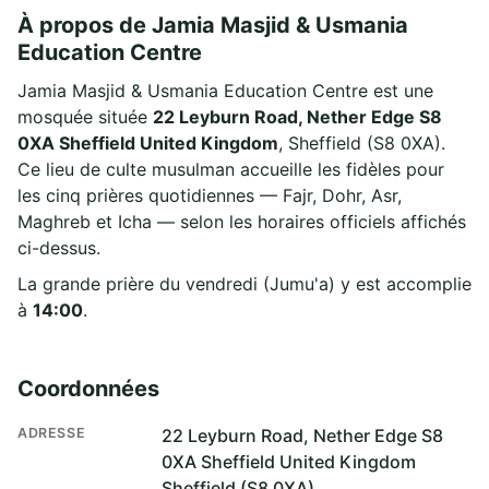
À propos de Jamia Masjid & Usmania
Education Centre
Jamia Masjid & Usmania Education Centre est une
mosquée située
22 Leyburn Road, Nether Edge S8
0XA Sheffield United Kingdom
, Sheffield (S8 0XA).
Ce lieu de culte musulman accueille les fidèles pour
les cinq prières quotidiennes — Fajr, Dohr, Asr,
Maghreb et Icha — selon les horaires officiels affichés
ci-dessus.
La grande prière du vendredi (Jumu'a) y est accomplie
à
14:00
.
Coordonnées
ADRESSE
22 Leyburn Road, Nether Edge S8
0XA Sheffield United Kingdom
Sheffield (S8 0XA)