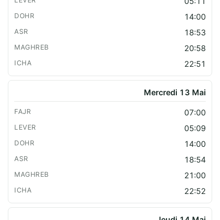
05:11
14:00
18:53
20:58
22:51
Mercredi 13 Mai
07:00
05:09
14:00
18:54
21:00
22:52
Jeudi 14 Mai