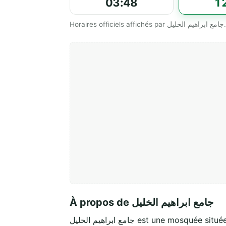
03:48
1
Horaires officiels affichés par جامع ابراهيم الخليل.
À propos de جامع ابراهيم الخليل
جامع ابراهيم الخليل est une mosquée situ