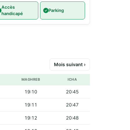
Accès
Parking
handicapé
Mois suivant ›
MAGHREB
ICHA
19:10
20:45
19:11
20:47
19:12
20:48