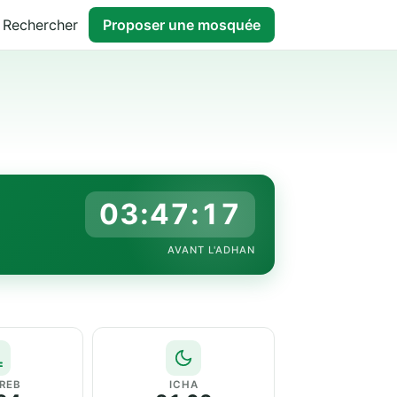
Rechercher
Proposer une mosquée
03:47:16
AVANT L'ADHAN
REB
ICHA