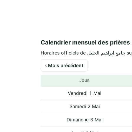
Calendrier mensuel des prières
Horaires o
‹ Mois précédent
JOUR
Vendredi 1 Mai
Samedi 2 Mai
Dimanche 3 Mai