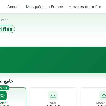
Accueil
Mosquées en France
Horaires de prière
جامع ا
ifiée
جامع ابراهيم ا
OHR
ASR
MAGH