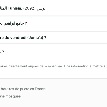
, تونس (2092).
المنار 2092 تونس Tunisia
Quels sont les horaires de prière à جامع ابراهيم الخليل ?
elle la prière du vendredi (Jumu'a) ?
Comment se rendre à جامع ابراهيم الخليل ?
 horaires directement auprès de la mosquée. Une information à mettre à 
horaires de prière en France.
une mosquée