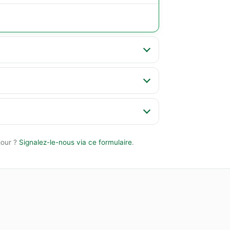
jour ?
Signalez-le-nous via ce formulaire
.