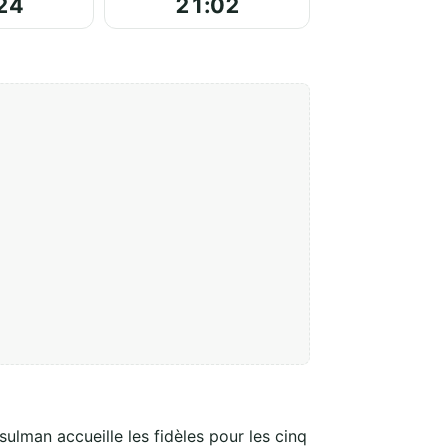
24
21:02