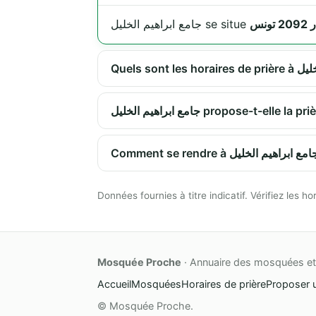
جامع ابراهيم الخليل se situe
جامع ابراهيم الخليل propose-t-
Données fournies à titre indicatif. Vérifiez les
Mosquée Proche
· Annuaire des mosquées et 
Accueil
Mosquées
Horaires de prière
Proposer 
© Mosquée Proche.