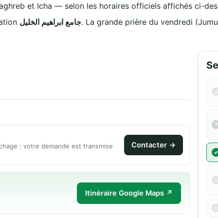
aghreb et Icha — selon les horaires officiels affichés ci-des
sociation
جامع ابراهيم الخليل
. La grande prière du vendredi (Jumu
Se
a
Contacter →
chage : votre demande est transmise
Itinéraire Google Maps ↗