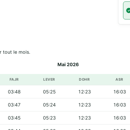
fficiels de جامع ابراهيم الخليل sur tout le mois.
Mai 2026
FAJR
LEVER
DOHR
ASR
03:48
05:25
12:23
16:03
03:47
05:24
12:23
16:03
03:45
05:23
12:23
16:03