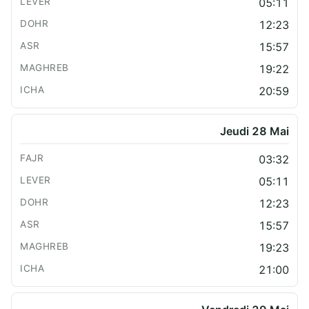
05:11
12:23
15:57
19:22
20:59
Jeudi 28 Mai
03:32
05:11
12:23
15:57
19:23
21:00