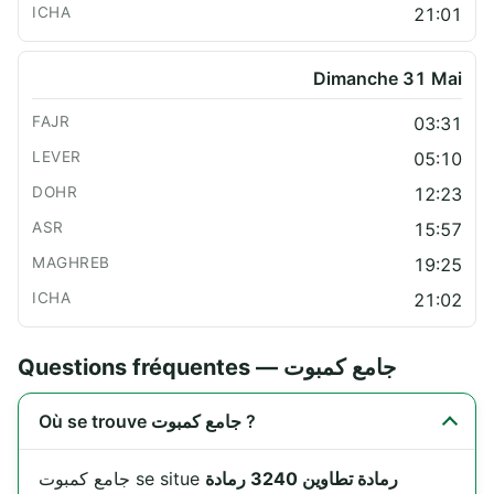
21:01
Dimanche 31 Mai
03:31
05:10
12:23
15:57
19:25
21:02
Questions fréquentes — جامع كمبوت
Où se trouve جامع كمبوت ?
رمادة تطاوين 3240 رمادة
جامع كمبوت se situe