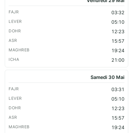
Vendredi 29 Mai
03:32
05:10
12:23
15:57
19:24
21:00
Samedi 30 Mai
03:31
05:10
12:23
15:57
19:24