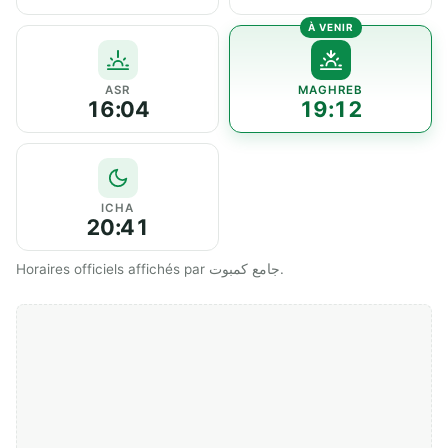
ASR
MAGHREB
16:04
19:12
ICHA
20:41
Horaires officiels affichés par جامع كمبوت.