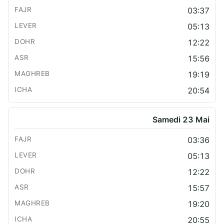
03:37
05:13
12:22
15:56
19:19
20:54
Samedi 23 Mai
03:36
05:13
12:22
15:57
19:20
20:55