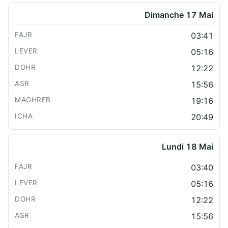
Dimanche 17 Mai
03:41
05:16
12:22
15:56
19:16
20:49
Lundi 18 Mai
03:40
05:16
12:22
15:56