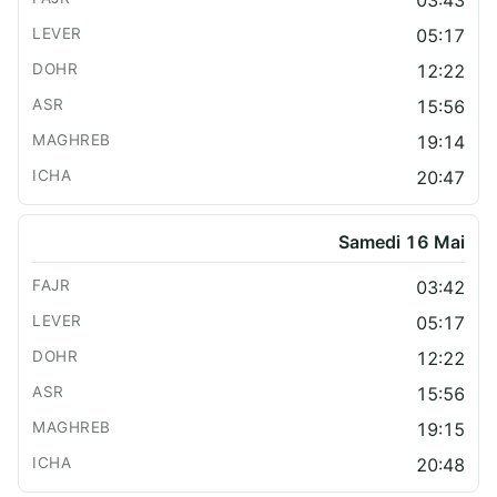
05:17
12:22
15:56
19:14
20:47
Samedi 16 Mai
03:42
05:17
12:22
15:56
19:15
20:48