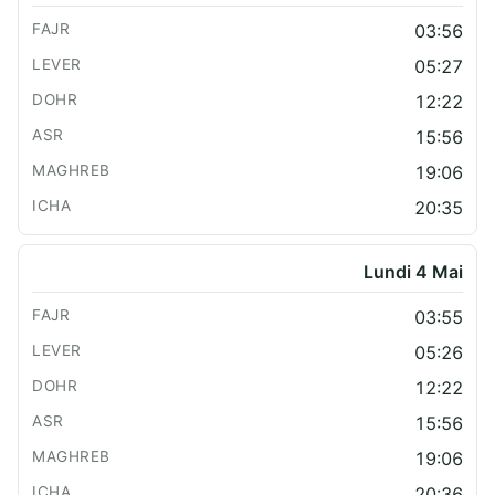
03:56
05:27
12:22
15:56
19:06
20:35
Lundi 4 Mai
03:55
05:26
12:22
15:56
19:06
20:36