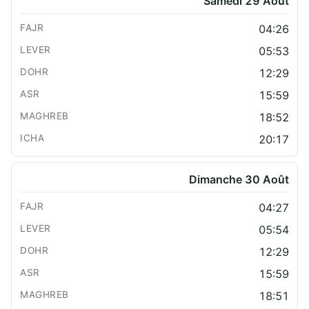
Samedi 29 Août
04:26
05:53
12:29
15:59
18:52
20:17
Dimanche 30 Août
04:27
05:54
12:29
15:59
18:51