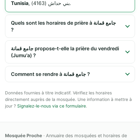
Tunisia
, بني حداش (4163).
Quels sont les horaires de prière à جامع قمانة
?
جامع قمانة propose-t-elle la prière du vendredi
(Jumu'a) ?
Comment se rendre à جامع قمانة ?
Données fournies à titre indicatif. Vérifiez les horaires
directement auprès de la mosquée. Une information à mettre à
jour ?
Signalez-le-nous via ce formulaire
.
Mosquée Proche
· Annuaire des mosquées et horaires de