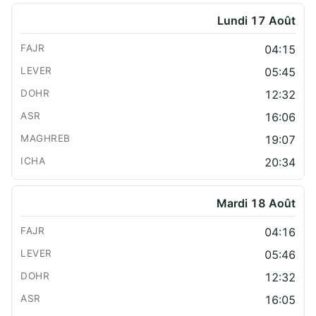
Lundi 17 Août
04:15
05:45
12:32
16:06
19:07
20:34
Mardi 18 Août
04:16
05:46
12:32
16:05