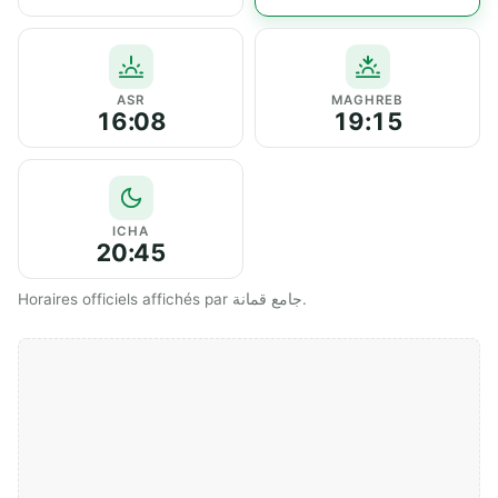
ASR
MAGHREB
16:08
19:15
ICHA
20:45
Horaires officiels affichés par جامع قمانة.