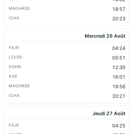
18:57
20:23
Mercredi 26 Août
04:24
05:51
12:30
16:01
18:56
20:21
Jeudi 27 Août
04:25