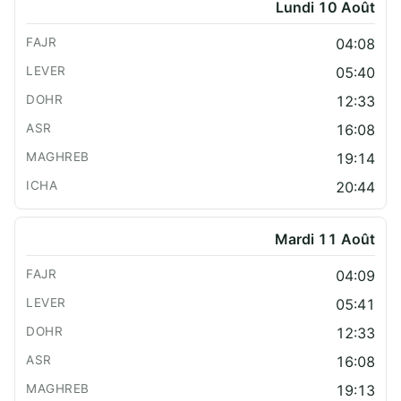
Lundi 10 Août
04:08
05:40
12:33
16:08
19:14
20:44
Mardi 11 Août
04:09
05:41
12:33
16:08
19:13