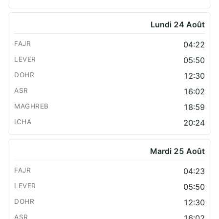
Lundi 24 Août
04:22
05:50
12:30
16:02
18:59
20:24
Mardi 25 Août
04:23
05:50
12:30
16:02