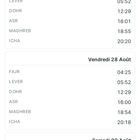
05:52
12:29
16:01
18:55
20:20
Vendredi 28 Août
04:25
05:52
12:29
16:00
18:54
20:18