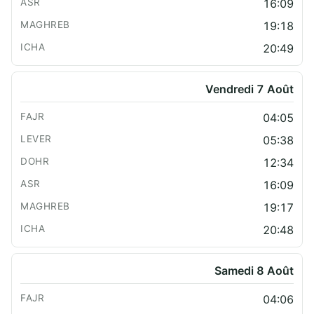
16:09
19:18
20:49
Vendredi 7 Août
04:05
05:38
12:34
16:09
19:17
20:48
Samedi 8 Août
04:06