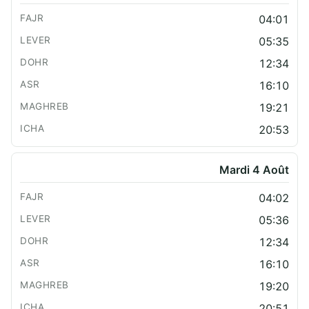
04:01
05:35
12:34
16:10
19:21
20:53
Mardi 4 Août
04:02
05:36
12:34
16:10
19:20
20:51