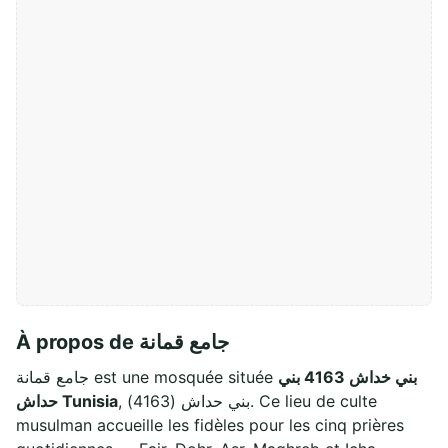
À propos de جامع قمانة
بني خداش 4163 بني
جامع قمانة est une mosquée située
, بني حداش (4163). Ce lieu de culte
حداش Tunisia
musulman accueille les fidèles pour les cinq prières