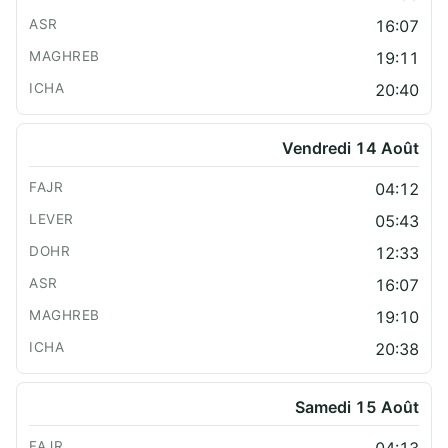
16:07
19:11
20:40
Vendredi 14 Août
04:12
05:43
12:33
16:07
19:10
20:38
Samedi 15 Août
04:13