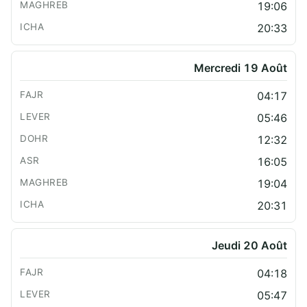
19:06
20:33
Mercredi 19 Août
04:17
05:46
12:32
16:05
19:04
20:31
Jeudi 20 Août
04:18
05:47