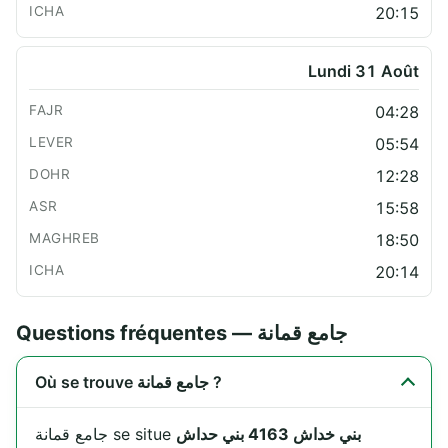
20:15
Lundi 31 Août
04:28
05:54
12:28
15:58
18:50
20:14
Questions fréquentes — جامع قمانة
Où se trouve جامع قمانة ?
بني خداش 4163 بني حداش
جامع قمانة se situe