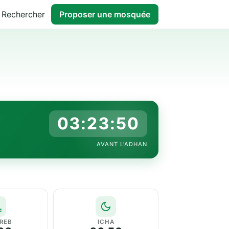
Rechercher
Proposer une mosquée
03:23:49
AVANT L'ADHAN
REB
ICHA