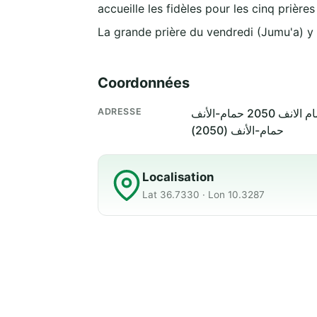
accueille les fidèles pour les cinq prière
La grande prière du vendredi (Jumu'a) y
Coordonnées
ADRESSE
حمام-الأنف (2050)
Localisation
Lat 36.7330 · Lon 10.3287