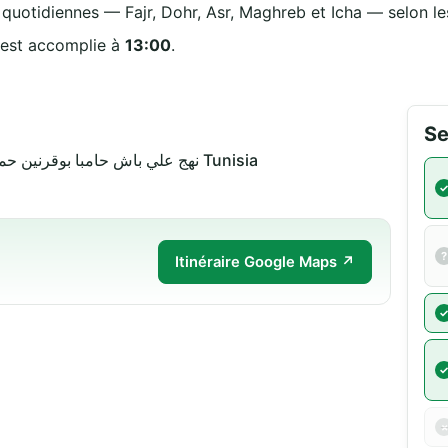
s quotidiennes — Fajr, Dohr, Asr, Maghreb et Icha — selon les
 est accomplie à
13:00
.
Se
نهج علي باش حامبا بوقرنين حمام الانف 2050 حمام-الأنف Tunisia
Itinéraire Google Maps ↗