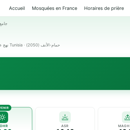
Accueil
Mosquées en France
Horaires de prière
جامع 
نهج علي باش حامبا بوقرنين حمام الانف 2050 حمام-الأنف Tunisia · حمام-الأنف (2050)
OHR
ASR
MAGH