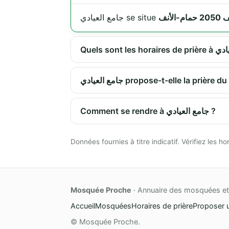
جامع العيادي se situe
جامع العيادي propose-t-elle la pri
Comment se rendre à جامع العيادي ?
Données fournies à titre indicatif. Vérifiez les
Mosquée Proche
· Annuaire des mosquées et 
Accueil
Mosquées
Horaires de prière
Proposer 
© Mosquée Proche.