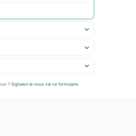
jour ?
Signalez-le-nous via ce formulaire
.