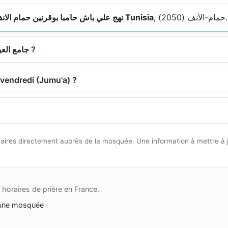
, حمام-الأنف (2050).
نهج علي باش حامبا بوقرنين حمام الانف 2050 حمام-الأنف Tunisia
Quels sont les horaires de prière à جامع العيادي ?
ère du vendredi (Jumu'a) ?
 horaires directement auprès de la mosquée. Une information à mettre à 
horaires de prière en France.
une mosquée