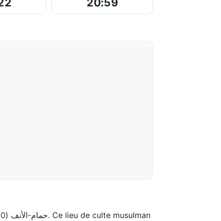
22
20:59