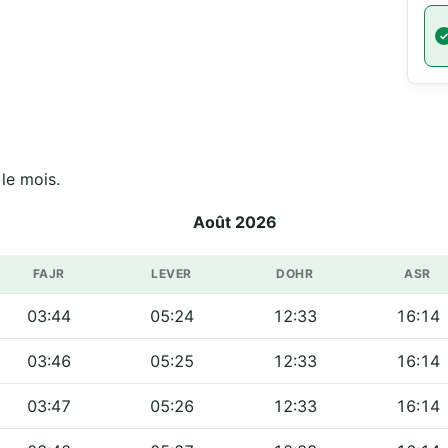
جامع ال sur tout le mois.
Août 2026
FAJR
LEVER
DOHR
ASR
03:44
05:24
12:33
16:14
03:46
05:25
12:33
16:14
03:47
05:26
12:33
16:14