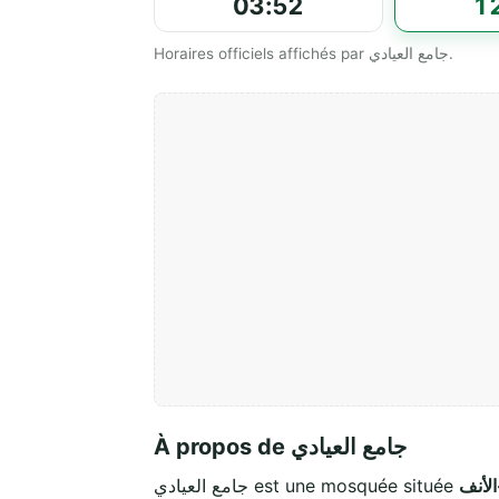
03:52
1
Horaires officiels affichés par جامع العيادي.
À propos de جامع العيادي
جامع العيادي est une mosquée située