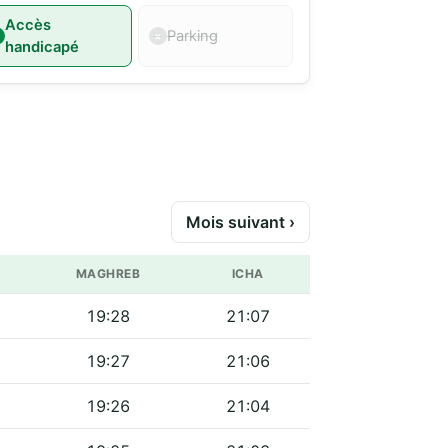
Accès
Parking
handicapé
Mois suivant ›
MAGHREB
ICHA
19:28
21:07
19:27
21:06
19:26
21:04