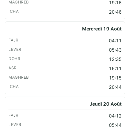
19:16
20:46
Mercredi 19 Août
04:11
05:43
12:35
16:11
19:15
20:44
Jeudi 20 Août
04:12
05:44