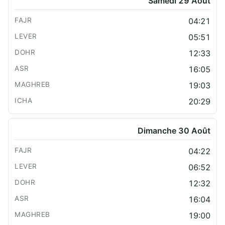
Samedi 29 Août
04:21
05:51
12:33
16:05
19:03
20:29
Dimanche 30 Août
04:22
06:52
12:32
16:04
19:00