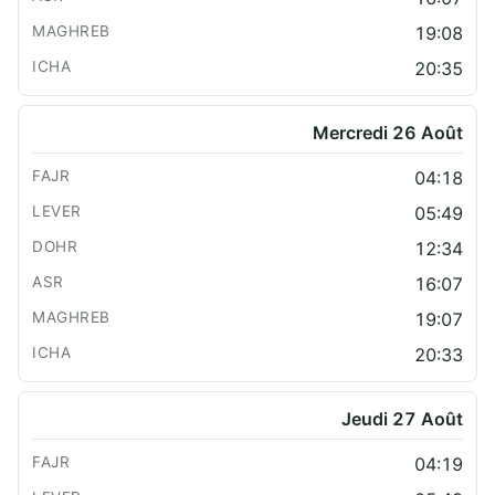
19:08
20:35
Mercredi 26 Août
04:18
05:49
12:34
16:07
19:07
20:33
Jeudi 27 Août
04:19