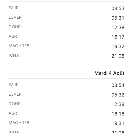
03:53
05:31
12:38
16:17
19:32
21:08
Mardi 4 Août
03:54
05:32
12:38
16:16
19:31
21:06