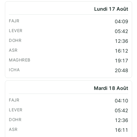
Lundi 17 Août
04:09
05:42
12:36
16:12
19:17
20:48
Mardi 18 Août
04:10
05:42
12:36
16:11