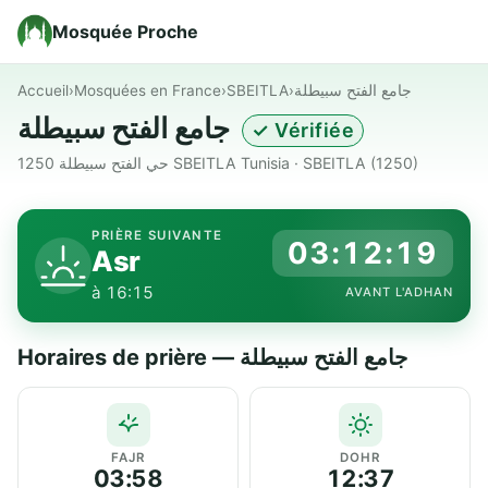
Mosquée Proche
Accueil
›
Mosquées en France
›
SBEITLA
›
جامع الفتح سبيطلة
جامع الفتح سبيطلة
✓ Vérifiée
حي الفتح سبيطلة 1250 SBEITLA Tunisia · SBEITLA (1250)
PRIÈRE SUIVANTE
03:12:19
Asr
à 16:15
AVANT L'ADHAN
Horaires de prière — جامع الفتح سبيطلة
FAJR
DOHR
03:58
12:37