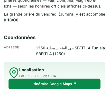
prières quotidiennes — Fajr, Dohr, Asr, Maghreb et
Icha — selon les horaires officiels affichés ci-dessus.
La grande prière du vendredi (Jumu'a) y est accomplie
à
13:00
.
Coordonnées
ADRESSE
حي الفتح سبيطلة 1250 SBEITLA Tunisia
SBEITLA (1250)
Localisation
Lat 35.2376 · Lon 9.1141
Itinéraire Google Maps ↗