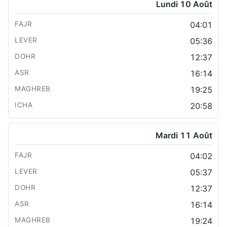
Lundi 10 Août
04:01
05:36
12:37
16:14
19:25
20:58
Mardi 11 Août
04:02
05:37
12:37
16:14
19:24