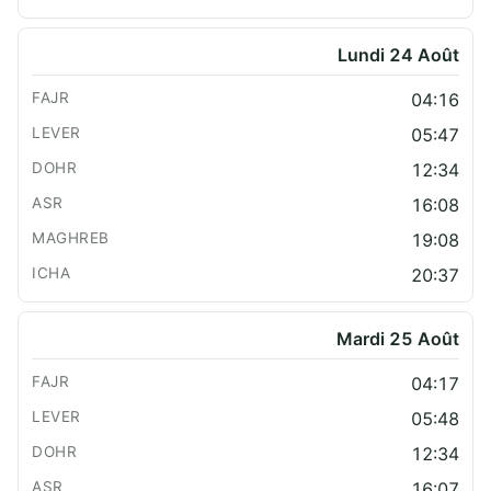
Lundi 24 Août
04:16
05:47
12:34
16:08
19:08
20:37
Mardi 25 Août
04:17
05:48
12:34
16:07