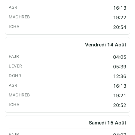
16:13
19:22
20:54
Vendredi 14 Août
04:05
05:39
12:36
16:13
19:21
20:52
Samedi 15 Août
04:07