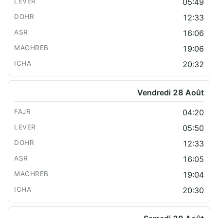
05:49
12:33
16:06
19:06
20:32
Vendredi 28 Août
04:20
05:50
12:33
16:05
19:04
20:30