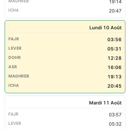
19:14
20:47
Lundi 10 Août
03:56
05:31
12:28
16:06
19:13
20:45
Mardi 11 Août
03:57
05:32