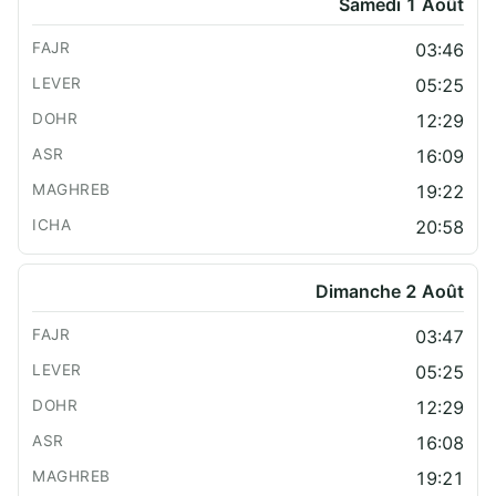
Samedi 1 Août
03:46
05:25
12:29
16:09
19:22
20:58
Dimanche 2 Août
03:47
05:25
12:29
16:08
19:21