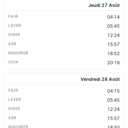
Jeudi 27 Août
04:14
05:45
12:24
15:57
18:52
20:19
Vendredi 28 Août
04:15
05:45
12:24
15:57
18:50