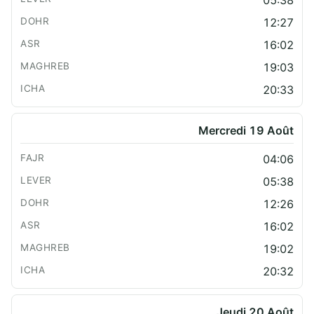
12:27
16:02
19:03
20:33
Mercredi 19 Août
04:06
05:38
12:26
16:02
19:02
20:32
Jeudi 20 Août