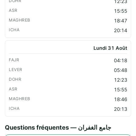
12:23
15:55
18:47
20:14
Lundi 31 Août
04:18
05:48
12:23
15:55
18:46
20:13
Questions fréquentes — جامع الغفران