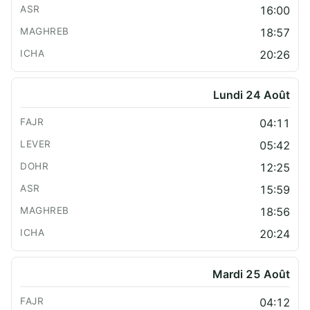
16:00
18:57
20:26
Lundi 24 Août
04:11
05:42
12:25
15:59
18:56
20:24
Mardi 25 Août
04:12