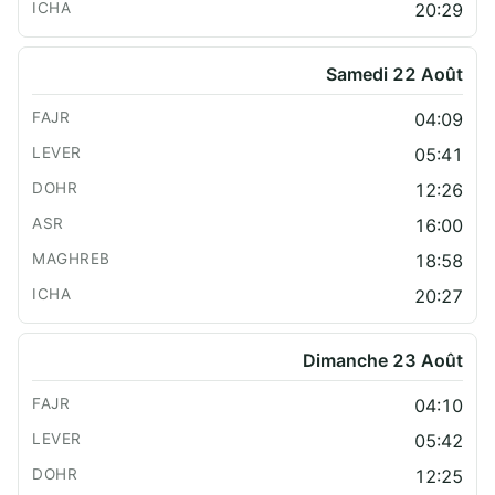
20:29
Samedi 22 Août
04:09
05:41
12:26
16:00
18:58
20:27
Dimanche 23 Août
04:10
05:42
12:25