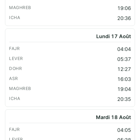
19:06
20:36
Lundi 17 Août
04:04
05:37
12:27
16:03
19:04
20:35
Mardi 18 Août
04:05
05:38