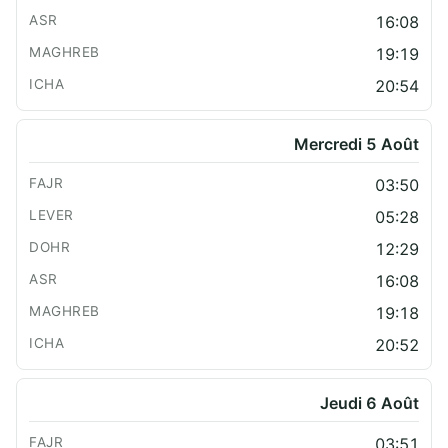
16:08
19:19
20:54
Mercredi 5 Août
03:50
05:28
12:29
16:08
19:18
20:52
Jeudi 6 Août
03:51